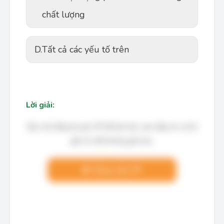
chất lượng
D.
Tất cả các yếu tố trên
Lời giải:
Bạn cần đăng ký gói VIP để làm bài, xem đáp án và lời
giải chi tiết không giới hạn.
Nâng cấp VIP