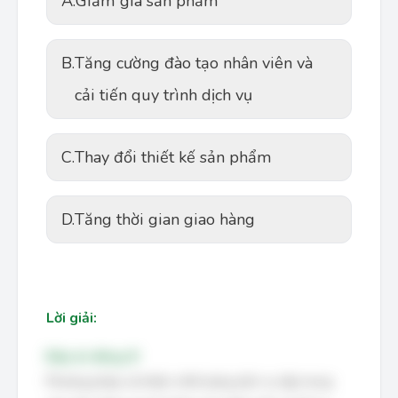
A.
Giảm giá sản phẩm
B.
Tăng cường đào tạo nhân viên và
cải tiến quy trình dịch vụ
C.
Thay đổi thiết kế sản phẩm
D.
Tăng thời gian giao hàng
Lời giải:
Đáp án đúng: B
Phương pháp cải thiện chất lượng dịch vụ tập trung