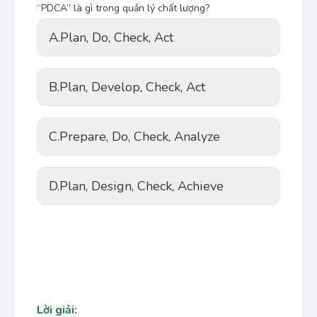
“PDCA” là gì trong quản lý chất lượng?
A.
Plan, Do, Check, Act
B.
Plan, Develop, Check, Act
C.
Prepare, Do, Check, Analyze
D.
Plan, Design, Check, Achieve
Lời giải: