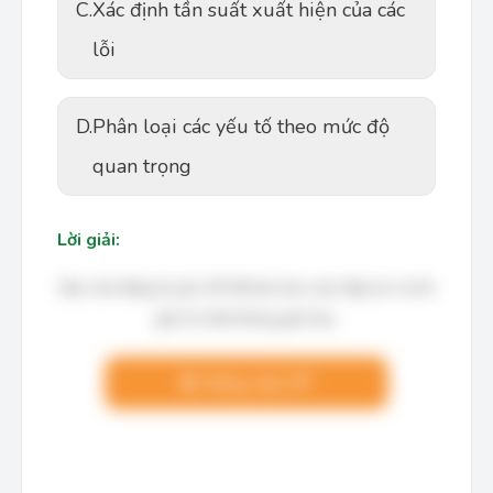
C.
Xác định tần suất xuất hiện của các
lỗi
D.
Phân loại các yếu tố theo mức độ
quan trọng
Lời giải:
Bạn cần đăng ký gói VIP để làm bài, xem đáp án và lời
giải chi tiết không giới hạn.
Nâng cấp VIP