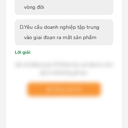
vòng đời
D.
Yêu cầu doanh nghiệp tập trung
vào giai đoạn ra mắt sản phẩm
Lời giải:
Bạn cần đăng ký gói VIP để làm bài, xem đáp án và lời
giải chi tiết không giới hạn.
Nâng cấp VIP