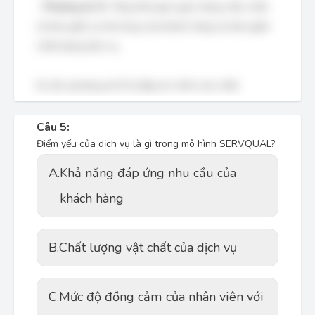
-
Phương án D:
Tăng thời gian giao hàng chắc chắn
sẽ làm giảm sự hài lòng của khách hàng và làm giảm
chất lượng dịch vụ.
Do đó, phương án B là đáp án chính xác nhất.
Câu 5:
Điểm yếu của dịch vụ là gì trong mô hình SERVQUAL?
A.
Khả năng đáp ứng nhu cầu của
khách hàng
B.
Chất lượng vật chất của dịch vụ
C.
Mức độ đồng cảm của nhân viên với