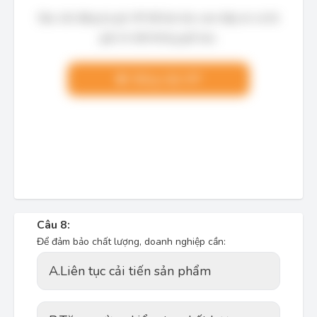
Bạn cần đăng ký gói VIP để làm bài, xem đáp án và lời
giải chi tiết không giới hạn.
Nâng cấp VIP
Câu 8:
Để đảm bảo chất lượng, doanh nghiệp cần:
A.
Liên tục cải tiến sản phẩm