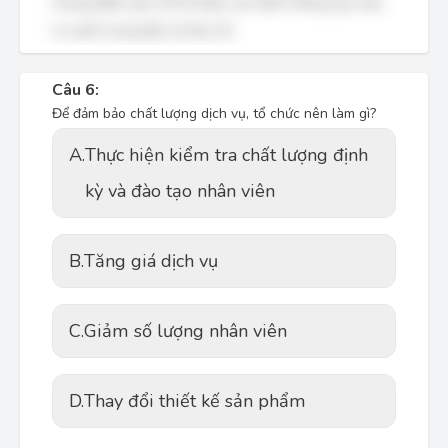
nhưng điểm yếu cốt lõi được xác định thông qua việc
so sánh mong đợi và thực tế.
Câu 6:
Để đảm bảo chất lượng dịch vụ, tổ chức nên làm gì?
A.
Thực hiện kiểm tra chất lượng định
kỳ và đào tạo nhân viên
B.
Tăng giá dịch vụ
C.
Giảm số lượng nhân viên
D.
Thay đổi thiết kế sản phẩm