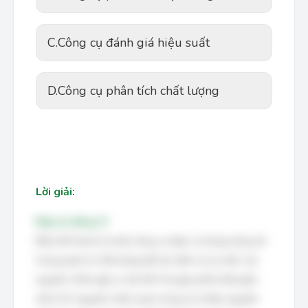
C.
Công cụ đánh giá hiệu suất
D.
Công cụ phân tích chất lượng
Lời giải:
Đáp án đúng: D
Biểu đồ Pareto là một công cụ được sử dụng rộng rãi
trong quản lý chất lượng để xác định và ưu tiên các
nguyên nhân gây ra vấn đề. Nó giúp phân biệt giữa
một số ít nguyên nhân quan trọng và nhiều nguyên