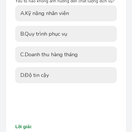
Yếu tố nào không ảnh hưởng đến chất lượng dịch vụ?
A.
Kỹ năng nhân viên
B.
Quy trình phục vụ
C.
Doanh thu hàng tháng
D.
Độ tin cậy
Lời giải: