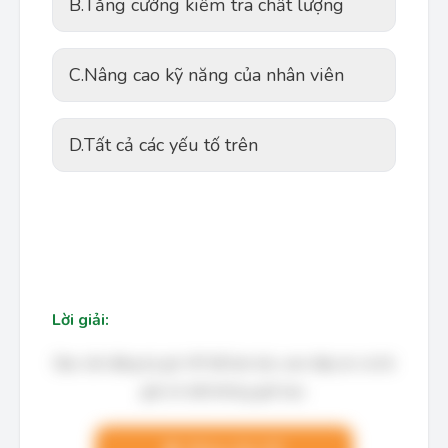
B.
Tăng cường kiểm tra chất lượng
C.
Nâng cao kỹ năng của nhân viên
D.
Tất cả các yếu tố trên
Lời giải:
Bạn cần đăng ký gói VIP để làm bài, xem đáp án và lời
giải chi tiết không giới hạn.