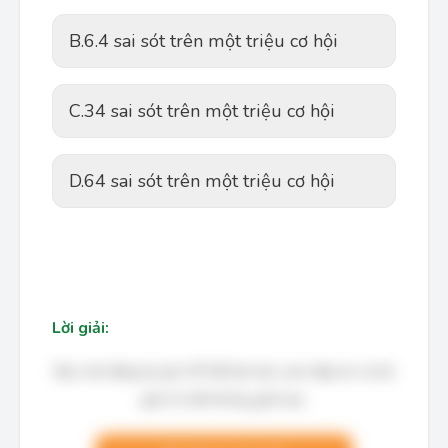
B.
6.4 sai sót trên một triệu cơ hội
C.
34 sai sót trên một triệu cơ hội
D.
64 sai sót trên một triệu cơ hội
Lời giải:
Bạn cần đăng ký gói VIP để làm bài, xem đáp án và lời
giải chi tiết không giới hạn.