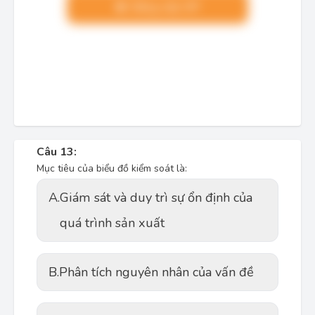
Nâng cấp VIP
Câu 13:
Mục tiêu của biểu đồ kiểm soát là:
A.
Giám sát và duy trì sự ổn định của
quá trình sản xuất
B.
Phân tích nguyên nhân của vấn đề