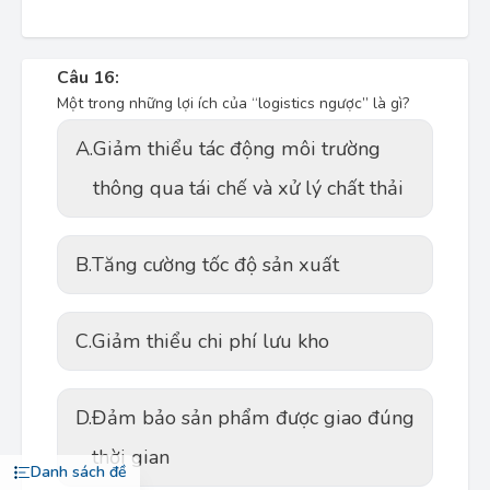
Câu 16:
Một trong những lợi ích của “logistics ngược” là gì?
A.
Giảm thiểu tác động môi trường
thông qua tái chế và xử lý chất thải
B.
Tăng cường tốc độ sản xuất
C.
Giảm thiểu chi phí lưu kho
D.
Đảm bảo sản phẩm được giao đúng
thời gian
Danh sách đề