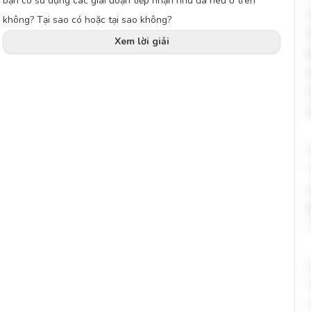
bạn có sử dụng các giai đoạn tiếp nhận như đã nêu ở trên
không? Tại sao có hoặc tại sao không?
Xem lời giải