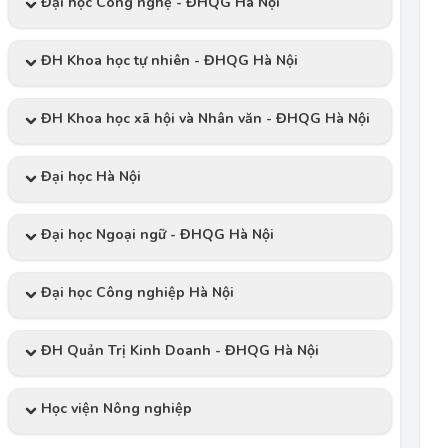
Đại học Công nghệ - ĐHQG Hà Nội
ĐH Khoa học tự nhiên - ĐHQG Hà Nội
ĐH Khoa học xã hội và Nhân văn - ĐHQG Hà Nội
Đại học Hà Nội
Đại học Ngoại ngữ - ĐHQG Hà Nội
Đại học Công nghiệp Hà Nội
ĐH Quản Trị Kinh Doanh - ĐHQG Hà Nội
Học viện Nông nghiệp