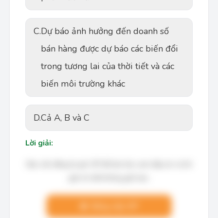
C.
Dự báo ảnh hưởng đến doanh số
bán hàng được dự báo các biến đổi
trong tương lai của thời tiết và các
biến môi trường khác
D.
Cả A, B và C
Lời giải:
Bạn cần đăng ký gói VIP để làm bài, xem đáp án và lời
giải chi tiết không giới hạn.
Nâng cấp VIP