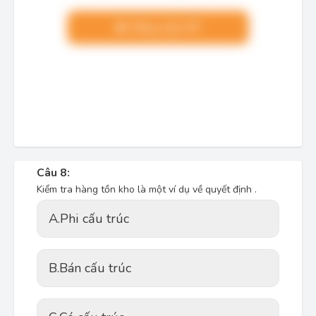
Nâng cấp VIP
Câu 8:
Kiểm tra hàng tồn kho là một ví dụ về quyết định .
A.
Phi cấu trúc
B.
Bán cấu trúc