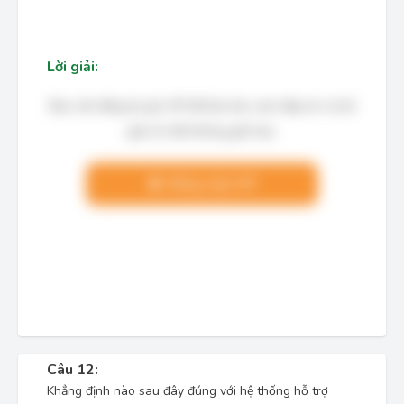
Lời giải:
Bạn cần đăng ký gói VIP để làm bài, xem đáp án và lời
giải chi tiết không giới hạn.
Nâng cấp VIP
Câu 12:
Khẳng định nào sau đây đúng với hệ thống hỗ trợ