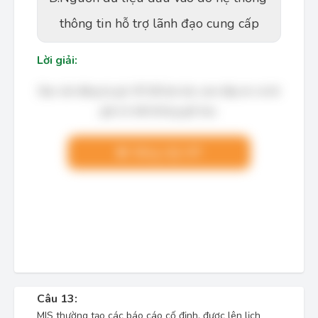
thông tin hỗ trợ lãnh đạo cung cấp
Lời giải:
Bạn cần đăng ký gói VIP để làm bài, xem đáp án và lời
giải chi tiết không giới hạn.
Nâng cấp VIP
Câu 13:
MIS thường tạo các báo cáo cố định, được lên lịch