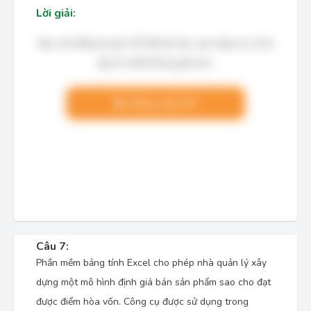
Lời giải:
Bạn cần đăng ký gói VIP để làm bài, xem đáp án và lời
giải chi tiết không giới hạn.
Nâng cấp VIP
Câu 7:
Phần mềm bảng tính Excel cho phép nhà quản lý xây
dựng một mô hình định giá bán sản phẩm sao cho đạt
được điểm hòa vốn. Công cụ được sử dụng trong