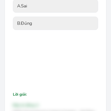
A.
Sai
B.
Đúng
Lời giải:
Đáp án đúng: A