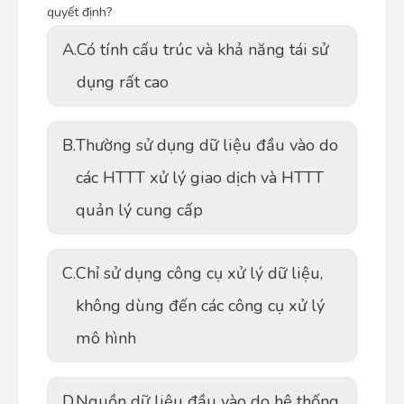
quyết định?
A.
Có tính cấu trúc và khả năng tái sử
dụng rất cao
B.
Thường sử dụng dữ liệu đầu vào do
các HTTT xử lý giao dịch và HTTT
quản lý cung cấp
C.
Chỉ sử dụng công cụ xử lý dữ liệu,
không dùng đến các công cụ xử lý
mô hình
D.
Nguồn dữ liệu đầu vào do hệ thống