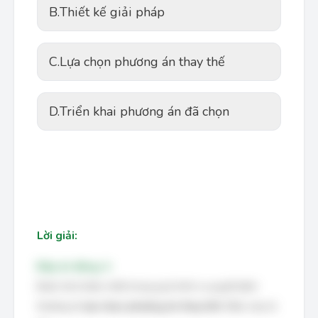
B.
Thiết kế giải pháp
C.
Lựa chọn phương án thay thế
D.
Triển khai phương án đã chọn
Lời giải:
Đáp án đúng: A
Bước khó khăn nhất trong quá trình ra quyết định
thường là
lựa chọn phương án thay thế
. Điều này là