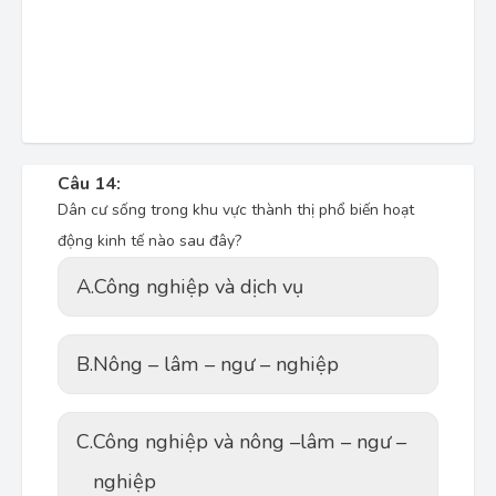
Câu 14:
Dân cư sống trong khu vực thành thị phổ biến hoạt
động kinh tế nào sau đây?
A.
Công nghiệp và dịch vụ
B.
Nông – lâm – ngư – nghiệp
C.
Công nghiệp và nông –lâm – ngư –
nghiệp