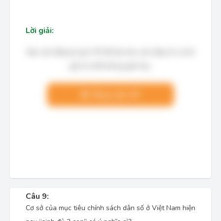
Lời giải:
Bạn cần đăng ký gói VIP để làm bài, xem đáp án và lời
giải chi tiết không giới hạn.
Nâng cấp VIP
Câu 9:
Cơ sở của mục tiêu chính sách dân số ở Việt Nam hiện