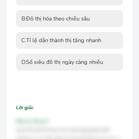
B.
Đô thị hóa theo chiều sâu
C.
Tỉ lệ dân thành thị tăng nhanh
D.
Số siêu đô thị ngày càng nhiều
Lời giải:
Đáp án đúng: B
Quá trình đô thị hóa ở các nước đang phát triển
thường có các biểu hiện như tốc độ đô thị hóa cao, tỉ