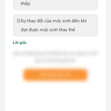
thấp
D.
Sự thay đổi của mức sinh đến khi
đạt được mức sinh thay thế
Lời giải:
Bạn cần đăng ký gói VIP để làm bài, xem đáp án và lời
giải chi tiết không giới hạn.
Nâng cấp VIP