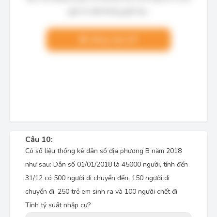
giải chi tiết không giới hạn.
Nâng cấp VIP
Câu 10:
Có số liệu thống kê dân số địa phương B năm 2018
như sau: Dân số 01/01/2018 là 45000 người, tính đến
31/12 có 500 người di chuyển đến, 150 người di
chuyển đi, 250 trẻ em sinh ra và 100 người chết đi.
Tính tỷ suất nhập cư?