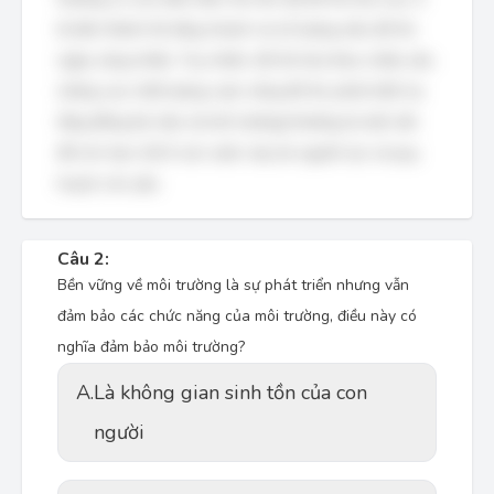
lệ dân thành thị tăng nhanh và số lượng siêu đô thị
ngày càng nhiều. Tuy nhiên, đô thị hóa theo chiều sâu
(nâng cao chất lượng cuộc sống đô thị, phát triển hạ
tầng đồng bộ, bảo vệ môi trường) thường là một vấn
đề còn hạn chế ở các nước này do nguồn lực và quy
hoạch còn yếu.
Câu 2:
Bền vững về môi trường là sự phát triển nhưng vẫn
đảm bảo các chức năng của môi trường, điều này có
nghĩa đảm bảo môi trường?
A.
Là không gian sinh tồn của con
người