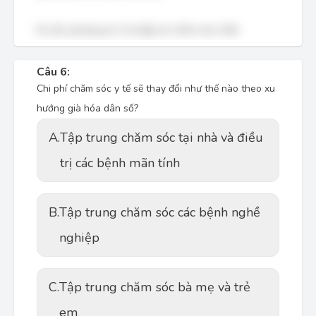
Do đó, phương án 3 là đáp án chính xác nhất.
Câu 6:
Chi phí chăm sóc y tế sẽ thay đổi như thế nào theo xu
hướng già hóa dân số?
A.
Tập trung chăm sóc tại nhà và điều
trị các bệnh mãn tính
B.
Tập trung chăm sóc các bệnh nghề
nghiệp
C.
Tập trung chăm sóc bà mẹ và trẻ
em