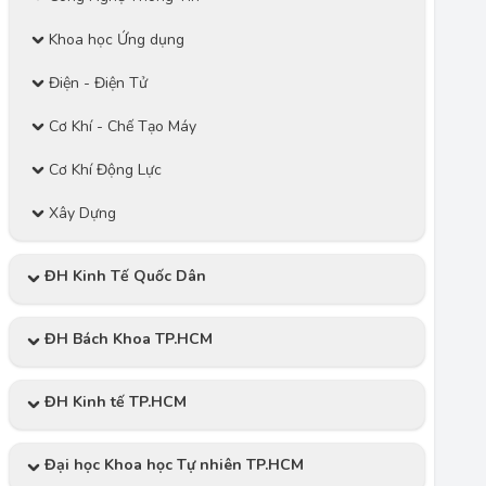
Khoa học Ứng dụng
Điện - Điện Tử
Cơ Khí - Chế Tạo Máy
Cơ Khí Động Lực
Xây Dựng
ĐH Kinh Tế Quốc Dân
ĐH Bách Khoa TP.HCM
ĐH Kinh tế TP.HCM
Đại học Khoa học Tự nhiên TP.HCM