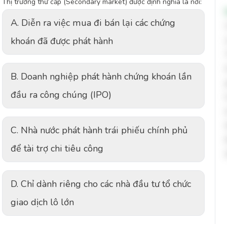
Thị trường thứ cấp (Secondary market) được định nghĩa là nơi:
A. Diễn ra việc mua đi bán lại các chứng
khoán đã được phát hành
B. Doanh nghiệp phát hành chứng khoán lần
đầu ra công chúng (IPO)
C. Nhà nước phát hành trái phiếu chính phủ
để tài trợ chi tiêu công
D. Chỉ dành riêng cho các nhà đầu tư tổ chức
giao dịch lô lớn