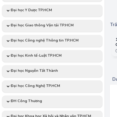
Đại học Y Dược TP.HCM
Trắ
Đại học Giao thông Vận tải TP.HCM
Đại học Công nghệ Thông tin TP.HCM
Đại học Kinh tế-Luật TP.HCM
Đại học Nguyễn Tất Thành
Da
Đại học Công Nghệ TP.HCM
ĐH Công Thương
Đại học Khoa học Xã hội và Nhân văn TP.HCM