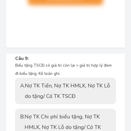
Câu 9:
Biếu tặng TSCĐ có giá trị còn lại > giá trị hợp lý đem
đi biếu tặng. Kế toán ghi:
A.
Nợ TK Tiền, Nợ TK HMLK, Nợ TK Lỗ
do tặng/ Có TK TSCĐ
B.
Nợ TK Chi phí biếu tặng, Nợ TK
HMLK, Nợ TK Lỗ do tặng/ Có TK