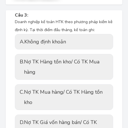
Câu 3:
Doanh nghiệp kế toán HTK theo phương pháp kiểm kê
định kỳ. Tại thời điểm đầu tháng, kế toán ghi:
A.
Không định khoản
B.
Nợ TK Hàng tồn kho/ Có TK Mua
hàng
C.
Nợ TK Mua hàng/ Có TK Hàng tồn
kho
D.
Nợ TK Giá vốn hàng bán/ Có TK