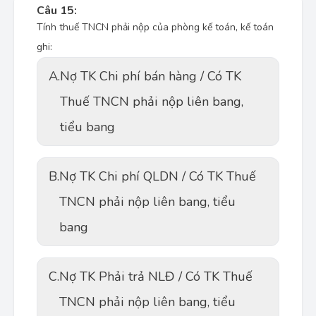
Câu 15:
Tính thuế TNCN phải nộp của phòng kế toán, kế toán
ghi:
A.
Nợ TK Chi phí bán hàng / Có TK
Thuế TNCN phải nộp liên bang,
tiểu bang
B.
Nợ TK Chi phí QLDN / Có TK Thuế
TNCN phải nộp liên bang, tiểu
bang
C.
Nợ TK Phải trả NLĐ / Có TK Thuế
TNCN phải nộp liên bang, tiểu