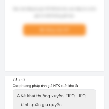
Bạn cần đăng ký gói VIP để làm bài, xem đáp án và lời
giải chi tiết không giới hạn.
Nâng cấp VIP
Câu 13:
Các phương pháp tính giá HTK xuất kho là:
A.
Kê khai thường xuyên, FIFO, LIFO,
bình quân gia quyền