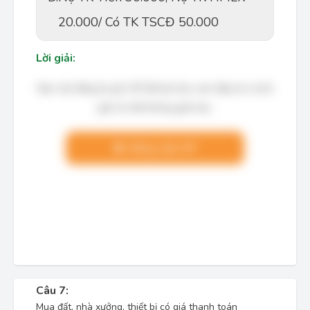
20.000/ Có TK TSCĐ 50.000
Lời giải:
Bạn cần đăng ký gói VIP để làm bài, xem đáp án và lời
giải chi tiết không giới hạn.
Nâng cấp VIP
Câu 7:
Mua đất, nhà xưởng, thiết bị có giá thanh toán