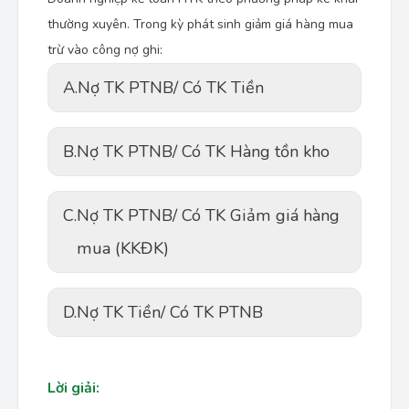
thường xuyên. Trong kỳ phát sinh giảm giá hàng mua
trừ vào công nợ ghi:
A.
Nợ TK PTNB/ Có TK Tiền
B.
Nợ TK PTNB/ Có TK Hàng tồn kho
C.
Nợ TK PTNB/ Có TK Giảm giá hàng
mua (KKĐK)
D.
Nợ TK Tiền/ Có TK PTNB
Lời giải: