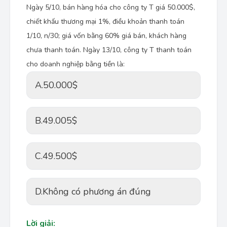
Ngày 5/10, bán hàng hóa cho công ty T giá 50.000$,
chiết khấu thương mại 1%, điều khoản thanh toán
1/10, n/30; giá vốn bằng 60% giá bán, khách hàng
chưa thanh toán. Ngày 13/10, công ty T thanh toán
cho doanh nghiệp bằng tiền là:
A.
50.000$
B.
49.005$
C.
49.500$
D.
Không có phương án đúng
Lời giải: