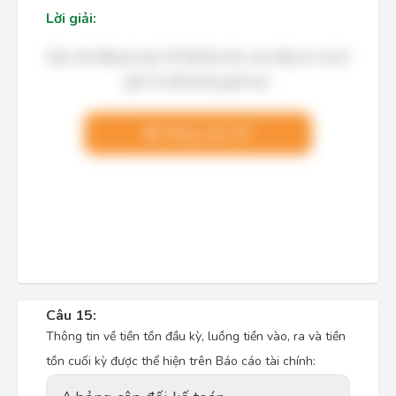
Lời giải:
Bạn cần đăng ký gói VIP để làm bài, xem đáp án và lời
giải chi tiết không giới hạn.
Nâng cấp VIP
Câu 15:
Thông tin về tiền tồn đầu kỳ, luồng tiền vào, ra và tiền
tồn cuối kỳ được thể hiện trên Báo cáo tài chính: