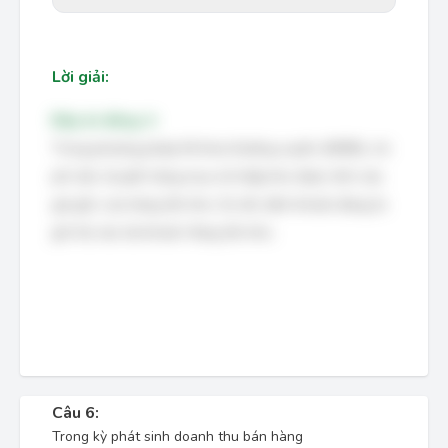
Lời giải:
Đáp án đúng: A
Trong phương pháp Kê khai thường xuyên (KKĐK), chi
phí vận chuyển hàng mua về nhập kho được tính vào
giá gốc của hàng tồn kho. Do đó, định khoản đúng là
ghi Nợ vào tài khoản Hàng tồn kho.
Câu 6:
Trong kỳ phát sinh doanh thu bán hàng