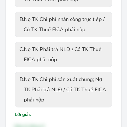
B.
Nợ TK Chi phí nhân công trực tiếp /
Có TK Thuế FICA phải nộp
C.
Nợ TK Phải trả NLĐ / Có TK Thuế
FICA phải nộp
D.
Nợ TK Chi phí sản xuất chung; Nợ
TK Phải trả NLĐ / Có TK Thuế FICA
phải nộp
Lời giải:
Đáp án đúng: D