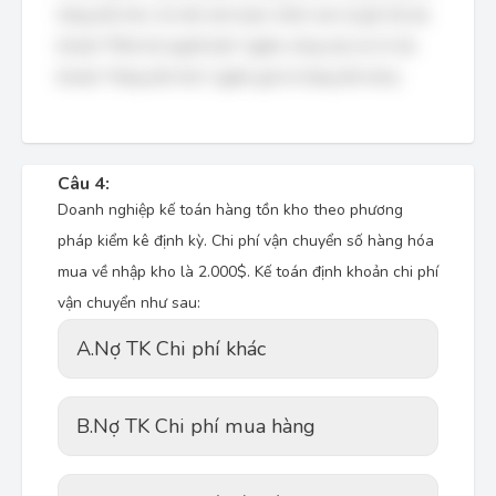
hàng tồn kho. Do đó, bút toán chính xác là ghi Nợ tài
khoản "Phải trả người bán" (giảm công nợ) và Có tài
khoản "Hàng tồn kho" (giảm giá trị hàng tồn kho).
Câu 4:
Doanh nghiệp kế toán hàng tồn kho theo phương
pháp kiểm kê định kỳ. Chi phí vận chuyển số hàng hóa
mua về nhập kho là 2.000$. Kế toán định khoản chi phí
vận chuyển như sau:
A.
Nợ TK Chi phí khác
B.
Nợ TK Chi phí mua hàng