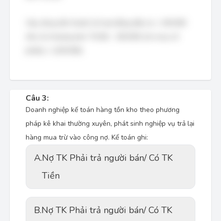
Vậy, dòng tiền thuần từ hoạt động đầu tư = 100.000
(thu từ nhượng bán TSCĐ) - 200.000 (chi mua cổ
phiếu) = (100.000).
Câu 3:
Doanh nghiệp kế toán hàng tồn kho theo phương
pháp kê khai thường xuyên, phát sinh nghiệp vụ trả lại
hàng mua trừ vào công nợ. Kế toán ghi:
A.
Nợ TK Phải trả người bán/ Có TK
Tiền
B.
Nợ TK Phải trả người bán/ Có TK