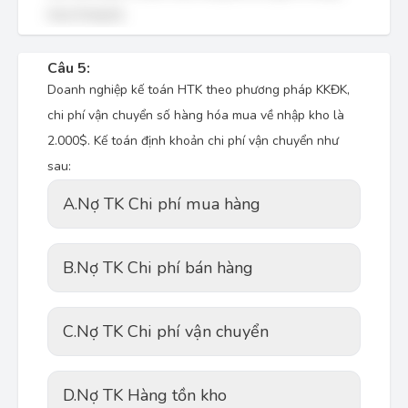
mua trong kỳ.
Câu 5:
Doanh nghiệp kế toán HTK theo phương pháp KKĐK,
chi phí vận chuyển số hàng hóa mua về nhập kho là
2.000$. Kế toán định khoản chi phí vận chuyển như
sau:
A.
Nợ TK Chi phí mua hàng
B.
Nợ TK Chi phí bán hàng
C.
Nợ TK Chi phí vận chuyển
D.
Nợ TK Hàng tồn kho