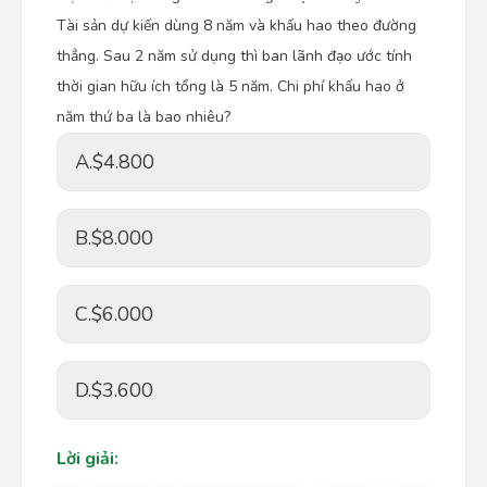
Tài sản dự kiến dùng 8 năm và khấu hao theo đường
thẳng. Sau 2 năm sử dụng thì ban lãnh đạo ước tính
thời gian hữu ích tổng là 5 năm. Chi phí khấu hao ở
năm thứ ba là bao nhiêu?
A.
$4.800
B.
$8.000
C.
$6.000
D.
$3.600
Lời giải: