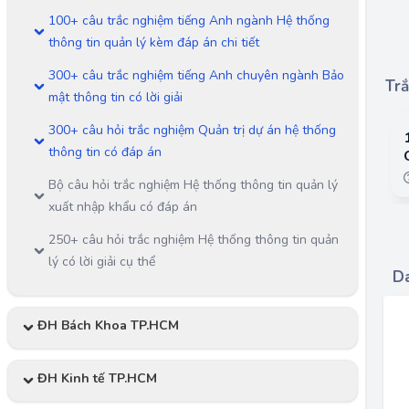
100+ câu trắc nghiệm tiếng Anh ngành Hệ thống
thông tin quản lý kèm đáp án chi tiết
300+ câu trắc nghiệm tiếng Anh chuyên ngành Bảo
Trắ
mật thông tin có lời giải
300+ câu hỏi trắc nghiệm Quản trị dự án hệ thống
thông tin có đáp án
Bộ câu hỏi trắc nghiệm Hệ thống thông tin quản lý
xuất nhập khẩu có đáp án
250+ câu hỏi trắc nghiệm Hệ thống thông tin quản
lý có lời giải cụ thể
Da
ĐH Bách Khoa TP.HCM
ĐH Kinh tế TP.HCM