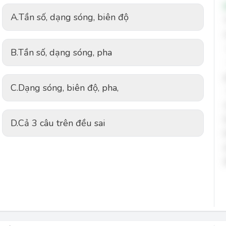
A.
Tần số, dạng sóng, biên độ
B.
Tần số, dạng sóng, pha
C.
Dạng sóng, biên độ, pha,
D.
Cả 3 câu trên đều sai