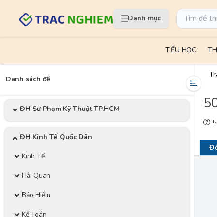
Danh mục
TIỂU HỌC
TH
Tr
Danh sách đề
50
ĐH Sư Phạm Kỹ Thuật TP.HCM
50
ĐH Kinh Tế Quốc Dân
Đề
Kinh Tế
Hải Quan
Bảo Hiểm
Kế Toán