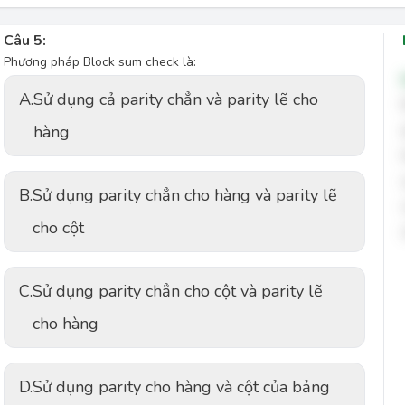
Câu 5:
Phương pháp Block sum check là:
A.
Sử dụng cả parity chẳn và parity lẽ cho
hàng
B.
Sử dụng parity chẳn cho hàng và parity lẽ
cho cột
C.
Sử dụng parity chẳn cho cột và parity lẽ
cho hàng
D.
Sử dụng parity cho hàng và cột của bảng