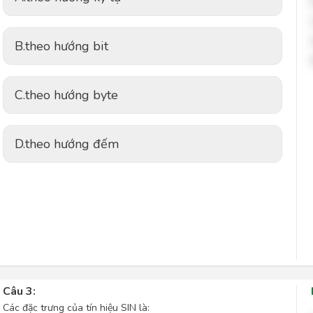
B.
theo hướng bit
C.
theo hướng byte
D.
theo hướng đếm
Câu 3:
Các đặc trưng của tín hiệu SIN là: