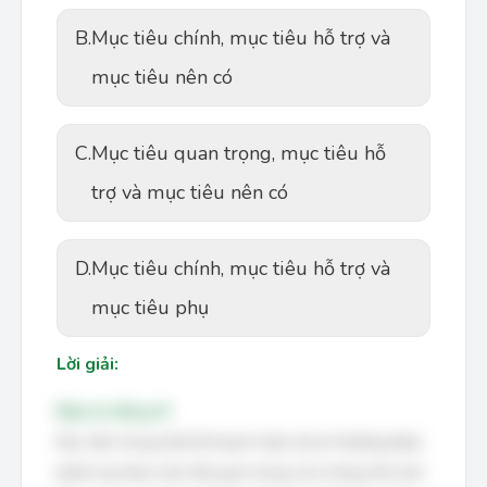
B.
Mục tiêu chính, mục tiêu hỗ trợ và
mục tiêu nên có
C.
Mục tiêu quan trọng, mục tiêu hỗ
trợ và mục tiêu nên có
D.
Mục tiêu chính, mục tiêu hỗ trợ và
mục tiêu phụ
Lời giải:
Đáp án đúng: B
Mục tiêu trong một kế hoạch hoặc dự án thường được
phân loại theo mức độ quan trọng của chúng. Ba mức