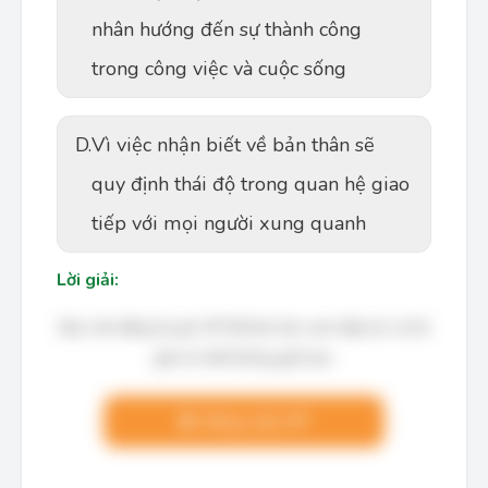
nhân hướng đến sự thành công
trong công việc và cuộc sống
D.
Vì việc nhận biết về bản thân sẽ
quy định thái độ trong quan hệ giao
tiếp với mọi người xung quanh
Lời giải:
Bạn cần đăng ký gói VIP để làm bài, xem đáp án và lời
giải chi tiết không giới hạn.
Nâng cấp VIP