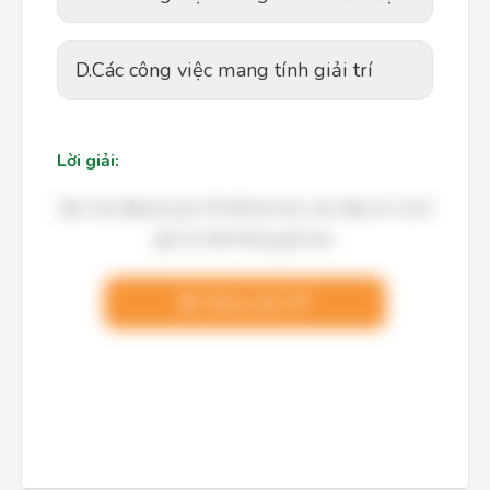
D.
Các công việc mang tính giải trí
Lời giải:
Bạn cần đăng ký gói VIP để làm bài, xem đáp án và lời
giải chi tiết không giới hạn.
Nâng cấp VIP