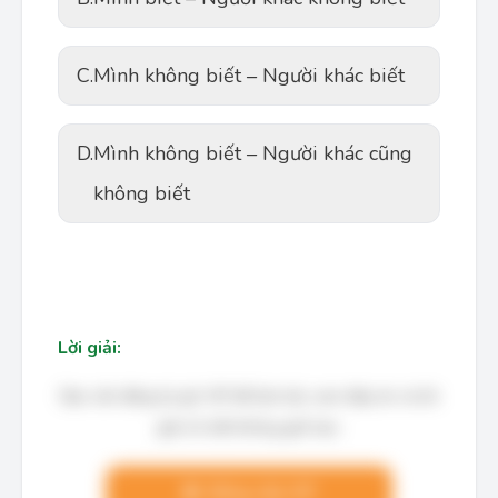
C.
Mình không biết – Người khác biết
D.
Mình không biết – Người khác cũng
không biết
Lời giải:
Bạn cần đăng ký gói VIP để làm bài, xem đáp án và lời
giải chi tiết không giới hạn.
Nâng cấp VIP