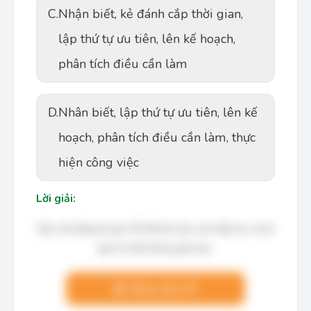
C.
Nhận biết, kẻ đánh cắp thời gian,
lập thứ tự ưu tiên, lên kế hoạch,
phân tích điều cần làm
D.
Nhân biết, lập thứ tự ưu tiên, lên kế
hoạch, phân tích điều cần làm, thực
hiện công việc
Lời giải:
Bạn cần đăng ký gói VIP để làm bài, xem đáp án và lời
giải chi tiết không giới hạn.
Nâng cấp VIP