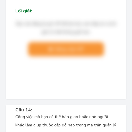
Lời giải:
Bạn cần đăng ký gói VIP để làm bài, xem đáp án và lời
giải chi tiết không giới hạn.
Nâng cấp VIP
Câu 14:
Công việc mà bạn có thể bàn giao hoặc nhờ người
khác làm giúp thuộc cấp độ nào trong ma trận quản lý