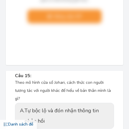
Nâng cấp VIP
Câu 15:
Theo mô hình cửa sổ Johari, cách thức con người
tương tác với người khác để hiểu về bản thân mình là
gì?
A.
Tự bộc lộ và đón nhận thông tin
phản hồi
Danh sách đề