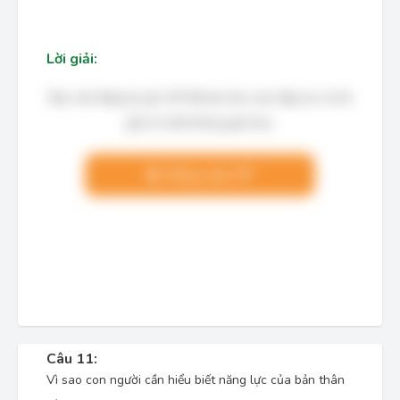
Lời giải:
Bạn cần đăng ký gói VIP để làm bài, xem đáp án và lời
giải chi tiết không giới hạn.
Nâng cấp VIP
Câu 11:
Vì sao con người cần hiểu biết năng lực của bản thân