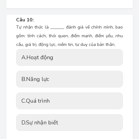
Câu 10:
Tự nhận thức là ______, đánh giá về chính mình, bao
gồm: tính cách, thói quen, điểm mạnh, điểm yếu, nhu
cầu, giá trị, động lực, niềm tin, tư duy của bản thân.
A.
Hoạt động
B.
Năng lực
C.
Quá trình
D.
Sự nhận biết