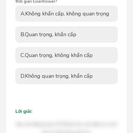
thời gian Eisenhower?
A.
Không khẩn cấp, không quan trọng
B.
Quan trọng, khẩn cấp
C.
Quan trọng, không khẩn cấp
D.
Không quan trọng, khẩn cấp
Lời giải:
Bạn cần đăng ký gói VIP để làm bài, xem đáp án và lời
giải chi tiết không giới hạn.