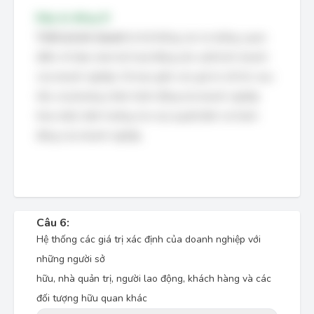
Đáp án đúng: B
Triết lý kinh doanh
là hệ thống các tư tưởng, quan
điểm chỉ đạo toàn bộ hoạt động sản xuất kinh doanh
của doanh nghiệp. Nó bao gồm các giá trị cốt lõi, mục
tiêu và phương châm hành động mà doanh nghiệp
theo đuổi, định hướng cho mọi quyết định và hành
động của doanh nghiệp.
Câu 6:
Hệ thống các giá trị xác định của doanh nghiệp với
những người sở
hữu, nhà quản trị, người lao động, khách hàng và các
đối tượng hữu quan khác