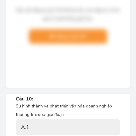
Bạn cần đăng ký gói VIP để làm bài, xem đáp án và lời
giải chi tiết không giới hạn.
Nâng cấp VIP
Câu 10:
Sự hình thành và phát triển văn hóa doanh nghiệp
thường trải qua
giai đoạn.
A.
1