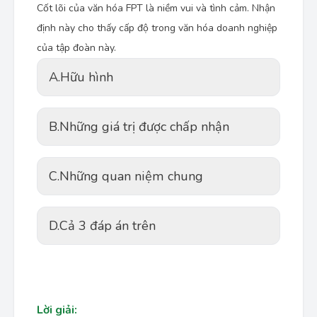
Cốt lõi của văn hóa FPT là niềm vui và tình cảm. Nhận
định này cho thấy cấp độ
trong văn hóa doanh nghiệp
của tập đoàn này.
A.
Hữu hình
B.
Những giá trị được chấp nhận
C.
Những quan niệm chung
D.
Cả 3 đáp án trên
Lời giải: