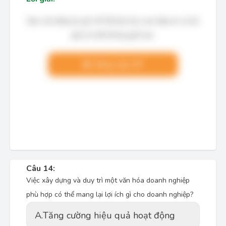
Bạn cần đăng ký gói VIP để làm bài, xem đáp án và lời
giải chi tiết không giới hạn.
Nâng cấp VIP
Câu 14:
Việc xây dựng và duy trì một văn hóa doanh nghiệp
phù hợp có thể mang lại lợi ích gì cho doanh nghiệp?
A.
Tăng cường hiệu quả hoạt động