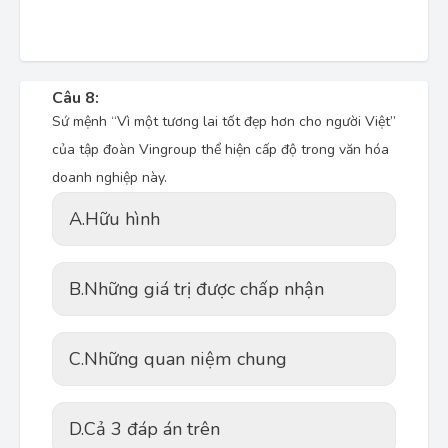
Câu 8:
Sứ mệnh “Vì một tương lai tốt đẹp hơn cho người Việt”
của tập đoàn Vingroup thể hiện cấp độ
trong văn hóa
doanh nghiệp này.
A.
Hữu hình
B.
Những giá trị được chấp nhận
C.
Những quan niệm chung
D.
Cả 3 đáp án trên