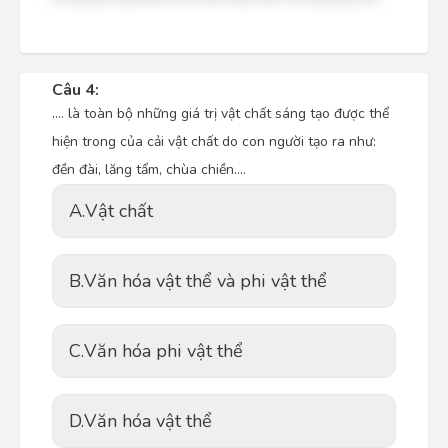
Câu 4:
…. là toàn bộ những giá trị vật chất sáng tạo được thể
hiện trong của cải vật chất do con người tạo ra như:
đền đài, lăng tẩm, chùa chiền….
A.
Vật chất
B.
Văn hóa vật thể và phi vật thể
C.
Văn hóa phi vật thể
D.
Văn hóa vật thể