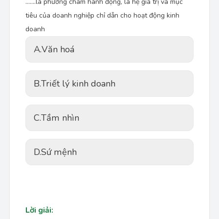
.......là phương châm hành động, là hệ giá trị và mục
tiêu của doanh nghiệp chỉ dẫn cho hoạt động kinh
doanh
A.
Văn hoá
B.
Triết lý kinh doanh
C.
Tầm nhìn
D.
Sứ mệnh
Lời giải: