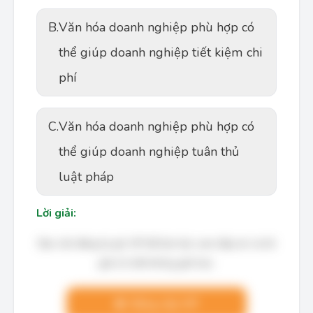
B.
Văn hóa doanh nghiệp phù hợp có
thể giúp doanh nghiệp tiết kiệm chi
phí
C.
Văn hóa doanh nghiệp phù hợp có
thể giúp doanh nghiệp tuân thủ
luật pháp
Lời giải:
Bạn cần đăng ký gói VIP để làm bài, xem đáp án và lời
giải chi tiết không giới hạn.
Nâng cấp VIP