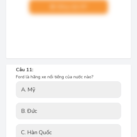
Nâng cấp VIP
Câu 11:
Ford là hãng xe nổi tiếng của nước nào?
A. Mỹ
B. Đức
C. Hàn Quốc