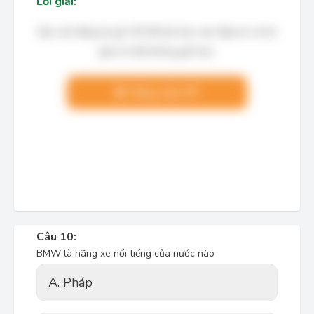
Lời giải:
Bạn cần đăng ký gói VIP để làm bài, xem đáp án và lời
giải chi tiết không giới hạn.
Nâng cấp VIP
Câu 10:
BMW là hãng xe nổi tiếng của nước nào
A. Pháp