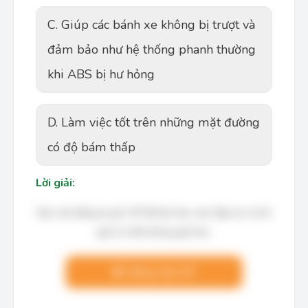
C. Giúp các bánh xe không bị trượt và
đảm bảo như hệ thống phanh thường
khi ABS bị hư hỏng
D. Làm việc tốt trên những mặt đường
có độ bám thấp
Lời giải:
Bạn cần đăng ký gói VIP để làm bài, xem đáp án và lời
giải chi tiết không giới hạn.
Nâng cấp VIP