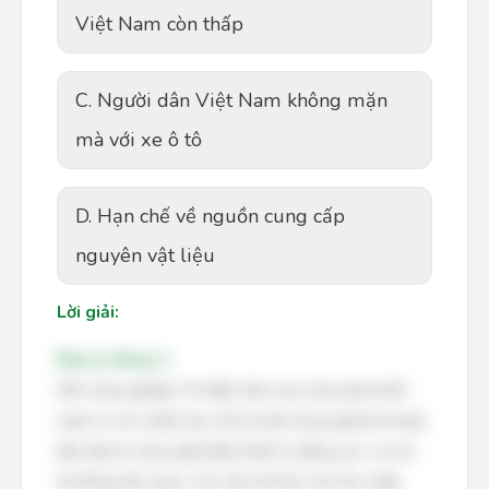
Việt Nam còn thấp
C. Người dân Việt Nam không mặn
mà với xe ô tô
D. Hạn chế về nguồn cung cấp
nguyên vật liệu
Lời giải:
Đáp án đúng: A
Nền công nghiệp ô tô điện hiện nay chưa phát triển
mạnh vì còn nhiều hạn chế về mặt công nghệ kỹ thuật,
đặc biệt là công nghệ điều khiển tự động, pin, và các
hệ thống liên quan. Các yếu tố khác như thu nhập