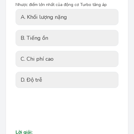
Nhược điểm lớn nhất của động cơ Turbo tăng áp
A. Khối lượng nặng
B. Tiếng ồn
C. Chi phí cao
D. Độ trễ
Lời giải: