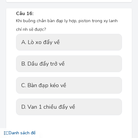
Câu 16:
Khi buông chân bàn đạp ly hợp, piston trong xy lanh
chí nh sẽ được?
A. Lò xo đẩy về
B. Dầu đẩy trở về
C. Bàn đạp kéo về
D. Van 1 chiều đẩy về
Danh sách đề