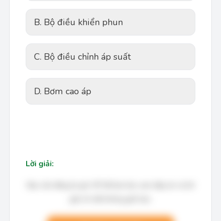
B. Bộ điều khiển phun
C. Bộ điều chỉnh áp suất
D. Bơm cao áp
Lời giải:
Bạn cần đăng ký gói VIP để làm bài, xem đáp án và lời
giải chi tiết không giới hạn.