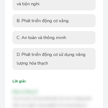
và tiện nghi
B. Phát triển động cơ xăng
C. An toàn và thông minh
D. Phát triển động cơ sử dụng năng
lượng hóa thạch
Lời giải:
Đáp án đúng: B
Câu hỏi yêu cầu tìm phát biểu SAI về xu hướng phát
triển của ngành công nghiệp ô tô trong tương lai.