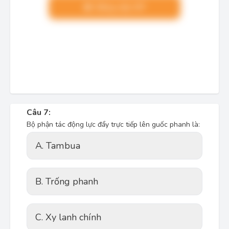
Nâng cấp VIP
Câu 7:
Bộ phận tác động lực đẩy trực tiếp lên guốc phanh là:
A. Tambua
B. Trống phanh
C. Xy lanh chính