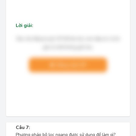
Lời giải:
Bạn cần đăng ký gói VIP để làm bài, xem đáp án và lời
giải chi tiết không giới hạn.
Nâng cấp VIP
Câu 7:
Phương pháp bộ lọc ngang được sử dụng để làm gì?