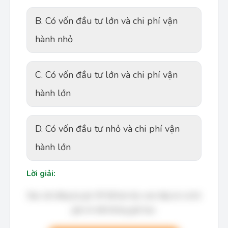
B. Có vốn đầu tư lớn và chi phí vận
hành nhỏ
C. Có vốn đầu tư lớn và chi phí vận
hành lớn
D. Có vốn đầu tư nhỏ và chi phí vận
hành lớn
Lời giải:
Bạn cần đăng ký gói VIP để làm bài, xem đáp án và lời
giải chi tiết không giới hạn.