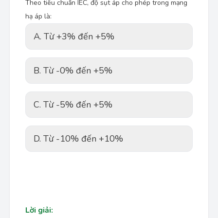
Theo tiêu chuẩn IEC, độ sụt áp cho phép trong mạng
hạ áp là:
A. Từ +3% đến +5%
B. Từ -0% đến +5%
C. Từ -5% đến +5%
D. Từ -10% đến +10%
Lời giải: