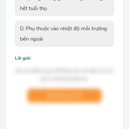
hết tuổi thọ
D. Phụ thuộc vào nhiệt độ môi trường
bên ngoài
Lời giải:
Bạn cần đăng ký gói VIP để làm bài, xem đáp án và lời
giải chi tiết không giới hạn.
Nâng cấp VIP