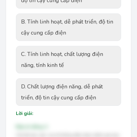
độ tin cậy cung cấp điện
B. Tính linh hoạt, dễ phát triển, độ tin
cậy cung cấp điện
C. Tính linh hoạt, chất lượng điện
năng, tính kinh tế
D. Chất lượng điện năng, dễ phát
triển, độ tin cậy cung cấp điện
Lời giải:
Đáp án đúng: A
Chế độ làm việc của hệ thống điện được đánh giá dựa