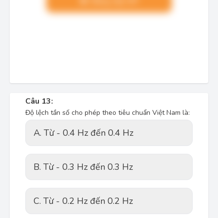
Nâng cấp VIP
Câu 13:
Độ lệch tần số cho phép theo tiêu chuẩn Việt Nam là:
A. Từ - 0.4 Hz đến 0.4 Hz
B. Từ - 0.3 Hz đến 0.3 Hz
C. Từ - 0.2 Hz đến 0.2 Hz