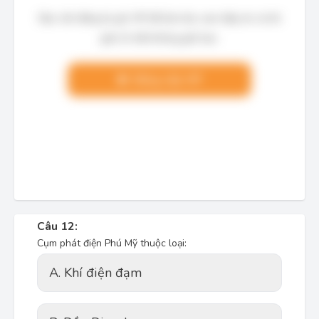
Bạn cần đăng ký gói VIP để làm bài, xem đáp án và lời
giải chi tiết không giới hạn.
Nâng cấp VIP
Câu 12:
Cụm phát điện Phú Mỹ thuộc loại:
A. Khí điện đạm