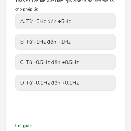
Theo tiêu chuẩn Việt Nam, quy định về độ lệch tần số
cho phép là:
A. Từ -5Hz đến +5Hz
B. Từ -1Hz đến +1Hz
C. Từ -0.5Hz đến +0.5Hz
D. Từ -0.1Hz đến +0.1Hz
Lời giải: