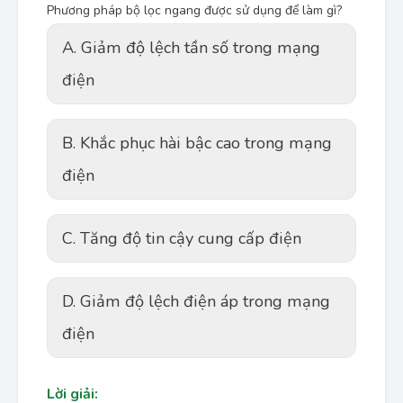
Phương pháp bộ lọc ngang được sử dụng để làm gì?
A. Giảm độ lệch tần số trong mạng
điện
B. Khắc phục hài bậc cao trong mạng
điện
C. Tăng độ tin cậy cung cấp điện
D. Giảm độ lệch điện áp trong mạng
điện
Lời giải: