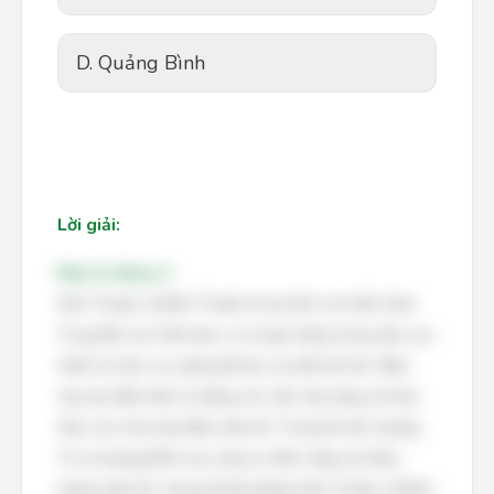
D. Quảng Bình
Lời giải:
Đáp án đúng: A
Ninh Thuận và Bình Thuận là hai tỉnh ven biển Nam
Trung Bộ của Việt Nam, có số giờ nắng trong năm cao
nhất cả nước và cường độ bức xạ mặt trời lớn. Điều
này tạo điều kiện lý tưởng cho việc xây dựng và khai
thác các nhà máy điện mặt trời. Trong khi đó, Quảng
Trị và Quảng Bình tuy cũng có tiềm năng về năng
lượng mặt trời, nhưng không bằng Ninh Thuận và Bình