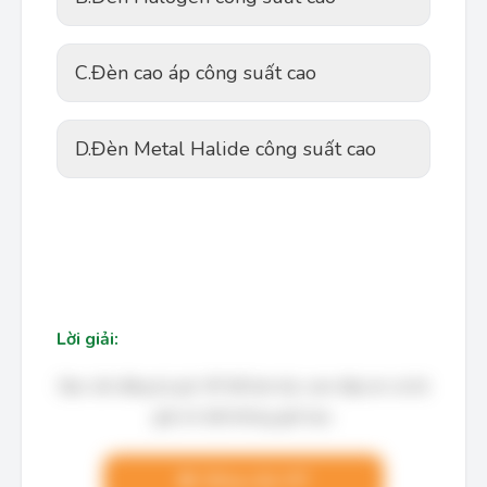
C.
Đèn cao áp công suất cao
D.
Đèn Metal Halide công suất cao
Lời giải:
Bạn cần đăng ký gói VIP để làm bài, xem đáp án và lời
giải chi tiết không giới hạn.
Nâng cấp VIP