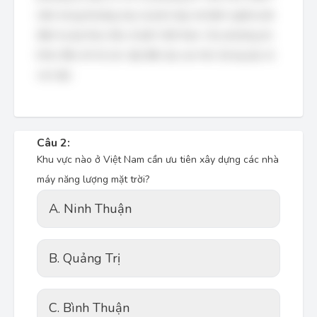
nằm trong khoảng này và phù hợp với định nghĩa lưới
điện hạ áp theo tiêu chuẩn Việt Nam. Các phương án
khác đều mô tả các cấp điện áp cao hơn (trung áp và
cao áp).
Câu 2:
Khu vực nào ở Việt Nam cần ưu tiên xây dựng các nhà
máy năng lượng mặt trời?
A. Ninh Thuận
B. Quảng Trị
C. Bình Thuận