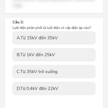
Thuận.
Câu 3:
Lưới điện phân phối là lưới điện có cấp điện áp nào?
A.
Từ 15kV đến 35kV
B.
Từ 1kV đến 25kV
C.
Từ 35kV trở xuống
D.
Từ 0.4kV đến 22kV