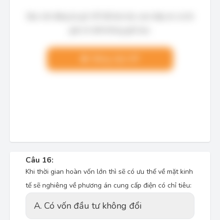
Bạn cần đăng ký gói VIP để làm bài, xem đáp án và lời
giải chi tiết không giới hạn.
Nâng cấp VIP
Câu 16:
Khi thời gian hoàn vốn lớn thì sẽ có ưu thế về mặt kinh
tế sẽ nghiêng về phương án cung cấp điện có chỉ tiêu:
A. Có vốn đầu tư không đổi