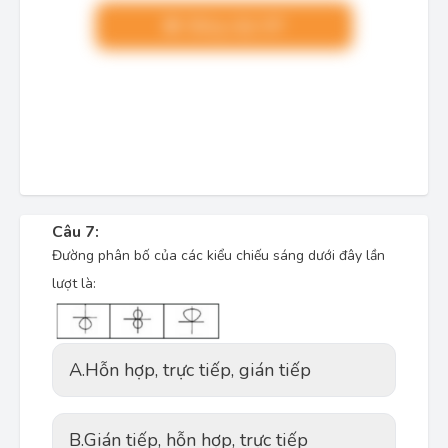
Nâng cấp VIP
Câu 7:
Đường phân bố của các kiểu chiếu sáng dưới đây lần
lượt là:
A.
Hỗn hợp, trực tiếp, gián tiếp
B.
Gián tiếp, hỗn hợp, trực tiếp