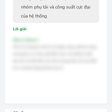
nhóm phụ tải và công suất cực đại
của hệ thống
Lời giải:
Đáp án đúng: C
Hệ số sử dụng (k sd) là tỉ số giữa công suất tác dụng
trung bình và công suất định mức của thiết bị hoặc
phụ tải. Nó thể hiện mức độ sử dụng thực tế của thiết
bị so với khả năng tối đa của nó.