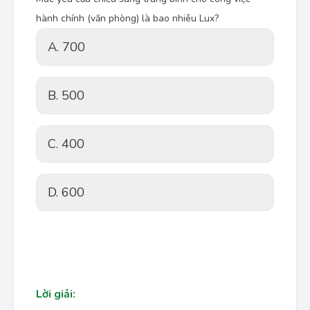
hành chính (văn phòng) là bao nhiêu Lux?
A. 700
B. 500
C. 400
D. 600
Lời giải: