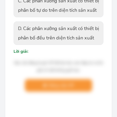
C. Các phân xưởng sản xuất có thiết bị
phân bố tự do trên diện tích sản xuất
D. Các phân xưởng sản xuất có thiết bị
phân bố đều trên diện tích sản xuất
Lời giải:
Bạn cần đăng ký gói VIP để làm bài, xem đáp án và lời
giải chi tiết không giới hạn.
Nâng cấp VIP