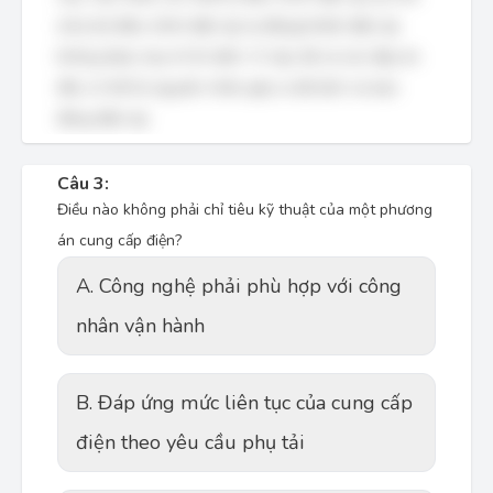
(như bộ điều chỉnh điện áp tự động) khiến điện áp
không được duy trì ổn định. Vì vậy, tất cả các đáp án
đều có thể là nguyên nhân gây ra độ lệch và dao
động điện áp.
Câu 3:
Điều nào không phải chỉ tiêu kỹ thuật của một phương
án cung cấp điện?
A. Công nghệ phải phù hợp với công
nhân vận hành
B. Đáp ứng mức liên tục của cung cấp
điện theo yêu cầu phụ tải