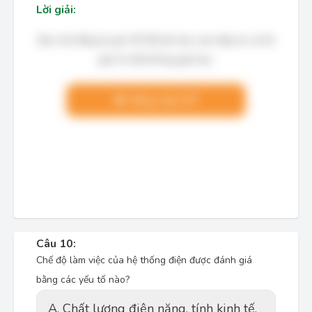
Lời giải:
Bạn cần đăng ký gói VIP để làm bài, xem đáp án và lời
giải chi tiết không giới hạn.
Nâng cấp VIP
Câu 10:
Chế độ làm việc của hệ thống điện được đánh giá
bằng các yếu tố nào?
A. Chất lượng điện năng, tính kinh tế,