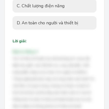
C. Chất lượng điện năng
D. An toàn cho người và thiết bị
Lời giải:
Đáp án đúng: A
Các chỉ tiêu kỹ thuật của một phương án cung cấp
điện bao gồm: mức độ liên tục cung cấp điện, chất
lượng điện năng và an toàn cho người và thiết bị.
"Công nghệ phải phù hợp với công nhân vận hành" là
một tiêu chí quan trọng, nhưng nó thuộc về yếu tố
kinh tế-xã hội và khả năng vận hành, bảo trì của hệ
thống hơn là một chỉ tiêu kỹ thuật thuần túy. Do đó,
đây là đáp án không phải là chỉ tiêu kỹ thuật.