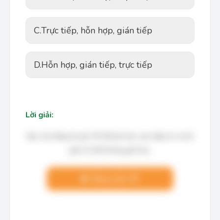
C.
Trực tiếp, hỗn hợp, gián tiếp
D.
Hỗn hợp, gián tiếp, trực tiếp
Lời giải:
Bạn cần đăng ký gói VIP để làm bài, xem đáp án và lời
giải chi tiết không giới hạn.
Nâng cấp VIP