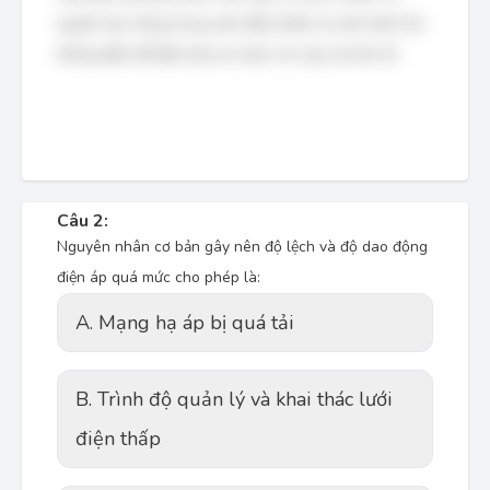
quyền hạn riêng trong việc điều khiển và vận hành hệ
thống điện để đảm bảo an toàn, tin cậy và kinh tế.
Câu 2:
Nguyên nhân cơ bản gây nên độ lệch và độ dao động
điện áp quá mức cho phép là:
A. Mạng hạ áp bị quá tải
B. Trình độ quản lý và khai thác lưới
điện thấp