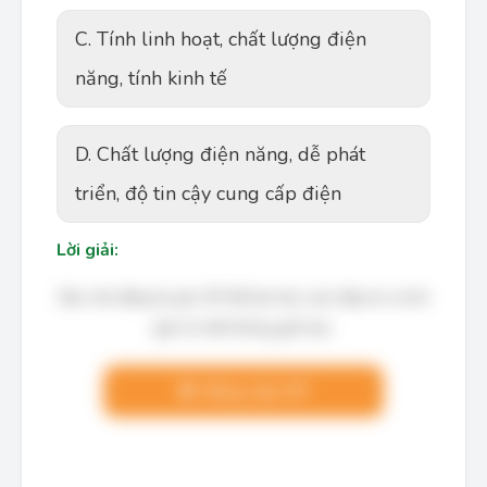
C. Tính linh hoạt, chất lượng điện
năng, tính kinh tế
D. Chất lượng điện năng, dễ phát
triển, độ tin cậy cung cấp điện
Lời giải:
Bạn cần đăng ký gói VIP để làm bài, xem đáp án và lời
giải chi tiết không giới hạn.
Nâng cấp VIP