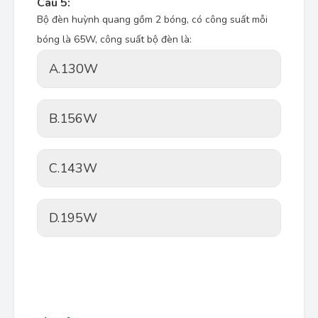
Câu 5:
Bộ đèn huỳnh quang gồm 2 bóng, có công suất mỗi
bóng là 65W, công suất bộ đèn là:
A.
130W
B.
156W
C.
143W
D.
195W