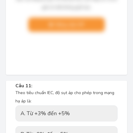
giải chi tiết không giới hạn.
Nâng cấp VIP
Câu 11:
Theo tiêu chuẩn IEC, độ sụt áp cho phép trong mạng
hạ áp là:
A. Từ +3% đến +5%