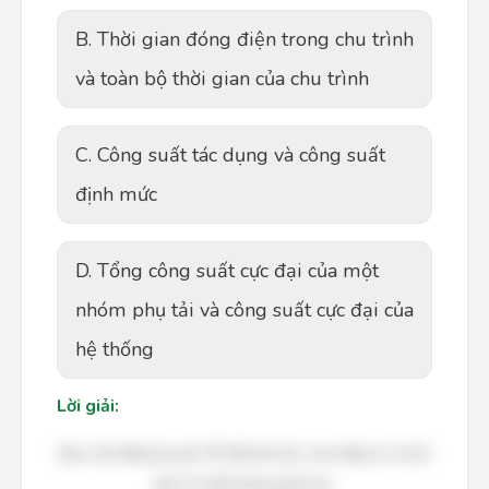
B. Thời gian đóng điện trong chu trình
và toàn bộ thời gian của chu trình
C. Công suất tác dụng và công suất
định mức
D. Tổng công suất cực đại của một
nhóm phụ tải và công suất cực đại của
hệ thống
Lời giải:
Bạn cần đăng ký gói VIP để làm bài, xem đáp án và lời
giải chi tiết không giới hạn.