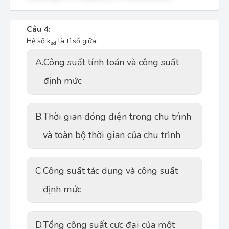
Câu 4:
Hệ số k
là tỉ số giữa:
sd
A.
Công suất tính toán và công suất
định mức
B.
Thời gian đóng điện trong chu trình
và toàn bộ thời gian của chu trình
C.
Công suất tác dụng và công suất
định mức
D.
Tổng công suất cực đại của một