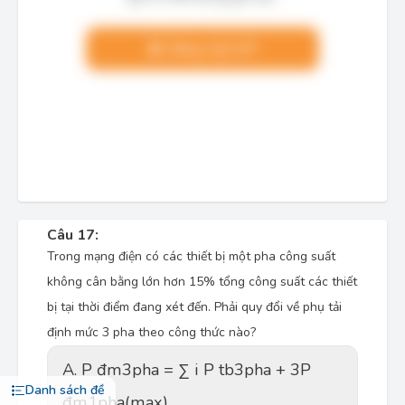
Nâng cấp VIP
Câu 17:
Trong mạng điện có các thiết bị một pha công suất
không cân bằng lớn hơn 15% tổng công suất các thiết
bị tại thời điểm đang xét đến. Phải quy đổi về phụ tải
định mức 3 pha theo công thức nào?
A. P đm3pha = ∑ i P tb3pha + 3P
Danh sách đề
đm1pha(max)