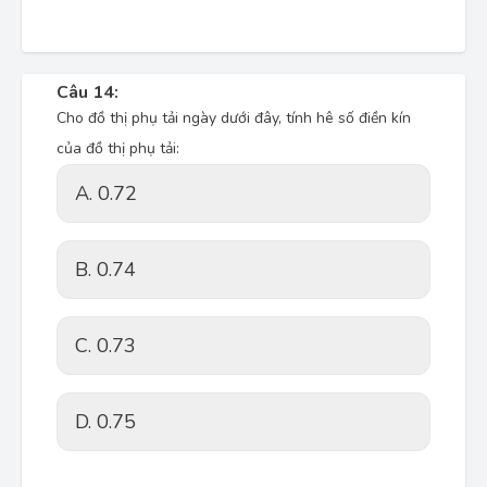
Câu 14:
Cho đồ thị phụ tải ngày dưới đây, tính hê số điền kín
của đồ thị phụ tải:
A. 0.72
B. 0.74
C. 0.73
D. 0.75