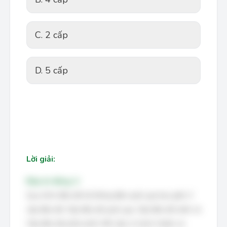
C. 2 cấp
D. 5 cấp
Lời giải:
Đáp án đúng: A
Quy trình điều độ hệ thống điện quốc gia bao gồm 3
cấp điều độ: Cấp điều độ quốc gia, Cấp điều độ miền và
Cấp điều độ phân phối. Mỗi cấp có trách nhiệm và