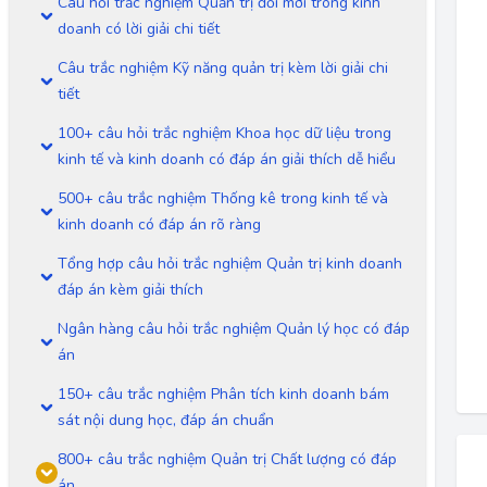
Câu hỏi trắc nghiệm Quản trị đổi mới trong kinh
doanh có lời giải chi tiết
Câu trắc nghiệm Kỹ năng quản trị kèm lời giải chi
tiết
100+ câu hỏi trắc nghiệm Khoa học dữ liệu trong
kinh tế và kinh doanh có đáp án giải thích dễ hiểu
500+ câu trắc nghiệm Thống kê trong kinh tế và
kinh doanh có đáp án rõ ràng
Tổng hợp câu hỏi trắc nghiệm Quản trị kinh doanh
đáp án kèm giải thích
Ngân hàng câu hỏi trắc nghiệm Quản lý học có đáp
án
150+ câu trắc nghiệm Phân tích kinh doanh bám
sát nội dung học, đáp án chuẩn
800+ câu trắc nghiệm Quản trị Chất lượng có đáp
án