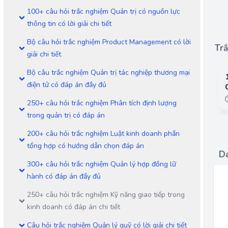
100+ câu hỏi trắc nghiệm Quản trị có nguồn lực
thông tin có lời giải chi tiết
Bộ câu hỏi trắc nghiệm Product Management có lời
Trắ
giải chi tiết
Bộ câu trắc nghiệm Quản trị tác nghiệp thương mại
điện tử có đáp án đầy đủ
250+ câu hỏi trắc nghiệm Phân tích định lượng
trong quản trị có đáp án
200+ câu hỏi trắc nghiệm Luật kinh doanh phần
tổng hợp có hướng dẫn chọn đáp án
Da
300+ câu hỏi trắc nghiệm Quản lý hợp đồng lữ
hành có đáp án đầy đủ
250+ câu hỏi trắc nghiệm Kỹ năng giao tiếp trong
kinh doanh có đáp án chi tiết
Câu hỏi trắc nghiệm Quản lý quỹ có lời giải chi tiết