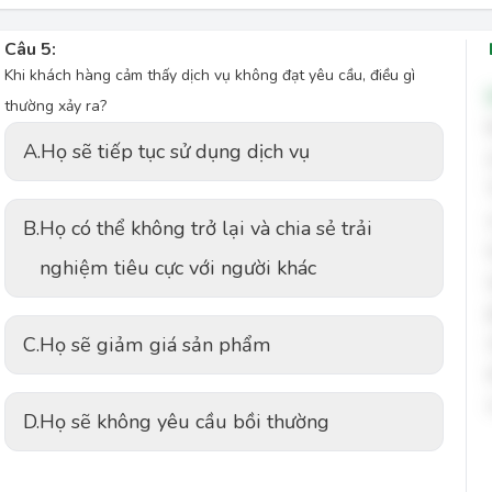
Câu 5:
Khi khách hàng cảm thấy dịch vụ không đạt yêu cầu, điều gì
thường xảy ra?
A.
Họ sẽ tiếp tục sử dụng dịch vụ
B.
Họ có thể không trở lại và chia sẻ trải
nghiệm tiêu cực với người khác
C.
Họ sẽ giảm giá sản phẩm
D.
Họ sẽ không yêu cầu bồi thường