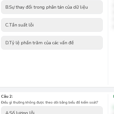
B.
Sự thay đổi trong phân tán của dữ liệu
C.
Tần suất lỗi
D.
Tỷ lệ phần trăm của các vấn đề
Câu 2:
Điều gì thường không được theo dõi bằng biểu đồ kiểm soát?
A.
Số lượng lỗi