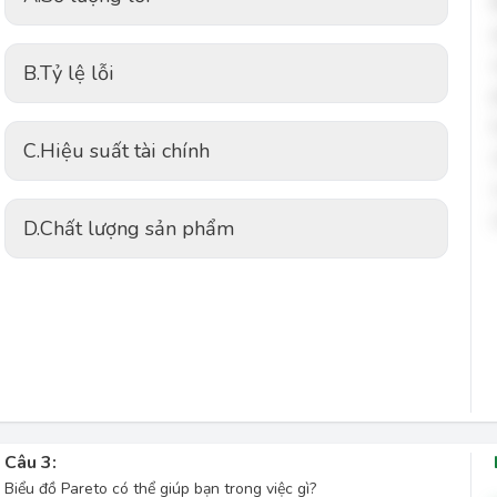
B.
Tỷ lệ lỗi
C.
Hiệu suất tài chính
D.
Chất lượng sản phẩm
Câu 3:
Biểu đồ Pareto có thể giúp bạn trong việc gì?