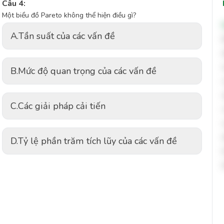
Câu 4:
Một biểu đồ Pareto không thể hiện điều gì?
A.
Tần suất của các vấn đề
B.
Mức độ quan trọng của các vấn đề
C.
Các giải pháp cải tiến
D.
Tỷ lệ phần trăm tích lũy của các vấn đề