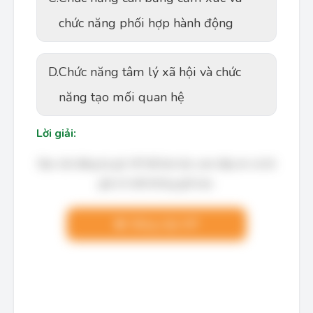
chức năng phối hợp hành động
D.
Chức năng tâm lý xã hội và chức
năng tạo mối quan hệ
Lời giải:
Bạn cần đăng ký gói VIP để làm bài, xem đáp án và lời
giải chi tiết không giới hạn.
Nâng cấp VIP