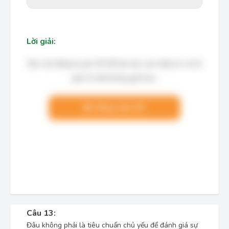
Lời giải:
Bạn cần đăng ký gói VIP để làm bài, xem đáp án và lời
giải chi tiết không giới hạn.
Nâng cấp VIP
Câu 13:
Đâu không phải là tiêu chuẩn chủ yếu để đánh giá sự