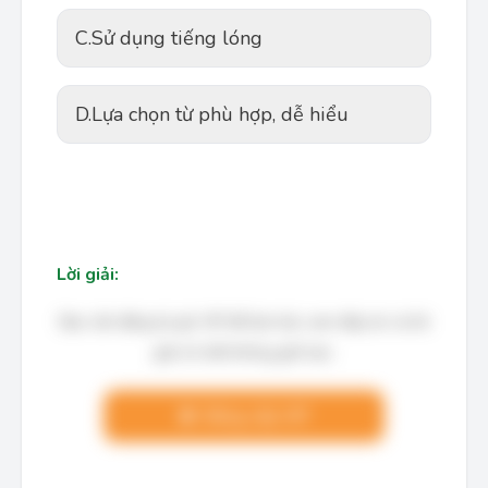
C.
Sử dụng tiếng lóng
D.
Lựa chọn từ phù hợp, dễ hiểu
Lời giải:
Bạn cần đăng ký gói VIP để làm bài, xem đáp án và lời
giải chi tiết không giới hạn.
Nâng cấp VIP