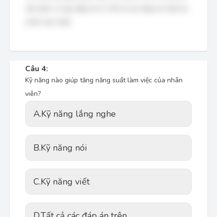
văn bản). Vì vậy, đáp án D (Tất cả các đáp án trên) là
chính xác nhất.
Câu 4:
Kỹ năng nào giúp tăng năng suất làm việc của nhân
viên?
A.
Kỹ năng lắng nghe
B.
Kỹ năng nói
C.
Kỹ năng viết
D.
Tất cả các đáp án trên