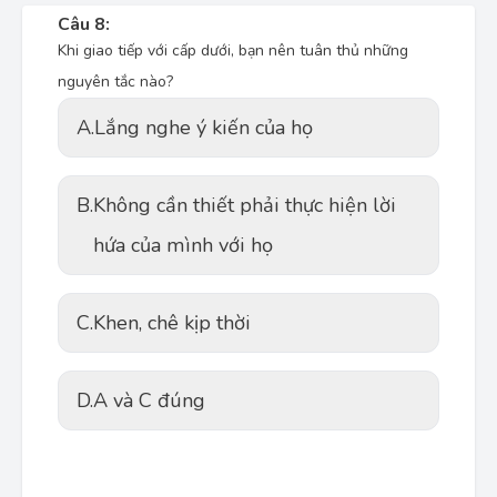
Câu 8:
Khi giao tiếp với cấp dưới, bạn nên tuân thủ những
nguyên tắc nào?
A.
Lắng nghe ý kiến của họ
B.
Không cần thiết phải thực hiện lời
hứa của mình với họ
C.
Khen, chê kịp thời
D.
A và C đúng