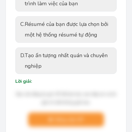
trình làm việc của bạn
C.
Résumé của bạn được lựa chọn bởi
một hệ thống résumé tự động
D.
Tạo ấn tượng nhất quán và chuyên
nghiệp
Lời giải:
Bạn cần đăng ký gói VIP để làm bài, xem đáp án và lời
giải chi tiết không giới hạn.
Nâng cấp VIP