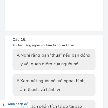
Câu 16:
Khi bạn lắng nghe với tâm trí cởi mở, bạn:
A.
Nghĩ rằng bạn “thua” nếu bạn đồng
ý với quan điểm của người nói
B.
Xem xét người nói về ngoại hình,
âm thanh, và hành vi
Danh sách đề
C.
Tìm cách phân tích lý do tại sao