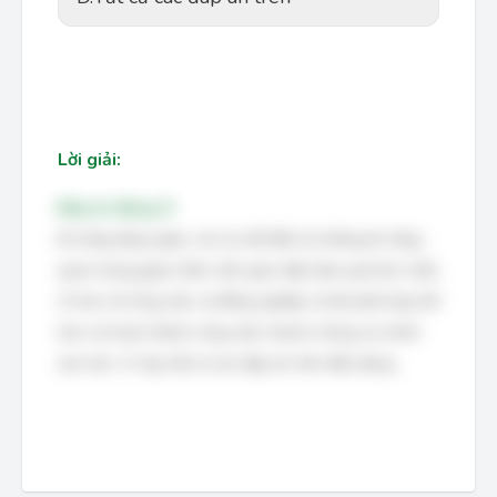
Lời giải:
Đáp án đúng: D
Kỹ năng lắng nghe, nói và viết đều là những kỹ năng
quan trọng giúp nhân viên giao tiếp hiệu quả hơn, hiểu
rõ hơn về công việc và đồng nghiệp, từ đó phối hợp tốt
hơn và hoàn thành công việc nhanh chóng và chính
xác hơn. Vì vậy, tất cả các đáp án trên đều đúng.