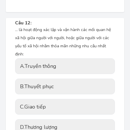
Câu 12:
... là hoạt động xác lập và vận hành các mối quan hệ
xã hội giữa người với người, hoặc giữa người với các
yếu tố xã hội nhằm thỏa mãn những nhu cầu nhất
định:
A.
Truyền thông
B.
Thuyết phục
C.
Giao tiếp
D.
Thương lượng