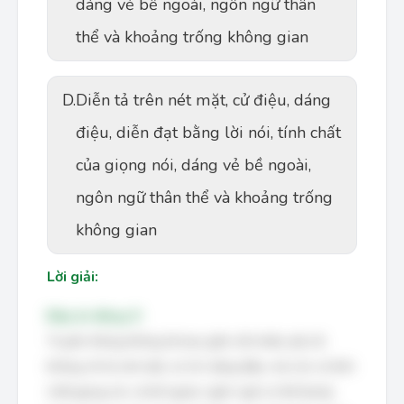
dáng vẻ bề ngoài, ngôn ngữ thân
thể và khoảng trống không gian
D.
Diễn tả trên nét mặt, cử điệu, dáng
điệu, diễn đạt bằng lời nói, tính chất
của giọng nói, dáng vẻ bề ngoài,
ngôn ngữ thân thể và khoảng trống
không gian
Lời giải:
Đáp án đúng: D
Truyền thông không lời bao gồm rất nhiều yếu tố,
không chỉ là nét mặt, cử chỉ, dáng điệu, mà còn cả tính
chất giọng nói, vẻ bề ngoài, ngôn ngữ cơ thể (body