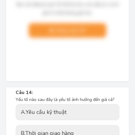
Bạn cần đăng ký gói VIP để làm bài, xem đáp án và lời
giải chi tiết không giới hạn.
Nâng cấp VIP
Câu 14:
Yếu tố nào sau đây là yếu tố ảnh hưởng đến giá cả?
A.
Yêu cầu kỹ thuật
B.
Thời gian giao hàng