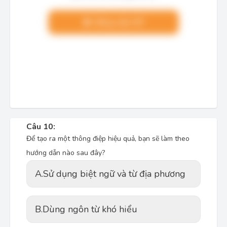
Nâng cấp VIP
Câu 10:
Để tạo ra một thông điệp hiệu quả, bạn sẽ làm theo
hướng dẫn nào sau đây?
A.
Sử dụng biệt ngữ và từ địa phương
B.
Dùng ngôn từ khó hiểu