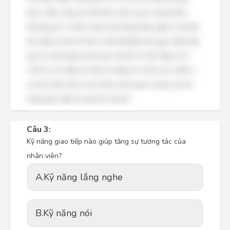
phục, đây cũng là một khía cạnh quan trọng khác.
Phương án C nhấn mạnh khả năng lắng nghe và phản
hồi, đây là yếu tố then chốt để đảm bảo giao tiếp hiệu
quả và xây dựng mối quan hệ tốt. Do đó, đáp án D
(Tất cả các đáp án trên) là đáp án chính xác nhất vì
nó bao hàm tất cả các khía cạnh quan trọng của kỹ
năng giao tiếp trong kinh doanh.
Câu 3:
Kỹ năng giao tiếp nào giúp tăng sự tương tác của
nhân viên?
A.
Kỹ năng lắng nghe
B.
Kỹ năng nói