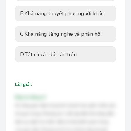
B.
Khả năng thuyết phục người khác
C.
Khả năng lắng nghe và phản hồi
D.
Tất cả các đáp án trên
Lời giải:
Đáp án đúng: D
Kỹ năng giao tiếp trong kinh doanh bao gồm nhiều yếu
tố quan trọng. Phương án A đề cập đến khả năng diễn
đạt suy nghĩ và ý kiến, đây là một phần quan trọng
của giao tiếp. Phương án B nói về khả năng thuyết