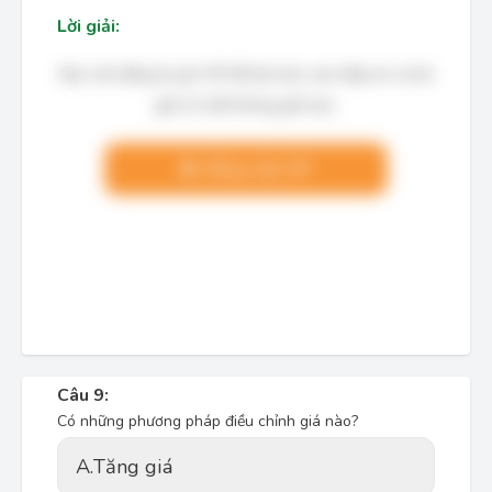
Lời giải:
Bạn cần đăng ký gói VIP để làm bài, xem đáp án và lời
giải chi tiết không giới hạn.
Nâng cấp VIP
Câu 9:
Có những phương pháp điều chỉnh giá nào?
A.
Tăng giá