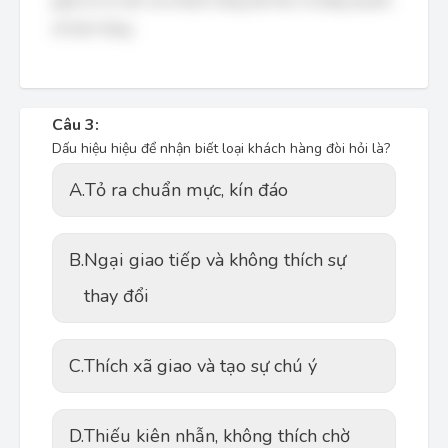
giúp họ tư vấn cho khách hàng tốt hơn và tăng doanh
số bán hàng.
Câu 3:
Dấu hiệu hiệu để nhận biết loại khách hàng đòi hỏi là?
A.
Tỏ ra chuẩn mực, kín đáo
B.
Ngại giao tiếp và không thích sự
thay đổi
C.
Thích xã giao và tạo sự chú ý
D.
Thiếu kiên nhẫn, không thích chờ