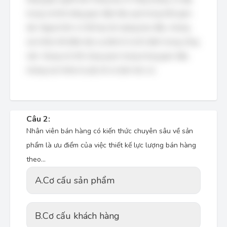
trung và khả năng giao tiếp hiệu quả trong thời gian
dài. Ngoại hình có thể tạo ấn tượng ban đầu, nhưng
sức khỏe tốt đảm bảo sự bền bỉ và ổn định trong công
việc. Giọng nói tốt cũng quan trọng trong giao tiếp,
nhưng sức khỏe là yếu tố cơ bản hơn cả.
Câu 2:
Nhân viên bán hàng có kiến thức chuyên sâu về sản
phẩm là ưu điểm của việc thiết kế lực lượng bán hàng
theo…
A.
Cơ cấu sản phẩm
B.
Cơ cấu khách hàng