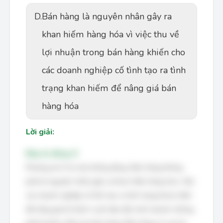
D.
Bán hàng là nguyên nhân gây ra
khan hiếm hàng hóa vì việc thu về
lợi nhuận trong bán hàng khiến cho
các doanh nghiệp cố tình tạo ra tình
trạng khan hiếm để nâng giá bán
hàng hóa
Lời giải:
Đáp án đúng: D
Phương án D là câu không đúng. Bán hàng không
phải là nguyên nhân gây ra khan hiếm hàng hóa. Việc
các doanh nghiệp cố tình tạo ra tình trạng khan hiếm
để nâng giá là hành vi phi đạo đức kinh doanh, không