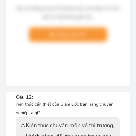
Bạn cần đăng ký gói VIP để làm bài, xem đáp án và lời
giải chi tiết không giới hạn.
Nâng cấp VIP
Câu 12:
Kiến thức cần thiết của Giám Đốc bán hàng chuyên
nghiệp là gì?
A.
Kiến thức chuyên môn về thị trường,