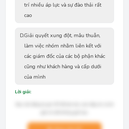
trí nhiều áp lực và sự đào thải rất
cao
D.
Giải quyết xung đột, mâu thuẫn,
làm việc nhóm nhằm liên kết với
các giám đốc của các bộ phận khác
cũng như khách hàng và cấp dưới
của mình
Lời giải:
Bạn cần đăng ký gói VIP để làm bài, xem đáp án và lời
giải chi tiết không giới hạn.