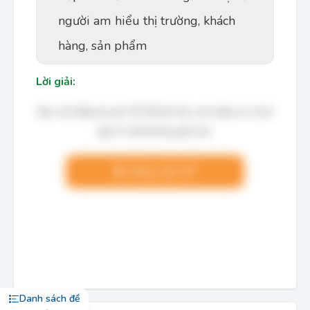
người am hiểu thị trường, khách
hàng, sản phẩm
Lời giải:
Bạn cần đăng ký gói VIP để làm bài, xem đáp án và lời
giải chi tiết không giới hạn.
Nâng cấp VIP
Danh sách đề