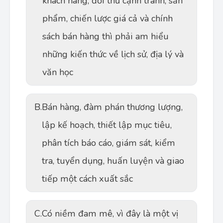
khách hàng, đối thủ cạnh tranh, sản
phẩm, chiến lược giá cả và chính
sách bán hàng thì phải am hiểu
những kiến thức về lịch sử, địa lý và
văn học
B.
Bán hàng, đàm phán thương lượng,
lập kế hoạch, thiết lập mục tiêu,
phân tích báo cáo, giám sát, kiểm
tra, tuyển dụng, huấn luyện và giao
tiếp một cách xuất sắc
C.
Có niềm đam mê, vì đây là một vị