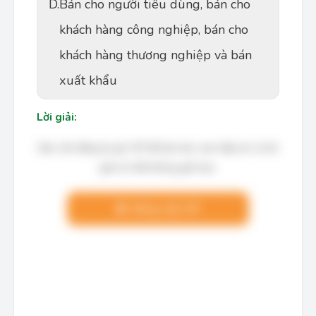
D.
Bán cho người tiêu dùng, bán cho
khách hàng công nghiệp, bán cho
khách hàng thương nghiệp và bán
xuất khẩu
Lời giải:
Bạn cần đăng ký gói VIP để làm bài, xem đáp án và lời
giải chi tiết không giới hạn.
Nâng cấp VIP