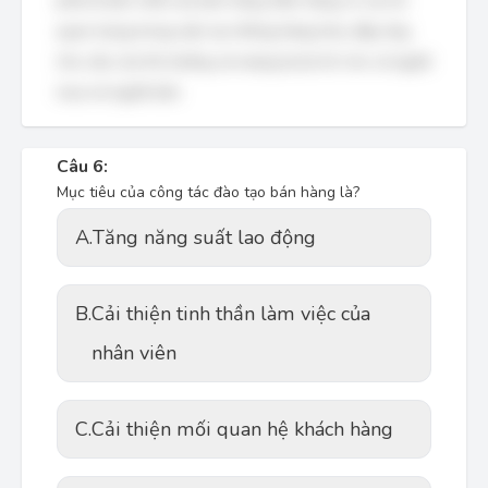
phải là bản chất của bán hàng. Bán hàng có vai trò
quan trọng trong việc lưu thông hàng hóa, đáp ứng
nhu cầu của thị trường và mang lại lợi ích cho cả người
mua và người bán.
Câu 6:
Mục tiêu của công tác đào tạo bán hàng là?
A.
Tăng năng suất lao động
B.
Cải thiện tinh thần làm việc của
nhân viên
C.
Cải thiện mối quan hệ khách hàng