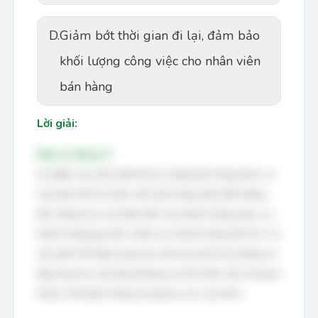
D.
Giảm bớt thời gian đi lại, đảm bảo
khối lượng công việc cho nhân viên
bán hàng
Lời giải:
Đáp án đúng: D
Ưu điểm của việc thiết kế lực lượng bán hàng theo cơ
cấu lãnh thổ là nhân viên bán hàng hiểu biết tường
tận những nhu cầu đặc biệt của khách hàng, phục vụ
khách hàng kịp thời, chăm sóc khách hàng tốt hơn. Cơ
cấu lãnh thổ tập trung vào việc bao phủ thị trường và
đáp ứng nhu cầu địa phương, do đó nhân viên sẽ quen
thuộc với khách hàng trong khu vực của mình.