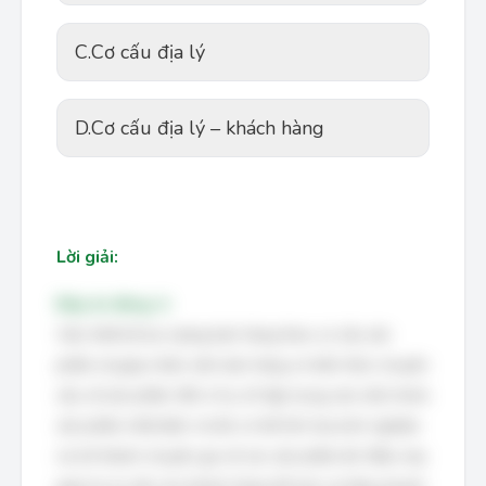
C.
Cơ cấu địa lý
D.
Cơ cấu địa lý – khách hàng
Lời giải:
Đáp án đúng: A
Việc thiết kế lực lượng bán hàng theo cơ cấu sản
phẩm sẽ giúp nhân viên bán hàng có kiến thức chuyên
sâu về sản phẩm. Bởi vì họ chỉ tập trung vào một nhóm
sản phẩm nhất định, từ đó có thể tích lũy kinh nghiệm
và trở thành chuyên gia về các sản phẩm đó. Điều này