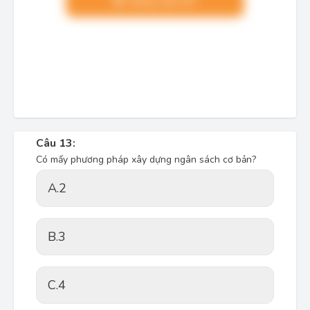
Nâng cấp VIP
Câu 13:
Có mấy phương pháp xây dựng ngân sách cơ bản?
A.
2
B.
3
C.
4