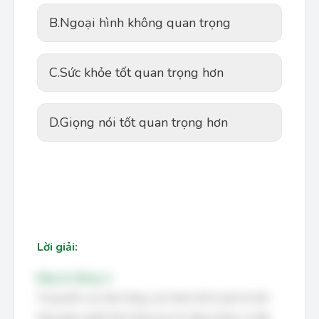
B.
Ngoại hình không quan trọng
C.
Sức khỏe tốt quan trọng hơn
D.
Giọng nói tốt quan trọng hơn
Lời giải:
Đáp án đúng: A
Trong lĩnh vực bán hàng, sức khỏe tốt là yếu tố nền
tảng giúp người bán hàng duy trì năng lượng, sự tập