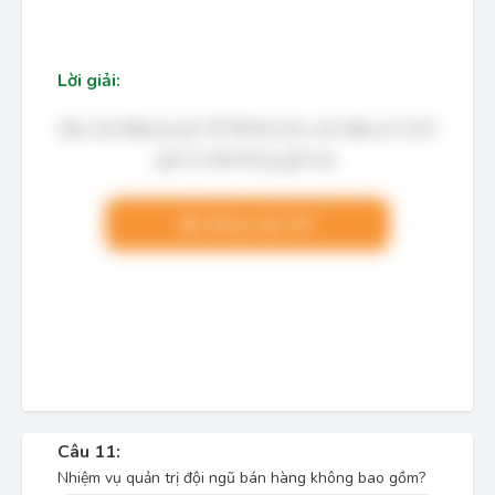
Lời giải:
Bạn cần đăng ký gói VIP để làm bài, xem đáp án và lời
giải chi tiết không giới hạn.
Nâng cấp VIP
Câu 11:
Nhiệm vụ quản trị đội ngũ bán hàng không bao gồm?