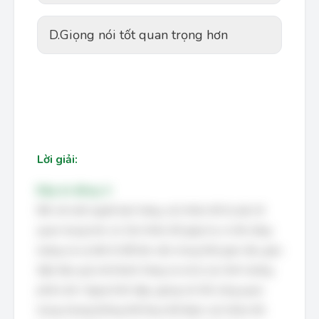
D.
Giọng nói tốt quan trọng hơn
Lời giải:
Đáp án đúng: A
Đối với một người bán hàng, sức khỏe tốt là yếu tố
quan trọng hơn cả. Sức khỏe tốt giúp họ có đủ năng
lượng và sự bền bỉ để làm việc trong thời gian dài, giao
tiếp hiệu quả với khách hàng và xử lý các tình huống
phát sinh. Ngoại hình đẹp, giọng nói tốt cũng quan
trọng nhưng không thể thay thế được sức khỏe tốt.