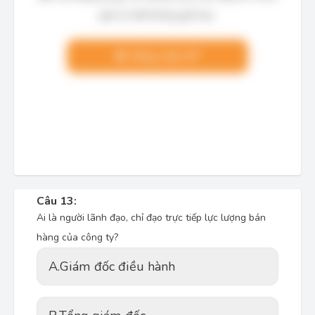
giải chi tiết không giới hạn.
Nâng cấp VIP
Câu 13:
Ai là người lãnh đạo, chỉ đạo trực tiếp lực lượng bán
hàng của công ty?
A.
Giám đốc điều hành