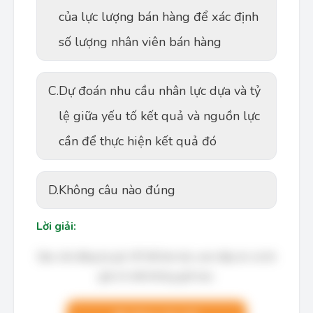
của lực lượng bán hàng để xác định
số lượng nhân viên bán hàng
C.
Dự đoán nhu cầu nhân lực dựa và tỷ
lệ giữa yếu tố kết quả và nguồn lực
cần để thực hiện kết quả đó
D.
Không câu nào đúng
Lời giải:
Bạn cần đăng ký gói VIP để làm bài, xem đáp án và lời
giải chi tiết không giới hạn.