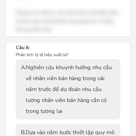
Phương án D đúng vì: Xác định khách hàng tiềm năng
là bước quan trọng để tập trung nguồn lực và tăng
hiệu quả bán hàng.
Câu 6:
Phân tích tỷ lệ hiệu suất là?
A.
Nghiên cứu khuynh hướng nhu cầu
về nhân viên bán hàng trong các
năm trước để dự đoán nhu cầu
lượng nhân viên bán hàng cần có
trong tương lai
B.
Dựa vào năm bước thiết lập quy mô