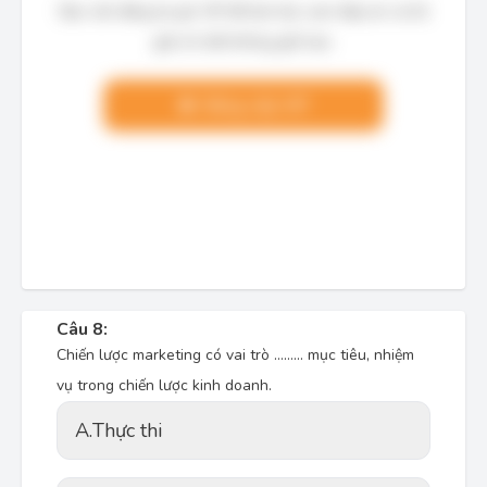
Bạn cần đăng ký gói VIP để làm bài, xem đáp án và lời
giải chi tiết không giới hạn.
Nâng cấp VIP
Câu 8:
Chiến lược marketing có vai trò ……… mục tiêu, nhiệm
vụ trong chiến lược kinh doanh.
A.
Thực thi