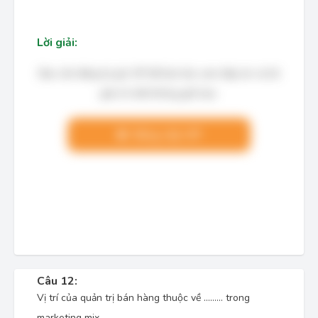
Lời giải:
Bạn cần đăng ký gói VIP để làm bài, xem đáp án và lời
giải chi tiết không giới hạn.
Nâng cấp VIP
Câu 12:
Vị trí của quản trị bán hàng thuộc về ……… trong
marketing mix.