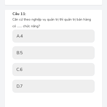
Câu 11:
Căn cứ theo nghiệp vụ quản trị thì quản trị bán hàng
có ....... chức năng?
A.
4
B.
5
C.
6
D.
7