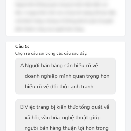
Ngoại hình không quan trọng là một nhận định sai
lầm, vì ngoại hình chỉn chu sẽ tạo ấn tượng tốt ban đầu
với khách hàng, nhưng nó không phải là yếu tố quyết
định thành công của người bán hàng.
Câu 5:
Chọn ra câu sai trong các câu sau đây.
A.
Người bán hàng cần hiểu rõ về
doanh nghiệp mình quan trọng hơn
hiểu rõ về đối thủ cạnh tranh
B.
Việc trang bị kiến thức tổng quát về
xã hội, văn hóa, nghệ thuật giúp
người bán hàng thuận lợi hơn trong