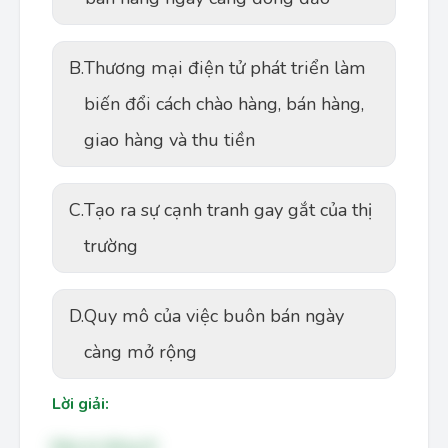
B.
Thương mại điện tử phát triển làm
biến đổi cách chào hàng, bán hàng,
giao hàng và thu tiền
C.
Tạo ra sự cạnh tranh gay gắt của thị
trường
D.
Quy mô của việc buôn bán ngày
càng mở rộng
Lời giải:
Đáp án đúng: B