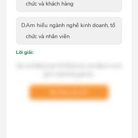
chức và khách hàng
D.
Am hiểu ngành nghề kinh doanh, tổ
chức và nhân viên
Lời giải:
Bạn cần đăng ký gói VIP để làm bài, xem đáp án và lời
giải chi tiết không giới hạn.
Nâng cấp VIP