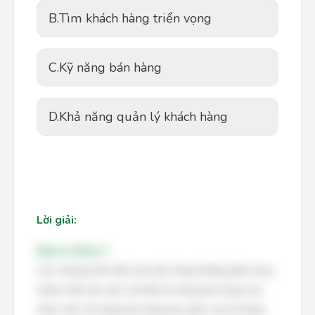
B.
Tìm khách hàng triển vọng
C.
Kỹ năng bán hàng
D.
Khả năng quản lý khách hàng
Lời giải:
Đáp án đúng: C
Các chương trình đào tạo bán hàng thường tập trung
nhiều nhất vào việc cải thiện kỹ năng bán hàng của
nhân viên. Kỹ năng bán hàng bao gồm các kỹ thuật,