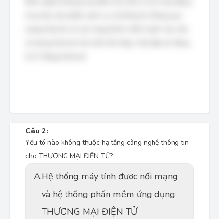
Định nghĩa thương mại điện tử là tất cả các hoạt động
mua bán sản phẩm, dịch vụ và thông tin thông qua
mạng Internet và các mạng khác nhấn mạnh vào việc
sử dụng Internet như một nền tảng. Vậy đáp án đúng
là: D. Mạng Internet.
Câu 2:
Yếu tố nào không thuộc hạ tầng công nghệ thông tin
cho THƯƠNG MẠI ĐIỆN TỬ?
A.
Hệ thống máy tính được nối mạng
và hệ thống phần mềm ứng dụng
THƯƠNG MẠI ĐIỆN TỬ