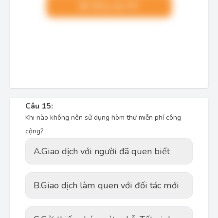
Nâng cấp VIP
Câu 15:
Khi nào không nên sử dụng hòm thư miễn phí công
cộng?
A.
Giao dịch với người đã quen biết
B.
Giao dịch làm quen với đối tác mới