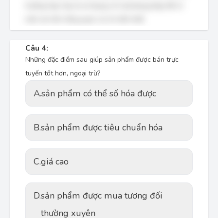
trường hợp này là sử dụng cả 3 phương pháp để có
một cái nhìn tổng quan và chi tiết nhất.
Câu 4:
Những đặc điểm sau giúp sản phẩm được bán trực
tuyến tốt hơn, ngoại trừ?
A.
sản phẩm có thể số hóa được
B.
sản phẩm được tiêu chuẩn hóa
C.
giá cao
D.
sản phẩm được mua tương đối
thường xuyên