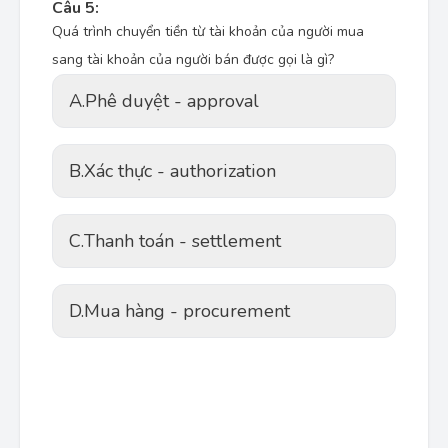
Câu 5:
Quá trình chuyển tiền từ tài khoản của người mua
sang tài khoản của người bán được gọi là gì?
A.
Phê duyệt - approval
B.
Xác thực - authorization
C.
Thanh toán - settlement
D.
Mua hàng - procurement