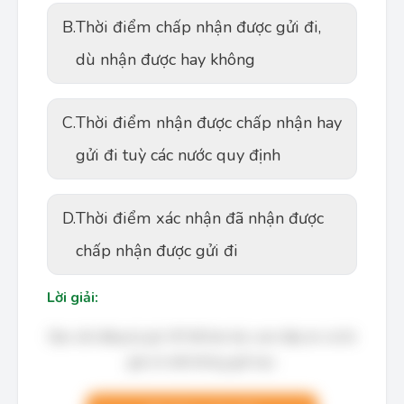
B.
Thời điểm chấp nhận được gửi đi,
dù nhận được hay không
C.
Thời điểm nhận được chấp nhận hay
gửi đi tuỳ các nước quy định
D.
Thời điểm xác nhận đã nhận được
chấp nhận được gửi đi
Lời giải:
Bạn cần đăng ký gói VIP để làm bài, xem đáp án và lời
giải chi tiết không giới hạn.