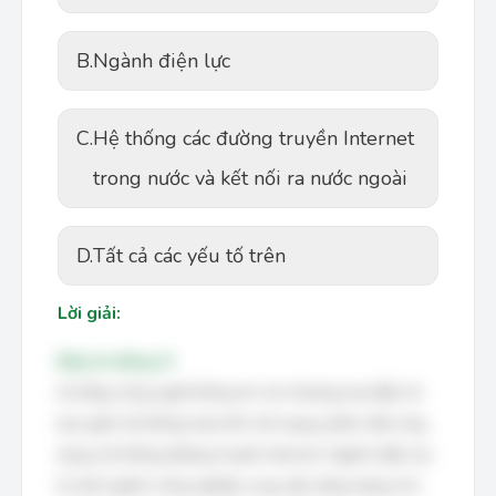
B.
Ngành điện lực
C.
Hệ thống các đường truyền Internet
trong nước và kết nối ra nước ngoài
D.
Tất cả các yếu tố trên
Lời giải:
Đáp án đúng: D
Hạ tầng công nghệ thông tin cho thương mại điện tử
bao gồm hệ thống máy tính nối mạng, phần mềm ứng
dụng, hệ thống đường truyền Internet. Ngành điện lực
là một ngành công nghiệp cung cấp năng lượng cho