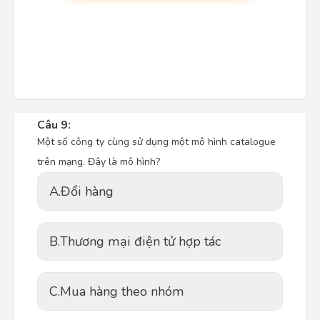
Câu 9:
Một số công ty cùng sử dụng một mô hình catalogue
trên mạng. Đây là mô hình?
A.
Đổi hàng
B.
Thương mại điện tử hợp tác
C.
Mua hàng theo nhóm