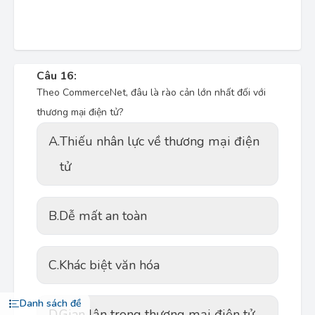
Câu 16:
Theo CommerceNet, đâu là rào cản lớn nhất đối với
thương mại điện tử?
A.
Thiếu nhân lực về thương mại điện
tử
B.
Dễ mất an toàn
C.
Khác biệt văn hóa
Danh sách đề
D.
Gian lận trong thương mại điện tử