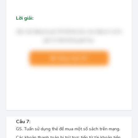
Lời giải:
Bạn cần đăng ký gói VIP để làm bài, xem đáp án và lời
giải chi tiết không giới hạn.
Nâng cấp VIP
Câu 7:
GS. Tuấn sử dụng thẻ để mua một số sách trên mạng.
Các khoản thanh toán bị trừ trực tiếp từ tài khoản tiền