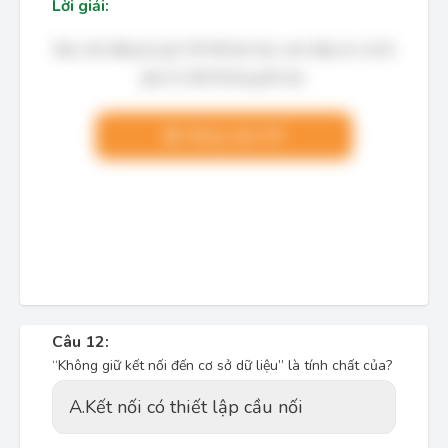
Lời giải:
Bạn cần đăng ký gói VIP để làm bài, xem đáp án và lời
giải chi tiết không giới hạn.
Nâng cấp VIP
Câu 12:
“Không giữ kết nối đến cơ sở dữ liệu” là tính chất của?
A.
Kết nối có thiết lập cầu nối