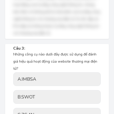
hoạt động của hạ tầng công nghệ thông tin, nhưng
bản thân nó không phải là một phần của hạ tầng công
nghệ thông tin cho thương mại điện tử. Do đó, đáp án
B là đáp án không thuộc hạ tầng công nghệ thông tin
cho thương mại điện tử.
Câu 3:
Những công cụ nào dưới đây được sử dụng để đánh
giá hiệu quả hoạt động của website thương mại điện
tử?
A.
IMBSA
B.
SWOT