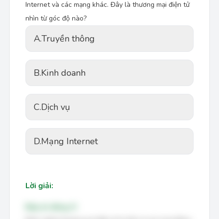
Internet và các mạng khác. Đây là thương mại điện tử
nhìn từ góc độ nào?
A.
Truyền thông
B.
Kinh doanh
C.
Dịch vụ
D.
Mạng Internet
Lời giải:
Đáp án đúng: D