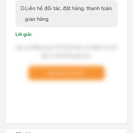
D.
Liên hệ đối tác, đặt hàng, thanh toán,
giao hàng
Lời giải:
Bạn cần đăng ký gói VIP để làm bài, xem đáp án và lời
giải chi tiết không giới hạn.
Nâng cấp VIP