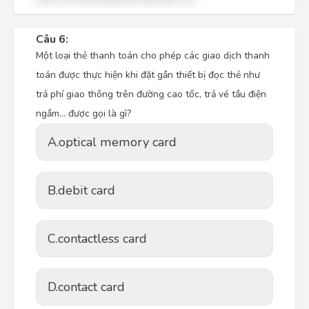
Câu 6:
Một loại thẻ thanh toán cho phép các giao dịch thanh
toán được thực hiện khi đặt gần thiết bị đọc thẻ như
trả phí giao thông trên đường cao tốc, trả vé tầu điện
ngầm… được gọi là gì?
A.
optical memory card
B.
debit card
C.
contactless card
D.
contact card