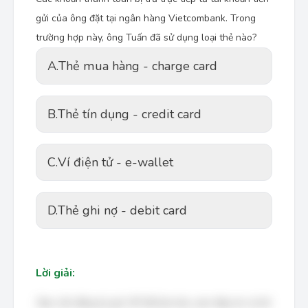
gửi của ông đặt tại ngân hàng Vietcombank. Trong
trường hợp này, ông Tuấn đã sử dụng loại thẻ nào?
A.
Thẻ mua hàng - charge card
B.
Thẻ tín dụng - credit card
C.
Ví điện tử - e-wallet
D.
Thẻ ghi nợ - debit card
Lời giải:
Bạn cần đăng ký gói VIP để làm bài, xem đáp án và lời