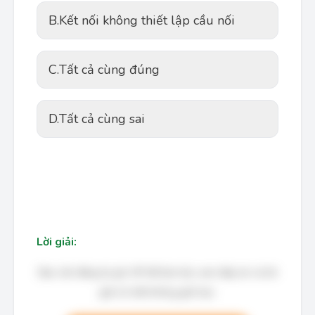
B.
Kết nối không thiết lập cầu nối
C.
Tất cả cùng đúng
D.
Tất cả cùng sai
Lời giải:
Bạn cần đăng ký gói VIP để làm bài, xem đáp án và lời
giải chi tiết không giới hạn.