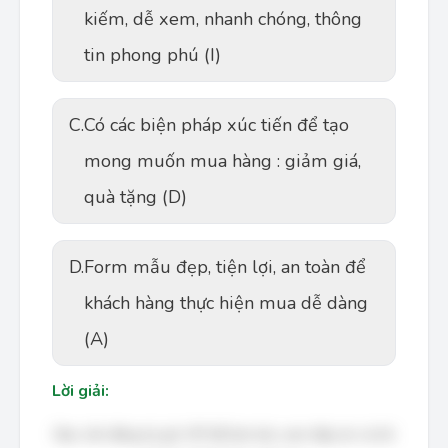
kiếm, dễ xem, nhanh chóng, thông
tin phong phú (I)
C.
Có các biện pháp xúc tiến để tạo
mong muốn mua hàng : giảm giá,
quà tặng (D)
D.
Form mẫu đẹp, tiện lợi, an toàn để
khách hàng thực hiện mua dễ dàng
(A)
Lời giải:
Bạn cần đăng ký gói VIP để làm bài, xem đáp án và lời