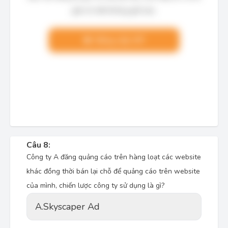
giải chi tiết không giới hạn.
Nâng cấp VIP
Câu 8:
Công ty A đăng quảng cáo trên hàng loạt các website
khác đồng thời bán lại chỗ để quảng cáo trên website
của mình, chiến lược công ty sử dụng là gì?
A.
Skyscaper Ad