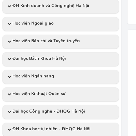
ĐH Kinh doanh và Công nghệ Hà Nội
Học viện Ngoại giao
Học viện Báo chí và Tuyên truyền
Đại học Bách Khoa Hà Nội
Học viện Ngân hàng
Học viện Kĩ thuật Quân sự
Đại học Công nghệ - ĐHQG Hà Nội
ĐH Khoa học tự nhiên - ĐHQG Hà Nội