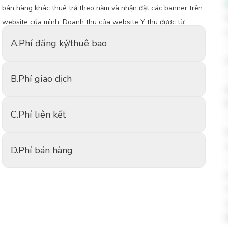
bán hàng khác thuê trả theo năm và nhận đặt các banner trên
website của mình. Doanh thu của website Y thu được từ:
A.
Phí đăng ký/thuê bao
B.
Phí giao dịch
C.
Phí liên kết
D.
Phí bán hàng