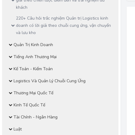
giải theo chiến lược điểm đến và trải nghiệm du
khách
220+ Câu hỏi trắc nghiệm Quản trị Logistics kinh
doanh có lời giải theo chuỗi cung ứng, vận chuyển
và lưu kho
Quản Trị Kinh Doanh
Tiếng Anh Thương Mại
Kế Toán - Kiểm Toán
Logistics Và Quản Lý Chuỗi Cung Ứng
Thương Mại Quốc Tế
Kinh Tế Quốc Tế
Tài Chính - Ngân Hàng
Luật