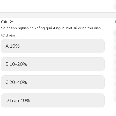
Câu 2:
Số doanh nghiệp có không quá 4 người biết sử dụng thư điện
tử chiếm …
A.
10%
B.
10-20%
C.
20-40%
D.
Trên 40%