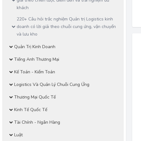
giải theo chiến lược điểm đến và trải nghiệm du
khách
220+ Câu hỏi trắc nghiệm Quản trị Logistics kinh
doanh có lời giải theo chuỗi cung ứng, vận chuyển
và lưu kho
Quản Trị Kinh Doanh
Tiếng Anh Thương Mại
Kế Toán - Kiểm Toán
Logistics Và Quản Lý Chuỗi Cung Ứng
Thương Mại Quốc Tế
Kinh Tế Quốc Tế
Tài Chính - Ngân Hàng
Luật