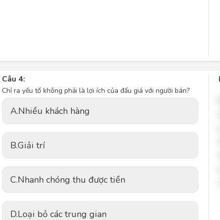
Câu 4:
Chỉ ra yếu tố không phải là lợi ích của đấu giá với người bán?
A.
Nhiều khách hàng
B.
Giải trí
C.
Nhanh chóng thu được tiền
D.
Loại bỏ các trung gian