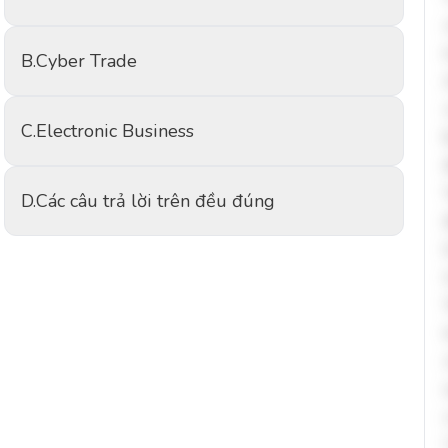
B.
Cyber Trade
C.
Electronic Business
D.
Các câu trả lời trên đều đúng