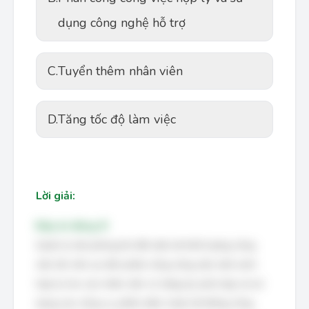
dụng công nghệ hỗ trợ
C.
Tuyển thêm nhân viên
D.
Tăng tốc độ làm việc
Lời giải:
Đáp án đúng: B
Quản lý văn phòng khi đối mặt với khối lượng công
việc lớn nên ưu tiên phân công công việc một cách
hợp lý cho các nhân viên có năng lực phù hợp và sử
dụng các công cụ, phần mềm, hoặc hệ thống công