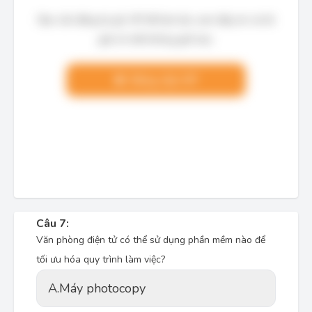
Bạn cần đăng ký gói VIP để làm bài, xem đáp án và lời
giải chi tiết không giới hạn.
Nâng cấp VIP
Câu 7:
Văn phòng điện tử có thể sử dụng phần mềm nào để
tối ưu hóa quy trình làm việc?
A.
Máy photocopy