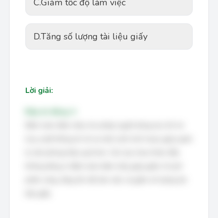
C.
Giảm tốc độ làm việc
D.
Tăng số lượng tài liệu giấy
Lời giải:
Đáp án đúng: A
Điện toán đám mây cho phép người dùng lưu trữ và
truy xuất thông tin từ xa một cách linh hoạt, giúp quản
lý văn phòng hiệu quả hơn. Các lựa chọn khác đều
không đúng vì điện toán đám mây giúp giảm chi phí
phần cứng, tăng tốc độ làm việc và giảm số lượng tài
liệu giấy.