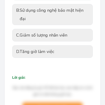
B.
Sử dụng công nghệ bảo mật hiện
đại
C.
Giảm số lượng nhân viên
D.
Tăng giờ làm việc
Lời giải:
Bạn cần đăng ký gói VIP để làm bài, xem đáp án và lời
giải chi tiết không giới hạn.