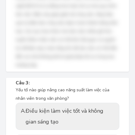
nghệ để hỗ trợ tự động hóa hoặc tối ưu hóa quy trình
làm việc. Điều này giúp giảm tải công việc, tăng hiệu
quả và đảm bảo công việc được hoàn thành đúng thời
hạn. Các lựa chọn khác như làm việc nhiều giờ hơn,
tuyển thêm nhân viên (có thể tốn thời gian và nguồn
lực để đào tạo), hoặc tăng tốc độ làm việc (có thể dẫn
đến sai sót) không phải là giải pháp tối ưu trong mọi
trường hợp.
Câu 3:
Yếu tố nào giúp nâng cao năng suất làm việc của
nhân viên trong văn phòng?
A.
Điều kiện làm việc tốt và không
gian sáng tạo