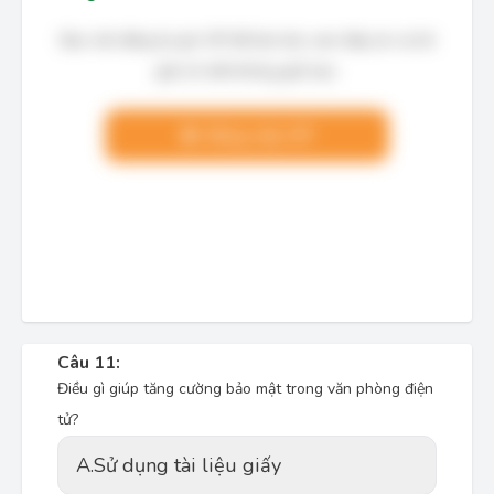
Bạn cần đăng ký gói VIP để làm bài, xem đáp án và lời
giải chi tiết không giới hạn.
Nâng cấp VIP
Câu 11:
Điều gì giúp tăng cường bảo mật trong văn phòng điện
tử?
A.
Sử dụng tài liệu giấy