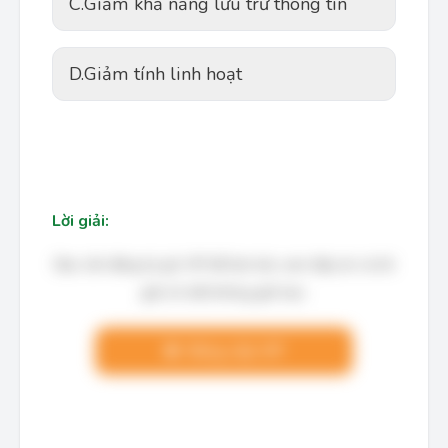
C.
Giảm khả năng lưu trữ thông tin
D.
Giảm tính linh hoạt
Lời giải:
Bạn cần đăng ký gói VIP để làm bài, xem đáp án và lời
giải chi tiết không giới hạn.
Nâng cấp VIP