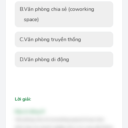
B.
Văn phòng chia sẻ (coworking
space)
C.
Văn phòng truyền thống
D.
Văn phòng di động
Lời giải:
Đáp án đúng: B
Văn phòng chia sẻ (coworking space) là lựa chọn
thích hợp cho doanh nghiệp nhỏ vì nó cung cấp không