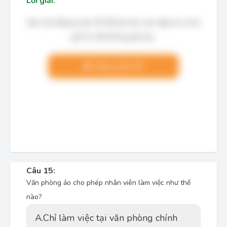
Lời giải:
Bạn cần đăng ký gói VIP để làm bài, xem đáp án và lời
giải chi tiết không giới hạn.
Nâng cấp VIP
Câu 15:
Văn phòng ảo cho phép nhân viên làm việc như thế
nào?
A.
Chỉ làm việc tại văn phòng chính