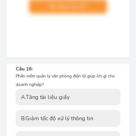
Nâng cấp VIP
Câu 16:
Phần mềm quản lý văn phòng điện tử giúp ích gì cho
doanh nghiệp?
A.
Tăng tài liệu giấy
B.
Giảm tốc độ xử lý thông tin