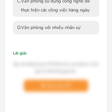
C.
Văn phòng sử dụng công nghệ để
thực hiện các công việc hàng ngày
D.
Văn phòng với nhiều nhân sự
Lời giải:
Bạn cần đăng ký gói VIP để làm bài, xem đáp án và lời
giải chi tiết không giới hạn.
Nâng cấp VIP