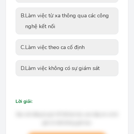
B.
Làm việc từ xa thông qua các công
nghệ kết nối
C.
Làm việc theo ca cố định
D.
Làm việc không có sự giám sát
Lời giải:
Bạn cần đăng ký gói VIP để làm bài, xem đáp án và lời
giải chi tiết không giới hạn.