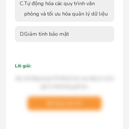
C.
Tự động hóa các quy trình văn
phòng và tối ưu hóa quản lý dữ liệu
D.
Giảm tính bảo mật
Lời giải:
Bạn cần đăng ký gói VIP để làm bài, xem đáp án và lời
giải chi tiết không giới hạn.
Nâng cấp VIP