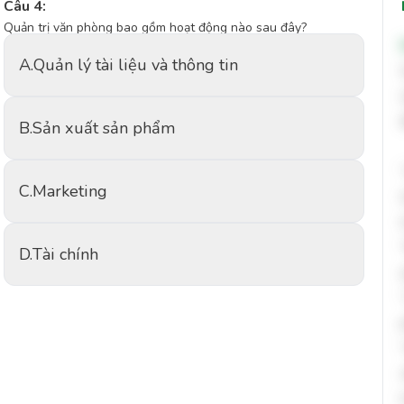
Câu 4:
Quản trị văn phòng bao gồm hoạt động nào sau đây?
A.
Quản lý tài liệu và thông tin
B.
Sản xuất sản phẩm
C.
Marketing
D.
Tài chính