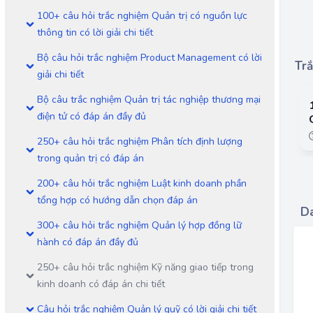
100+ câu hỏi trắc nghiệm Quản trị có nguồn lực
thông tin có lời giải chi tiết
Bộ câu hỏi trắc nghiệm Product Management có lời
Trắ
giải chi tiết
Bộ câu trắc nghiệm Quản trị tác nghiệp thương mại
điện tử có đáp án đầy đủ
250+ câu hỏi trắc nghiệm Phân tích định lượng
trong quản trị có đáp án
200+ câu hỏi trắc nghiệm Luật kinh doanh phần
tổng hợp có hướng dẫn chọn đáp án
Da
300+ câu hỏi trắc nghiệm Quản lý hợp đồng lữ
hành có đáp án đầy đủ
250+ câu hỏi trắc nghiệm Kỹ năng giao tiếp trong
kinh doanh có đáp án chi tiết
Câu hỏi trắc nghiệm Quản lý quỹ có lời giải chi tiết