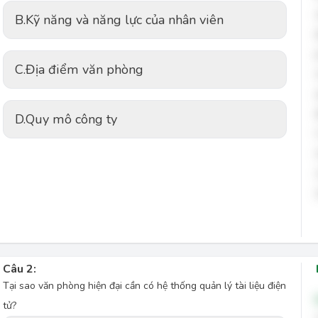
B.
Kỹ năng và năng lực của nhân viên
C.
Địa điểm văn phòng
D.
Quy mô công ty
Câu 2:
Tại sao văn phòng hiện đại cần có hệ thống quản lý tài liệu điện
tử?