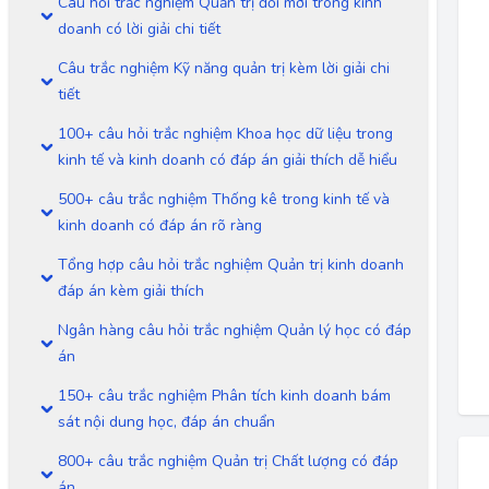
Câu hỏi trắc nghiệm Quản trị đổi mới trong kinh
doanh có lời giải chi tiết
Câu trắc nghiệm Kỹ năng quản trị kèm lời giải chi
tiết
100+ câu hỏi trắc nghiệm Khoa học dữ liệu trong
kinh tế và kinh doanh có đáp án giải thích dễ hiểu
500+ câu trắc nghiệm Thống kê trong kinh tế và
kinh doanh có đáp án rõ ràng
Tổng hợp câu hỏi trắc nghiệm Quản trị kinh doanh
đáp án kèm giải thích
Ngân hàng câu hỏi trắc nghiệm Quản lý học có đáp
án
150+ câu trắc nghiệm Phân tích kinh doanh bám
sát nội dung học, đáp án chuẩn
800+ câu trắc nghiệm Quản trị Chất lượng có đáp
án