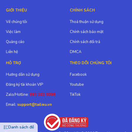
GIỚI THIỆU
CHÍNH SÁCH
Về chúng tôi
Thoả thuận sử dụng
Việc làm
Chính sách bảo mật
Quảng cáo
Chính sách đổi trả
Liên hệ
DMCA
HỖ TRỢ
THEO DÕI CHÚNG TÔI
Hướng dẫn sử dụng
Facebook
Đăng ký tài khoản VIP
Youtube
Zalo/Hotline:
093 303 0098
TikTok
Email:
support@tailieu.vn
Danh sách đề