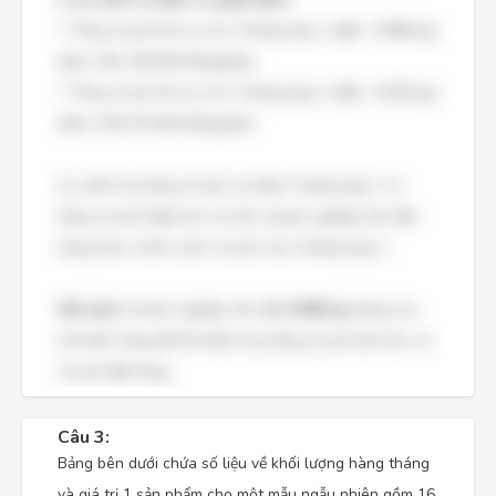
* Tổng chi phí tối ưu cho Trường hợp 1 (đặt ~5.986 kg/
đơn): 261.156.000 đồng/năm.
* Tổng chi phí tối ưu cho Trường hợp 2 (đặt ~9.265 kg/
đơn): 293.475.000 đồng/năm.
So sánh hai tổng chi phí, ta thấy Trường hợp 1 có
tổng chi phí thấp hơn. Do đó, doanh nghiệp nên đặt
hàng theo chính sách chi phí của Trường hợp 1.
Kết luận:
Doanh nghiệp nên đặt
5.986 kg
hàng cho
mỗi đơn hàng để tối thiểu hóa tổng chi phí tồn kho và
chi phí đặt hàng.
Câu 3:
Bảng bên dưới chứa số liệu về khối lượng hàng tháng
và giá trị 1 sản phẩm cho một mẫu ngẫu nhiên gồm 16