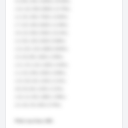
| 6 | 80 | 200 | 16000 | 29.50% |
| 14 | 16 | 500 | 8000 | 14.75% |
| 2 | 25 | 300 | 7500 | 13.83% |
| 7 | 20 | 300 | 6000 | 11.06% |
| 9 | 10 | 550 | 5500 | 10.14% |
| 3 | 36 | 150 | 5400 | 9.96% |
| 12 | 40 | 120 | 4800 | 8.85% |
| 5 | 20 | 80 | 1600 | 2.95% |
| 11 | 15 | 110 | 1650 | 3.04% |
| 1 | 10 | 200 | 2000 | 3.69% |
| 13 | 30 | 40 | 1200 | 2.21% |
| 8 | 20 | 60 | 1200 | 2.21% |
| 10 | 12 | 90 | 1080 | 1.99% |
| 4 | 16 | 25 | 400 | 0.74% |
Phân loại theo ABC: