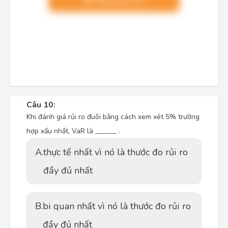
Nâng cấp VIP
Câu 10:
Khi đánh giá rủi ro đuôi bằng cách xem xét 5% trường
hợp xấu nhất, VaR là ______ .
A.
thực tế nhất vì nó là thước đo rủi ro
đầy đủ nhất
B.
bi quan nhất vì nó là thước đo rủi ro
đầy đủ nhất