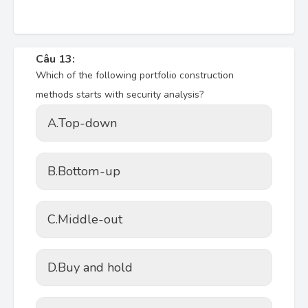
Câu 13:
Which of the following portfolio construction
methods starts with security analysis?
A.
Top-down
B.
Bottom-up
C.
Middle-out
D.
Buy and hold