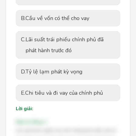
B.
Cầu về vốn có thể cho vay
C.
Lãi suất trái phiếu chính phủ đã
phát hành trước đó
D.
Tỷ lệ lạm phát kỳ vọng
E.
Chi tiêu và đi vay của chính phủ
Lời giải:
Đáp án đúng: C
Lãi suất danh nghĩa chịu ảnh hưởng bởi nhiều yếu tố,