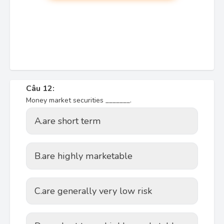
Câu 12:
Money market securities _______.
A.
are short term
B.
are highly marketable
C.
are generally very low risk