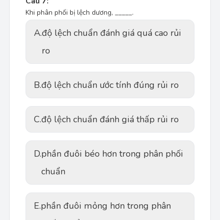
Câu 7:
Khi phân phối bị lệch dương, _____.
A.
độ lệch chuẩn đánh giá quá cao rủi
ro
B.
độ lệch chuẩn ước tính đúng rủi ro
C.
độ lệch chuẩn đánh giá thấp rủi ro
D.
phần đuôi béo hơn trong phân phối
chuẩn
E.
phần đuôi mỏng hơn trong phân