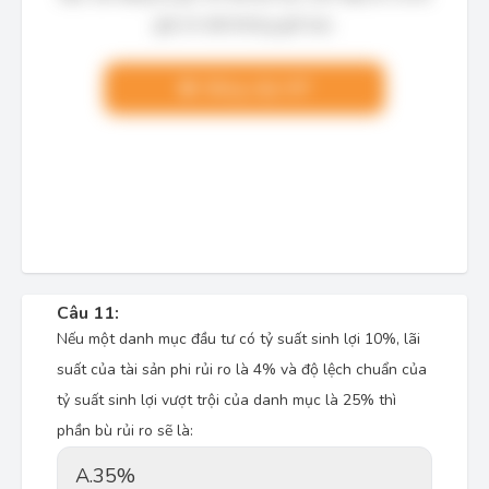
giải chi tiết không giới hạn.
Nâng cấp VIP
Câu 11:
Nếu một danh mục đầu tư có tỷ suất sinh lợi 10%, lãi
suất của tài sản phi rủi ro là 4% và độ lệch chuẩn của
tỷ suất sinh lợi vượt trội của danh mục là 25% thì
phần bù rủi ro sẽ là:
A.
35%