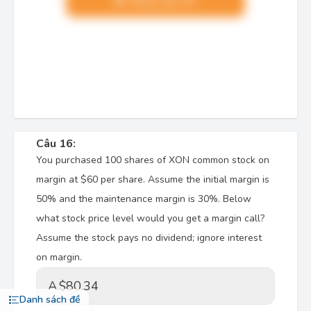
Nâng cấp VIP
Câu 16:
You purchased 100 shares of XON common stock on
margin at
$
60 per share. Assume the initial margin is
50% and the maintenance margin is 30%. Below
what stock price level would you get a margin call?
Assume the stock pays no dividend; ignore interest
on margin.
A.
$80.34
Danh sách đề