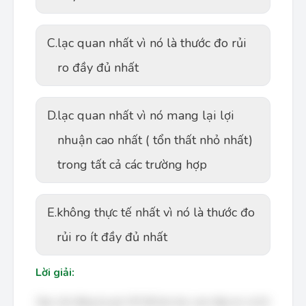
C.
lạc quan nhất vì nó là thước đo rủi
ro đầy đủ nhất
D.
lạc quan nhất vì nó mang lại lợi
nhuận cao nhất ( tổn thất nhỏ nhất)
trong tất cả các trường hợp
E.
không thực tế nhất vì nó là thước đo
rủi ro ít đầy đủ nhất
Lời giải:
Bạn cần đăng ký gói VIP để làm bài, xem đáp án và lời