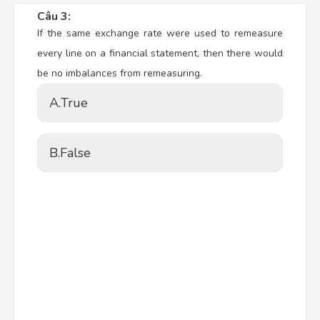
Câu 3:
If the same exchange rate were used to remeasure
every line on a financial statement, then there would
be no imbalances from remeasuring.
A.
True
B.
False