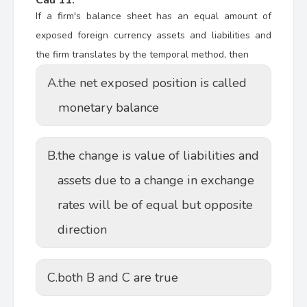
Câu 11:
If a firm's balance sheet has an equal amount of
exposed foreign currency assets and liabilities and
the firm translates by the temporal method, then
A.
the net exposed position is called
monetary balance
B.
the change is value of liabilities and
assets due to a change in exchange
rates will be of equal but opposite
direction
C.
both B and C are true