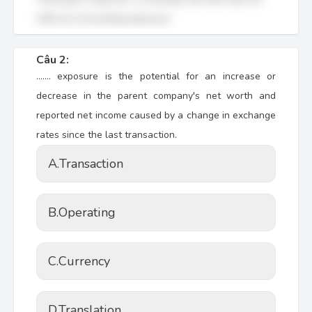
nhất với 'accounting exposure'.
Câu 2:
……. exposure is the potential for an increase or
decrease in the parent company's net worth and
reported net income caused by a change in exchange
rates since the last transaction.
A.
Transaction
B.
Operating
C.
Currency
D.
Translation