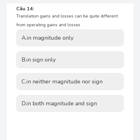
Câu 14:
Translation gains and losses can be quite different
from operating gains and losses
A.
in magnitude only
B.
in sign only
C.
in neither magnitude nor sign
D.
in both magnitude and sign