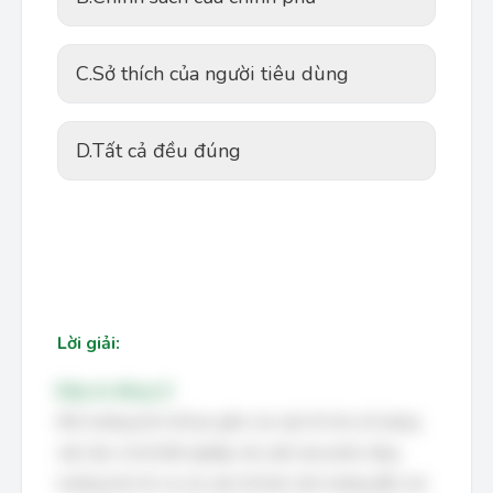
C.
Sở thích của người tiêu dùng
D.
Tất cả đều đúng
Lời giải:
Đáp án đúng: D
Môi trường kinh tế bao gồm các yếu tố như số lượng
việc làm, tỷ lệ thất nghiệp, lãi suất, lạm phát, tăng
trưởng kinh tế, và các yếu tố khác ảnh hưởng đến sức