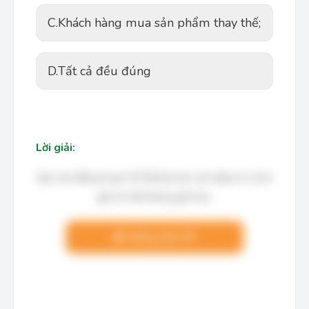
C.
Khách hàng mua sản phẩm thay thế;
D.
Tất cả đều đúng
Lời giải:
Bạn cần đăng ký gói VIP để làm bài, xem đáp án và lời
giải chi tiết không giới hạn.
Nâng cấp VIP