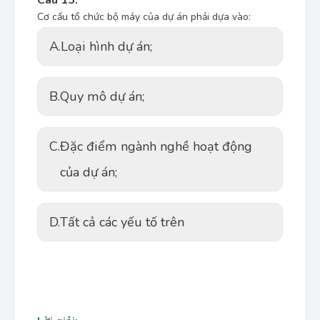
Câu 15:
Cơ cấu tổ chức bộ máy của dự án phải dựa vào:
A.
Loại hình dự án;
B.
Quy mô dự án;
C.
Đặc điểm ngành nghề hoạt động
của dự án;
D.
Tất cả các yếu tố trên