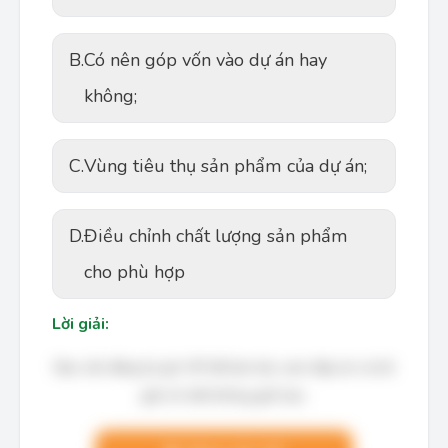
B.
Có nên góp vốn vào dự án hay
không;
C.
Vùng tiêu thụ sản phẩm của dự án;
D.
Điều chỉnh chất lượng sản phẩm
cho phù hợp
Lời giải:
Bạn cần đăng ký gói VIP để làm bài, xem đáp án và lời
giải chi tiết không giới hạn.