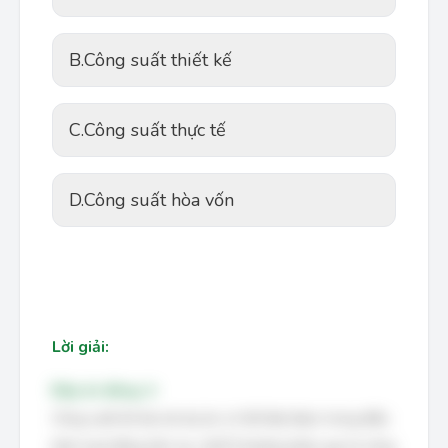
B.
Công suất thiết kế
C.
Công suất thực tế
D.
Công suất hòa vốn
Lời giải:
Đáp án đúng: A
Công suất tối đa mà dự án có thể đạt được trong điều
kiện hoạt động liên tục (24/7) thường được gọi là công