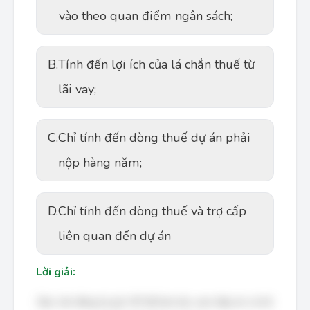
vào theo quan điểm ngân sách;
B.
Tính đến lợi ích của lá chắn thuế từ
lãi vay;
C.
Chỉ tính đến dòng thuế dự án phải
nộp hàng năm;
D.
Chỉ tính đến dòng thuế và trợ cấp
liên quan đến dự án
Lời giải:
Bạn cần đăng ký gói VIP để làm bài, xem đáp án và lời