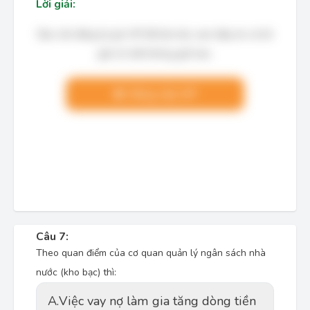
Lời giải:
Bạn cần đăng ký gói VIP để làm bài, xem đáp án và lời
giải chi tiết không giới hạn.
Nâng cấp VIP
Câu 7:
Theo quan điểm của cơ quan quản lý ngân sách nhà
nước (kho bạc) thì:
A.
Việc vay nợ làm gia tăng dòng tiền