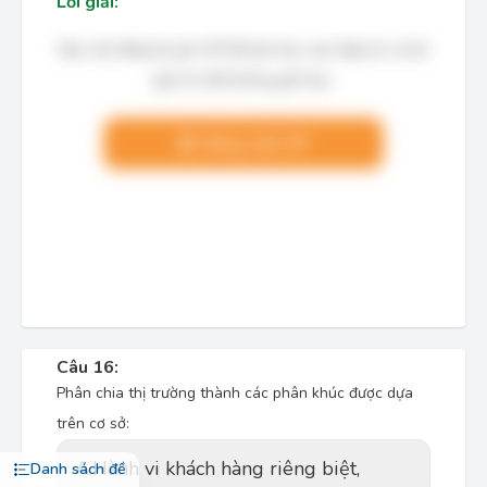
Lời giải:
Bạn cần đăng ký gói VIP để làm bài, xem đáp án và lời
giải chi tiết không giới hạn.
Nâng cấp VIP
Câu 16:
Phân chia thị trường thành các phân khúc được dựa
trên cơ sở:
A.
Hành vi khách hàng riêng biệt,
Danh sách đề