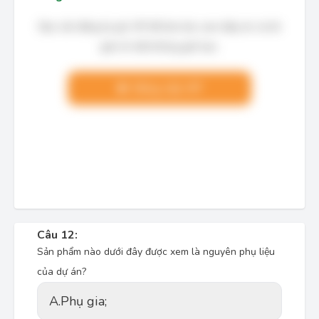
Bạn cần đăng ký gói VIP để làm bài, xem đáp án và lời
giải chi tiết không giới hạn.
Nâng cấp VIP
Câu 12:
Sản phẩm nào dưới đây được xem là nguyên phụ liệu
của dự án?
A.
Phụ gia;