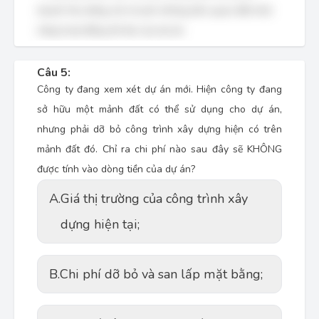
doanh thu bằng với chi phí, không liên quan đến khả
năng hoạt động tối đa của dự án.
Câu 5:
Công ty đang xem xét dự án mới. Hiện công ty đang
sở hữu một mảnh đất có thể sử dụng cho dự án,
nhưng phải dỡ bỏ công trình xây dựng hiện có trên
mảnh đất đó. Chỉ ra chi phí nào sau đây sẽ KHÔNG
được tính vào dòng tiền của dự án?
A.
Giá thị trường của công trình xây
dựng hiện tại;
B.
Chi phí dỡ bỏ và san lấp mặt bằng;