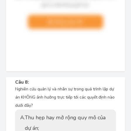
giải chi tiết không giới hạn.
Nâng cấp VIP
Câu 8:
Nghiên cứu quản lý và nhân sự trong quá trình lập dự
án KHÔNG ảnh hưởng trực tiếp tới các quyết định nào
dưới đây?
A.
Thu hẹp hay mở rộng quy mô của
dự án;