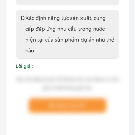
D.
Xác định năng lực sản xuất, cung
cấp đáp ứng nhu cầu trong nước
hiện tại của sản phẩm dự án như thế
nào
Lời giải:
Bạn cần đăng ký gói VIP để làm bài, xem đáp án và lời
giải chi tiết không giới hạn.
Nâng cấp VIP