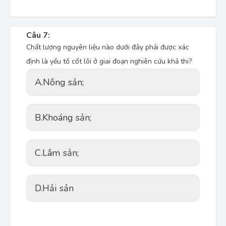
Câu 7:
Chất lượng nguyên liệu nào dưới đây phải được xác
định là yếu tố cốt lõi ở giai đoạn nghiên cứu khả thi?
A.
Nông sản;
B.
Khoáng sản;
C.
Lâm sản;
D.
Hải sản