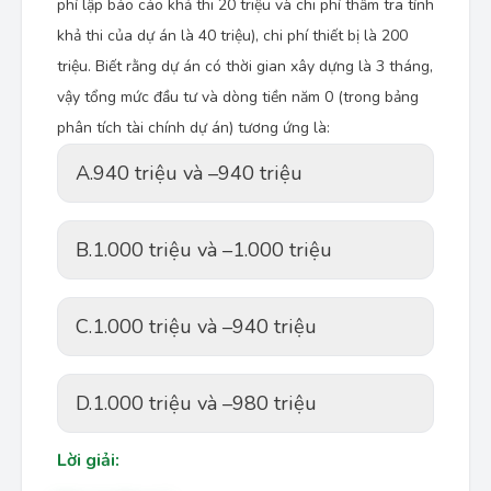
phí lập báo cáo khả thi 20 triệu và chi phí thẩm tra tính
khả thi của dự án là 40 triệu), chi phí thiết bị là 200
triệu. Biết rằng dự án có thời gian xây dựng là 3 tháng,
vậy tổng mức đầu tư và dòng tiền năm 0 (trong bảng
phân tích tài chính dự án) tương ứng là:
A.
940 triệu và –940 triệu
B.
1.000 triệu và –1.000 triệu
C.
1.000 triệu và –940 triệu
D.
1.000 triệu và –980 triệu
Lời giải: