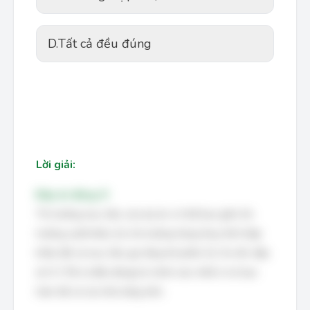
D.
Tất cả đều đúng
Lời giải:
Đáp án đúng: D
Thị trường mục tiêu của dự án có thể bao gồm thị
trường xuất khẩu (A), thị trường hàng thay thế nhập
khẩu (B) và mục tiêu gia tăng thị phần (C). Do đó, đáp
án D (Tất cả đều đúng) là chính xác nhất vì nó bao
hàm tất cả các khả năng trên.