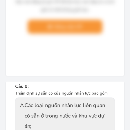
Bạn cần đăng ký gói VIP để làm bài, xem đáp án và lời
giải chi tiết không giới hạn.
Nâng cấp VIP
Câu 9:
Thẩm định sự sẵn có của nguồn nhân lực bao gồm:
A.
Các loại nguồn nhân lực liên quan
có sẵn ở trong nước và khu vực dự
án;