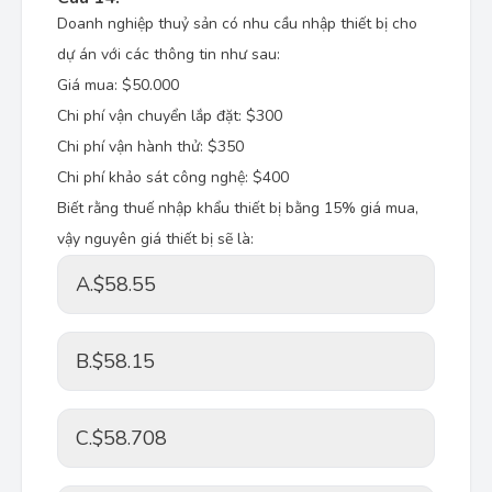
Doanh nghiệp thuỷ sản có nhu cầu nhập thiết bị cho
dự án với các thông tin như sau:
Giá mua: $50.000
Chi phí vận chuyển lắp đặt: $300
Chi phí vận hành thử: $350
Chi phí khảo sát công nghệ: $400
Biết rằng thuế nhập khẩu thiết bị bằng 15% giá mua,
vậy nguyên giá thiết bị sẽ là:
A.
$58.55
B.
$58.15
C.
$58.708