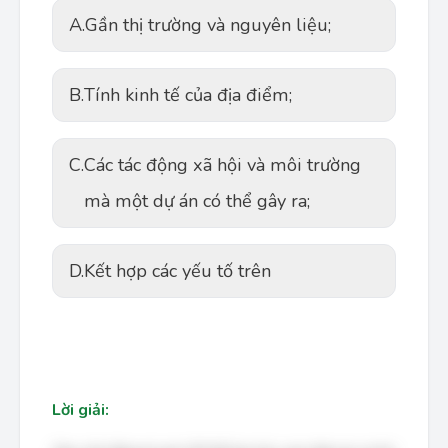
A.
Gần thị trường và nguyên liệu;
B.
Tính kinh tế của địa điểm;
C.
Các tác động xã hội và môi trường
mà một dự án có thể gây ra;
D.
Kết hợp các yếu tố trên
Lời giải: