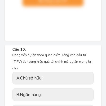
Nâng cấp VIP
Câu 10:
Dòng tiền dự án theo quan điểm Tổng vốn đầu tư
(TIPV) đo lường hiệu quả tài chính mà dự án mang lại
cho:
A.
Chủ sở hữu;
B.
Ngân hàng;