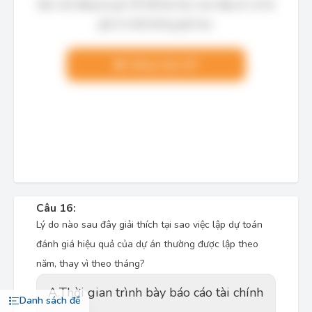
Bạn cần đăng ký gói VIP để làm bài, xem đáp án và lời
giải chi tiết không giới hạn.
Nâng cấp VIP
Câu 16:
Lý do nào sau đây giải thích tại sao việc lập dự toán
đánh giá hiệu quả của dự án thường được lập theo
năm, thay vì theo tháng?
A.
Thời gian trình bày báo cáo tài chính
Danh sách đề