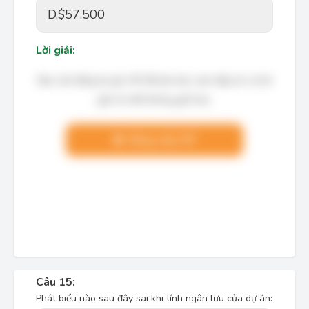
D.
$57.500
Lời giải:
Bạn cần đăng ký gói VIP để làm bài, xem đáp án và lời
giải chi tiết không giới hạn.
Nâng cấp VIP
Câu 15:
Phát biểu nào sau đây sai khi tính ngân lưu của dự án: