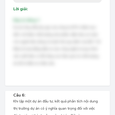
Lời giải:
Đáp án đúng: C
Dự án thay đổi phụ gia của công ty MYA nhằm mục
đích cải thiện chất lượng sản phẩm, đảm bảo an toàn
cho người tiêu dùng và tuân thủ quy định của Bộ Y tế.
Đây là hoạt động đầu tư vào công nghệ và quy trình
sản xuất hiện có để nâng cao hiệu quả và chất lượng,
do đó là đầu tư chiều sâu.
Câu 6:
Khi lập một dự án đầu tư, kết quả phân tích nội dung
thị trường dự án có ý nghĩa quan trọng đối với việc