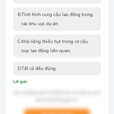
B.
Tình hình cung cầu lao động trong
các khu vực dự án;
C.
Khả năng thiếu hụt trong cơ cấu
loại lao động liên quan;
D.
Tất cả đều đúng
Lời giải:
Bạn cần đăng ký gói VIP để làm bài, xem đáp án và lời
giải chi tiết không giới hạn.