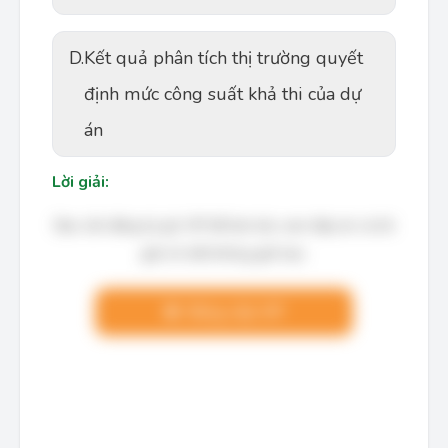
D.
Kết quả phân tích thị trường quyết
định mức công suất khả thi của dự
án
Lời giải:
Bạn cần đăng ký gói VIP để làm bài, xem đáp án và lời
giải chi tiết không giới hạn.
Nâng cấp VIP