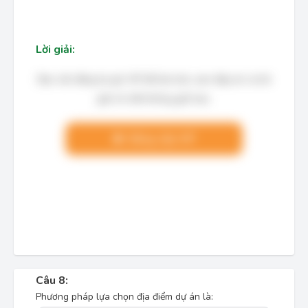
Lời giải:
Bạn cần đăng ký gói VIP để làm bài, xem đáp án và lời
giải chi tiết không giới hạn.
Nâng cấp VIP
Câu 8:
Phương pháp lựa chọn địa điểm dự án là: