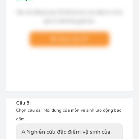
Bạn cần đăng ký gói VIP để làm bài, xem đáp án và lời
giải chi tiết không giới hạn.
Nâng cấp VIP
Câu 8:
Chọn câu sai: Nội dung của môn vệ sinh lao động bao
gồm:
A.
Nghiên cứu đặc điểm vệ sinh của