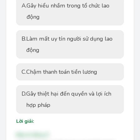
A.
Gây hiểu nhầm trong tổ chức lao
động
B.
Làm mất uy tín người sử dụng lao
động
C.
Chậm thanh toán tiền lương
D.
Gây thiệt hại đến quyền và lợi ích
hợp pháp
Lời giải:
Đáp án đúng: D