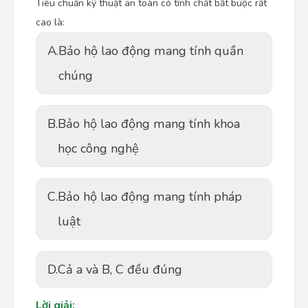
Tiêu chuẩn kỹ thuật an toàn có tính chất bắt buộc rất
cao là:
A.
Bảo hộ lao động mang tính quần
chúng
B.
Bảo hộ lao động mang tính khoa
học công nghệ
C.
Bảo hộ lao động mang tính pháp
luật
D.
Cả a và B, C đều đúng
Lời giải: