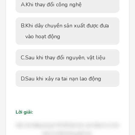
A.
Khi thay đổi công nghệ
B.
Khi dây chuyền sản xuất được đưa
vào hoạt động
C.
Sau khi thay đổi nguyên, vật liệu
D.
Sau khi xảy ra tai nạn lao động
Lời giải:
Bạn cần đăng ký gói VIP để làm bài, xem đáp án và lời
giải chi tiết không giới hạn.