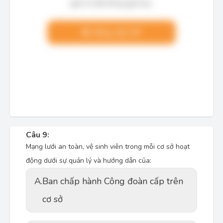
giải chi tiết không giới hạn.
Nâng cấp VIP
Câu 9:
Mạng lưới an toàn, vệ sinh viên trong mỗi cơ sở hoạt
động dưới sự quản lý và hướng dẫn của:
A.
Ban chấp hành Công đoàn cấp trên
cơ sở