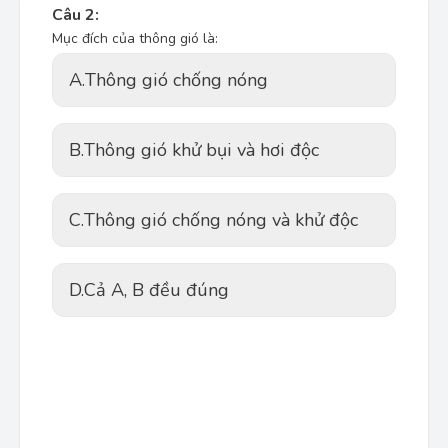
Câu 2:
Mục đích của thông gió là:
A.
Thông gió chống nóng
B.
Thông gió khử bụi và hơi độc
C.
Thông gió chống nóng và khử độc
D.
Cả A, B đều đúng