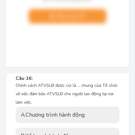
Nâng cấp VIP
Câu 16:
Chính sách ATVSLĐ được coi là ... chung của Tổ chức
về việc đảm bảo ATVSLĐ cho người lao động tại nơi
làm việc.
A.
Chương trình hành động