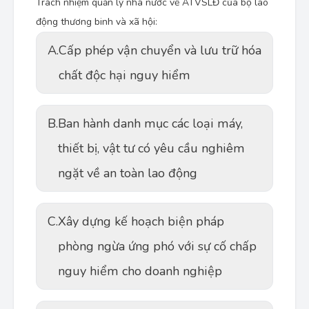
Trách nhiệm quản lý nhà nước về ATVSLĐ của bộ lao
động thương binh và xã hội:
A.
Cấp phép vận chuyển và lưu trữ hóa
chất độc hại nguy hiểm
B.
Ban hành danh mục các loại máy,
thiết bị, vật tư có yêu cầu nghiêm
ngặt về an toàn lao động
C.
Xây dựng kế hoạch biện pháp
phòng ngừa ứng phó với sự cố chấp
nguy hiểm cho doanh nghiệp