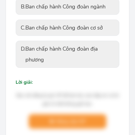
B.
Ban chấp hành Công đoàn ngành
C.
Ban chấp hành Công đoàn cơ sở
D.
Ban chấp hành Công đoàn địa
phương
Lời giải:
Bạn cần đăng ký gói VIP để làm bài, xem đáp án và lời
giải chi tiết không giới hạn.
Nâng cấp VIP