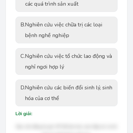
các quá trình sản xuất
B.
Nghiên cứu việc chữa trị các loại
bệnh nghề nghiệp
C.
Nghiên cứu việc tổ chức lao động và
nghỉ ngơi hợp lý
D.
Nghiên cứu các biến đổi sinh lý, sinh
hóa của cơ thể
Lời giải:
Bạn cần đăng ký gói VIP để làm bài, xem đáp án và lời