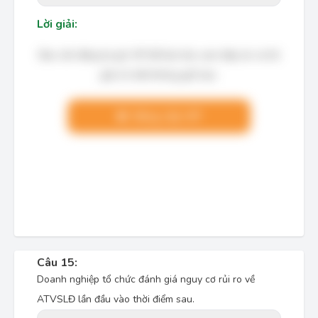
Lời giải:
Bạn cần đăng ký gói VIP để làm bài, xem đáp án và lời
giải chi tiết không giới hạn.
Nâng cấp VIP
Câu 15:
Doanh nghiệp tổ chức đánh giá nguy cơ rủi ro về
ATVSLĐ lần đầu vào thời điểm sau.