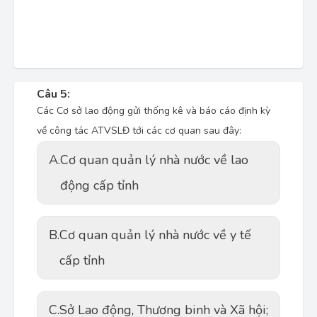
Câu 5:
Các Cơ sở lao động gửi thống kê và báo cáo định kỳ
về công tác ATVSLĐ tới các cơ quan sau đây:
A.
Cơ quan quản lý nhà nước về lao
động cấp tỉnh
B.
Cơ quan quản lý nhà nước về y tế
cấp tỉnh
C.
Sở Lao động, Thương binh và Xã hội;