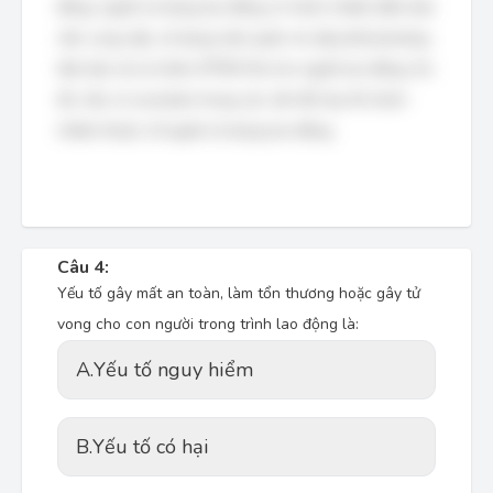
động, người sử dụng lao động có trách nhiệm đảm bảo
việc cung cấp, sử dụng, bảo quản và cấp phát phương
tiện bảo vệ cá nhân (PTBVCN) cho người lao động. Do
đó, nếu có sai phạm trong các vấn đề này thì trách
nhiệm thuộc về người sử dụng lao động.
Câu 4:
Yếu tố gây mất an toàn, làm tổn thương hoặc gây tử
vong cho con người trong trình lao động là:
A.
Yếu tố nguy hiểm
B.
Yếu tố có hại