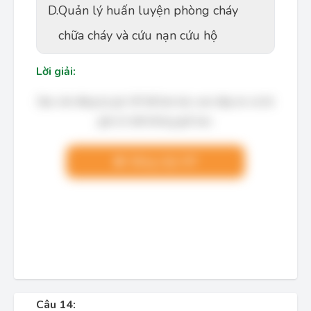
D.
Quản lý huấn luyện phòng cháy
chữa cháy và cứu nạn cứu hộ
Lời giải:
Bạn cần đăng ký gói VIP để làm bài, xem đáp án và lời
giải chi tiết không giới hạn.
Nâng cấp VIP
Câu 14: