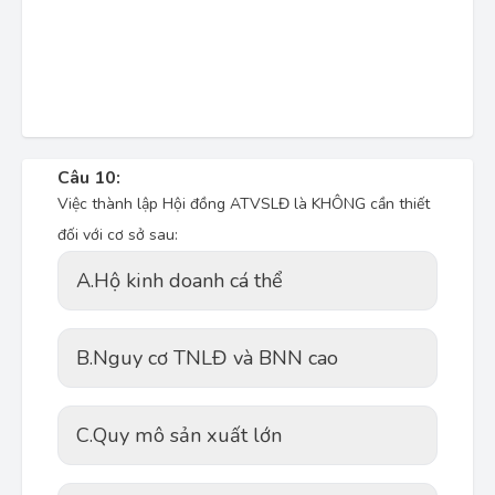
Câu 10:
Việc thành lập Hội đồng ATVSLĐ là KHÔNG cần thiết
đối với cơ sở sau:
A.
Hộ kinh doanh cá thể
B.
Nguy cơ TNLĐ và BNN cao
C.
Quy mô sản xuất lớn