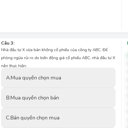
Câu 3:
Nhà đầu tư X vừa bán khống cổ phiếu của công ty ABC. Để
phòng ngừa rủi ro do biến động giá cổ phiếu ABC, nhà đầu tư X
nên thực hiện:
A.
Mua quyền chọn mua
B.
Mua quyền chọn bán
C.
Bán quyền chọn mua