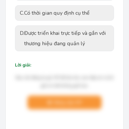
C.
Có thời gian quy định cụ thể
D.
Được triển khai trực tiếp và gắn với
thương hiệu đang quản lý
Lời giải:
Bạn cần đăng ký gói VIP để làm bài, xem đáp án và lời
giải chi tiết không giới hạn.
Nâng cấp VIP