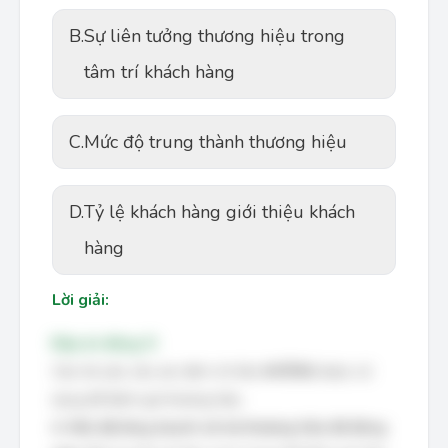
B.
Sự liên tưởng thương hiệu trong
tâm trí khách hàng
C.
Mức độ trung thành thương hiệu
D.
Tỷ lệ khách hàng giới thiệu khách
hàng
Lời giải:
Đáp án đúng: D
Câu hỏi yêu cầu xác định chỉ tiêu
KHÔNG
được sử
dụng để đánh giá thương hiệu.
A. Mức độ tăng doanh số mà thương hiệu đã đóng