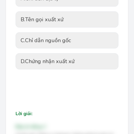
B.
Tên gọi xuất xứ
C.
Chỉ dẫn nguồn gốc
D.
Chứng nhận xuất xứ
Lời giải:
Đáp án đúng: C