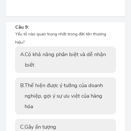
Câu 9:
Yếu tố nào quan trọng nhất trong đặt tên thương
hiệu?
A.
Có khả năng phân biệt và dễ nhận
biết
B.
Thể hiện được ý tưởng của doanh
nghiệp, gợi ý sự ưu việt của hàng
hóa
C.
Gây ấn tượng