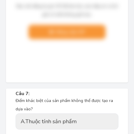
Bạn cần đăng ký gói VIP để làm bài, xem đáp án và lời
giải chi tiết không giới hạn.
Nâng cấp VIP
Câu 7:
Điểm khác biệt của sản phẩm không thể được tạo ra
dựa vào?
A.
Thuộc tính sản phẩm