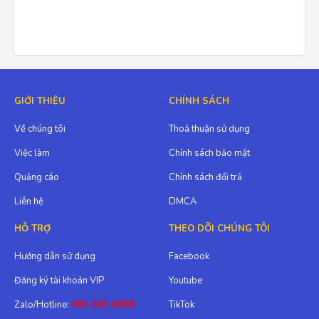
GIỚI THIỆU
CHÍNH SÁCH
Về chúng tôi
Thoả thuận sử dụng
Việc làm
Chính sách bảo mật
Quảng cáo
Chính sách đổi trả
Liên hệ
DMCA
HỖ TRỢ
THEO DÕI CHÚNG TÔI
Hướng dẫn sử dụng
Facebook
Đăng ký tài khoản VIP
Youtube
Zalo/Hotline:
093 303 0098
TikTok