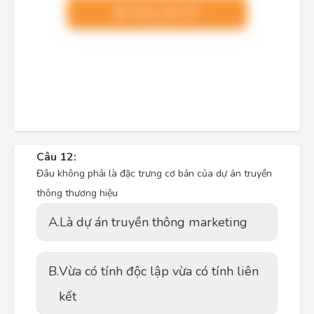
Nâng cấp VIP
Câu 12:
Đâu không phải là đặc trưng cơ bản của dự án truyền
thông thương hiệu
A.
Là dự án truyền thông marketing
B.
Vừa có tính độc lập vừa có tính liên
kết