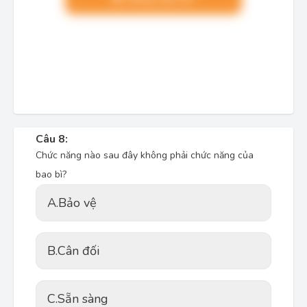
Câu 8:
Chức năng nào sau đây không phải chức năng của
bao bì?
A.
Bảo vệ
B.
Cân đối
C.
Sẵn sàng