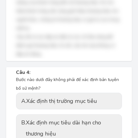
tưởng của khách hàng đối với thương hiệu. Nó cho
thấy khách hàng sẵn sàng giới thiệu thương hiệu cho
người khác, chứng tỏ thương hiệu có giá trị cao trong
mắt họ.
Vậy, tất cả các đáp án đều là các chỉ tiêu dùng để
đánh giá thương hiệu. Do đó, câu hỏi này không có
đáp án đúng.
Câu 4:
Bước nào dưới đây không phải để xác định bản tuyên
bố sứ mệnh?
A.
Xác định thị trường mục tiêu
B.
Xác định mục tiêu dài hạn cho
thương hiệu