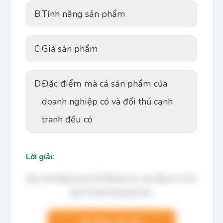
B.
Tính năng sản phẩm
C.
Giá sản phẩm
D.
Đặc điểm mà cả sản phẩm của
doanh nghiệp có và đối thủ cạnh
tranh đều có
Lời giải:
Bạn cần đăng ký gói VIP để làm bài, xem đáp án và lời
giải chi tiết không giới hạn.
Nâng cấp VIP