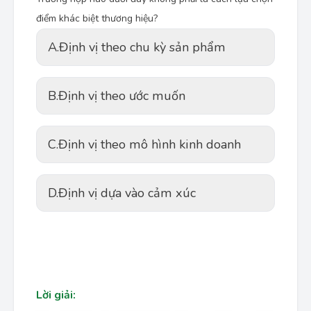
điểm khác biệt thương hiệu?
A.
Định vị theo chu kỳ sản phẩm
B.
Định vị theo ước muốn
C.
Định vị theo mô hình kinh doanh
D.
Định vị dựa vào cảm xúc
Lời giải: