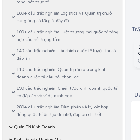
ràng, sát thực tế
180+ câu trắc nghiệm Logistics và Quản trị chuỗi
cung ứng có lời giải đầy đủ
Trắ
100+ câu trắc nghiệm Luật thương mại quốc tế tổng
hợp câu hỏi trọng tâm
140 câu trắc nghiệm Tài chính quốc tế luyện thi có
đáp án
110 câu trắc nghiệm Quản trị rủi ro trong kinh
doanh quốc tế câu hỏi chọn lọc
190 câu trắc nghiệm Chiến lược kinh doanh quốc tế
Da
có đáp án và ví dụ minh họa
280+ câu trắc nghiệm Đàm phán và ký kết hợp
đồng quốc tế ôn tập dễ nhớ, đáp án chi tiết
Quản Trị Kinh Doanh
Kinh Doanh Thương Mại