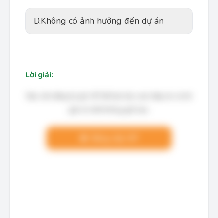
D.
Không có ảnh hưởng đến dự án
Lời giải:
Bạn cần đăng ký gói VIP để làm bài, xem đáp án và lời
giải chi tiết không giới hạn.
Nâng cấp VIP