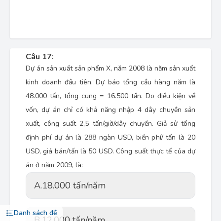
Câu 17:
Dự án sản xuất sản phẩm X, năm 2008 là năm sản xuất
kinh doanh đầu tiên. Dự báo tổng cầu hàng năm là
48.000 tấn, tổng cung = 16.500 tấn. Do điều kiện về
vốn, dự án chỉ có khả năng nhập 4 dây chuyền sản
xuất, công suất 2,5 tấn/giờ/dây chuyền. Giả sử tổng
định phí dự án là 288 ngàn USD, biến phí/ tấn là 20
USD, giá bán/tấn là 50 USD. Công suất thực tế của dự
án ở năm 2009, là:
A.
18.000 tấn/năm
Danh sách đề
B.
12.000 tấn/năm