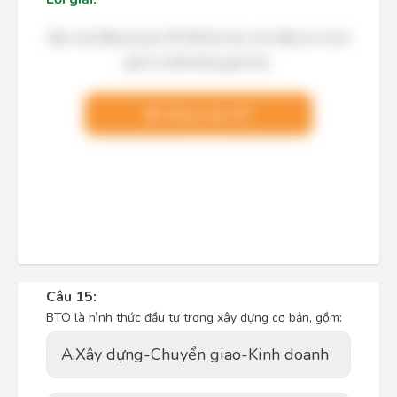
Bạn cần đăng ký gói VIP để làm bài, xem đáp án và lời
giải chi tiết không giới hạn.
Nâng cấp VIP
Câu 15:
BTO là hình thức đầu tư trong xây dựng cơ bản, gồm:
A.
Xây dựng-Chuyển giao-Kinh doanh