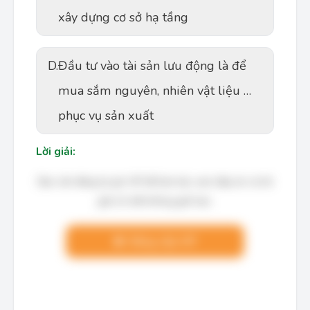
xây dựng cơ sở hạ tầng
D.
Đầu tư vào tài sản lưu động là để
mua sắm nguyên, nhiên vật liệu …
phục vụ sản xuất
Lời giải:
Bạn cần đăng ký gói VIP để làm bài, xem đáp án và lời
giải chi tiết không giới hạn.
Nâng cấp VIP