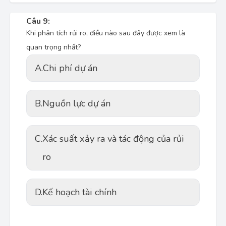
Câu 9:
Khi phân tích rủi ro, điều nào sau đây được xem là
quan trọng nhất?
A.
Chi phí dự án
B.
Nguồn lực dự án
C.
Xác suất xảy ra và tác động của rủi
ro
D.
Kế hoạch tài chính