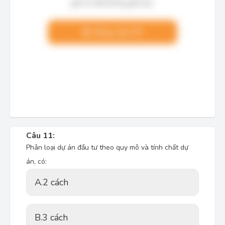
giải chi tiết không giới hạn.
Nâng cấp VIP
Câu 11:
Phân loại dự án đầu tư theo quy mô và tính chất dự
án, có:
A.
2 cách
B.
3 cách