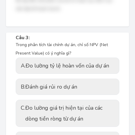
đề cập đến một phần của lợi ích hoặc mục đích của
việc lập kế hoạch dự án.
Câu 3:
Trong phân tích tài chính dự án, chỉ số NPV (Net
Present Value) có ý nghĩa gì?
A.
Đo lường tỷ lệ hoàn vốn của dự án
B.
Đánh giá rủi ro dự án
C.
Đo lường giá trị hiện tại của các
dòng tiền ròng từ dự án