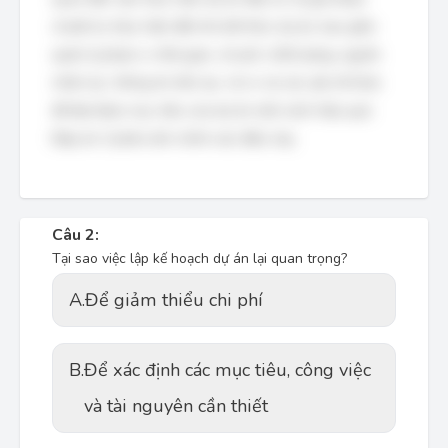
chuẩn bị, thực hiện đến khi kết thúc dự án, bao gồm
quản lý phạm vi, thời gian, chi phí, chất lượng, nguồn
nhân lực, thông tin liên lạc, rủi ro và các yếu tố khác
để đạt được mục tiêu của dự án một cách hiệu quả.
Đáp án 3 phản ánh chính xác điều này.
Câu 2:
Tại sao việc lập kế hoạch dự án lại quan trọng?
A.
Để giảm thiểu chi phí
B.
Để xác định các mục tiêu, công việc
và tài nguyên cần thiết