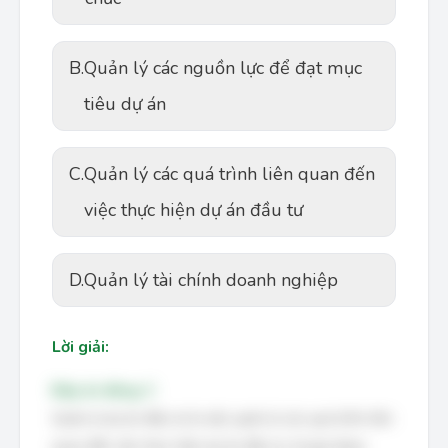
B.
Quản lý các nguồn lực để đạt mục
tiêu dự án
C.
Quản lý các quá trình liên quan đến
việc thực hiện dự án đầu tư
D.
Quản lý tài chính doanh nghiệp
Lời giải:
Đáp án đúng: C
Quản lý dự án đầu tư là việc quản lý các quá trình liên
quan đến việc thực hiện dự án đầu tư, từ giai đoạn