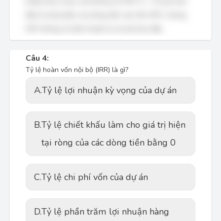
pháp khác nhau chứ không chỉ NPV, D - Chi phí ban
đầu là một phần của dòng tiền vào tính NPV, nhưng
NPV không chỉ đơn thuần là chi phí ban đầu.
Câu 4:
Tỷ lệ hoàn vốn nội bộ (IRR) là gì?
A.
Tỷ lệ lợi nhuận kỳ vọng của dự án
B.
Tỷ lệ chiết khấu làm cho giá trị hiện
tại ròng của các dòng tiền bằng 0
C.
Tỷ lệ chi phí vốn của dự án
D.
Tỷ lệ phần trăm lợi nhuận hàng