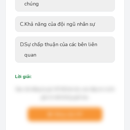
chúng
C.
Khả năng của đội ngũ nhân sự
D.
Sự chấp thuận của các bên liên
quan
Lời giải:
Bạn cần đăng ký gói VIP để làm bài, xem đáp án và lời
giải chi tiết không giới hạn.
Nâng cấp VIP