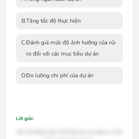
B.
Tăng tốc độ thực hiện
C.
Đánh giá mức độ ảnh hưởng của rủi
ro đối với các mục tiêu dự án
D.
Đo lường chi phí của dự án
Lời giải:
Bạn cần đăng ký gói VIP để làm bài, xem đáp án và lời