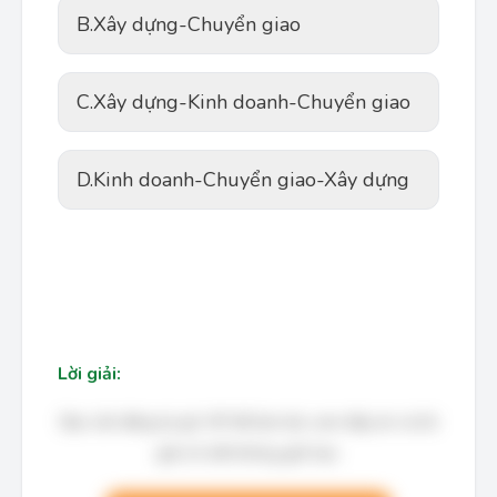
B.
Xây dựng-Chuyển giao
C.
Xây dựng-Kinh doanh-Chuyển giao
D.
Kinh doanh-Chuyển giao-Xây dựng
Lời giải:
Bạn cần đăng ký gói VIP để làm bài, xem đáp án và lời
giải chi tiết không giới hạn.