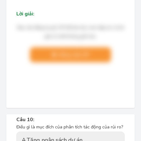
Lời giải:
Bạn cần đăng ký gói VIP để làm bài, xem đáp án và lời
giải chi tiết không giới hạn.
Nâng cấp VIP
Câu 10:
Điều gì là mục đích của phân tích tác động của rủi ro?
A.
Tăng ngân sách dự án