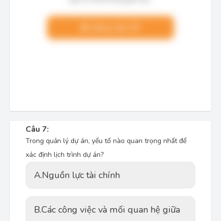
Nâng cấp VIP
Câu 7:
Trong quản lý dự án, yếu tố nào quan trọng nhất để
xác định lịch trình dự án?
A.
Nguồn lực tài chính
B.
Các công việc và mối quan hệ giữa