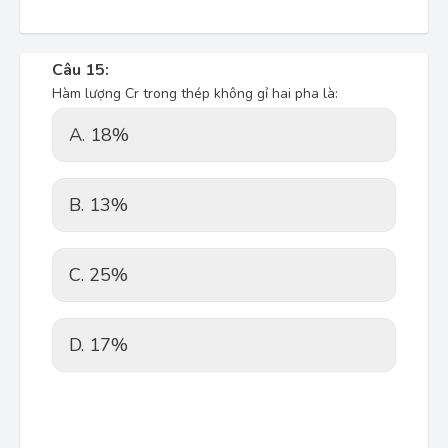
Câu 15:
Hàm lượng Cr trong thép không gỉ hai pha là:
A. 18%
B. 13%
C. 25%
D. 17%