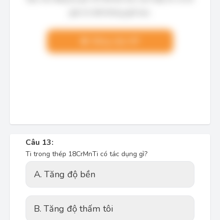
giải chi tiết không giới hạn.
Nâng cấp VIP
Câu 13:
Ti trong thép 18CrMnTi có tác dụng gì?
A. Tăng độ bền
B. Tăng độ thấm tôi