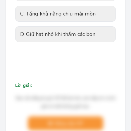
C. Tăng khả nằng chịu mài mòn
D. Giữ hạt nhỏ khi thấm các bon
Lời giải:
Bạn cần đăng ký gói VIP để làm bài, xem đáp án và lời
giải chi tiết không giới hạn.
Nâng cấp VIP