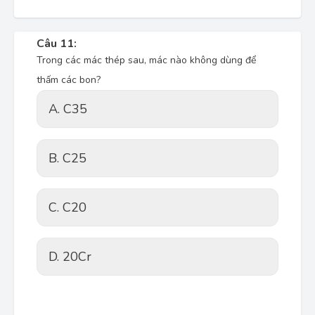
Câu 11:
Trong các mác thép sau, mác nào không dùng để
thấm các bon?
A. C35
B. C25
C. C20
D. 20Cr