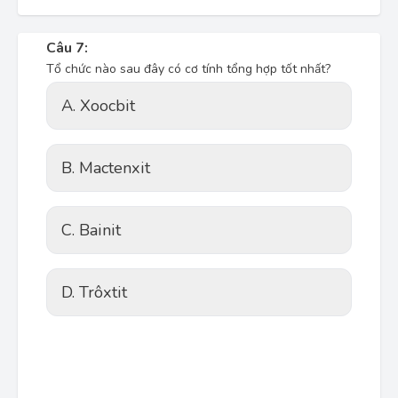
Câu 7:
Tổ chức nào sau đây có cơ tính tổng hợp tốt nhất?
A. Xoocbit
B. Mactenxit
C. Bainit
D. Trôxtit