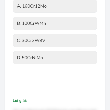
A. 160Cr12Mo
B. 100CrWMn
C. 30Cr2W8V
D. 50CrNiMo
Lời giải: