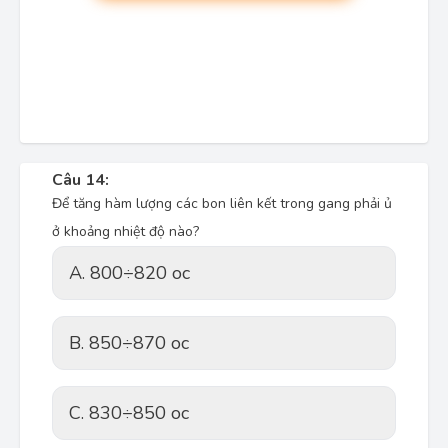
Câu 14:
Để tăng hàm lượng các bon liên kết trong gang phải ủ
ở khoảng nhiệt độ nào?
A. 800÷820 oc
B. 850÷870 oc
C. 830÷850 oc