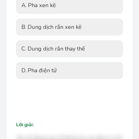
A. Pha xen kẽ
B. Dung dịch rắn xen kẽ
C. Dung dịch rắn thay thế
D. Pha điện tử
Lời giải:
Bạn cần đăng ký gói VIP để làm bài, xem đáp án và lời