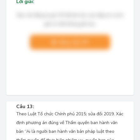
Lời giải:
Bạn cần đăng ký gói VIP để làm bài, xem đáp án và lời
giải chi tiết không giới hạn.
Nâng cấp VIP
Câu 13:
Theo Luật Tổ chức Chính phủ 2015; sửa đổi 2019. Xác
định phương án đúng về Thẩm quyền ban hành văn
bản “Ai là người ban hành văn bản pháp luật theo