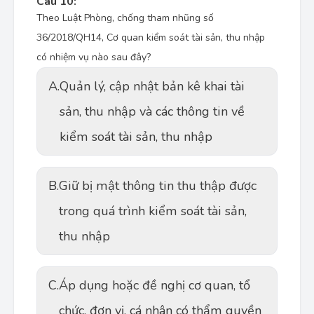
Câu 10:
Theo Luật Phòng, chống tham nhũng số
36/2018/QH14, Cơ quan kiểm soát tài sản, thu nhập
có nhiệm vụ nào sau đây?
A.
Quản lý, cập nhật bản kê khai tài
sản, thu nhập và các thông tin về
kiểm soát tài sản, thu nhập
B.
Giữ bị mật thông tin thu thập được
trong quá trình kiểm soát tài sản,
thu nhập
C.
Áp dụng hoặc đề nghị cơ quan, tổ
chức, đơn vị, cá nhân có thẩm quyền