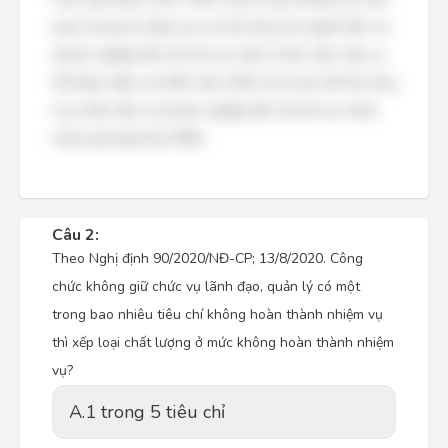
quan trọng là nâng cao sự hài lòng của người dân và
doanh nghiệp đối với thủ tục hành chính. Mục tiêu cụ
thể được đặt ra là đến năm 2020, tỷ lệ mức độ hài lòng
của nhân dân và doanh nghiệp đối với thủ tục hành
chính phải đạt trên 80%.
Câu 2:
Theo Nghị định 90/2020/NĐ-CP; 13/8/2020. Công
chức không giữ chức vụ lãnh đạo, quản lý có một
trong bao nhiêu tiêu chí không hoàn thành nhiệm vụ
thì xếp loại chất lượng ở mức không hoàn thành nhiệm
vụ?
A.
1 trong 5 tiêu chỉ