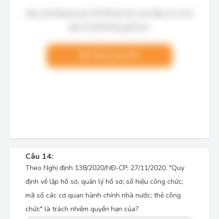
Bạn cần đăng ký gói VIP để làm bài, xem đáp án và lời
giải chi tiết không giới hạn.
Nâng cấp VIP
Câu 14:
Theo Nghị định 138/2020/NĐ-CP; 27/11/2020. "Quy
định về lập hồ sơ, quản lý hồ sơ; số hiệu công chức;
mã số các cơ quan hành chính nhà nước; thẻ công
chức" là trách nhiệm quyền hạn của?