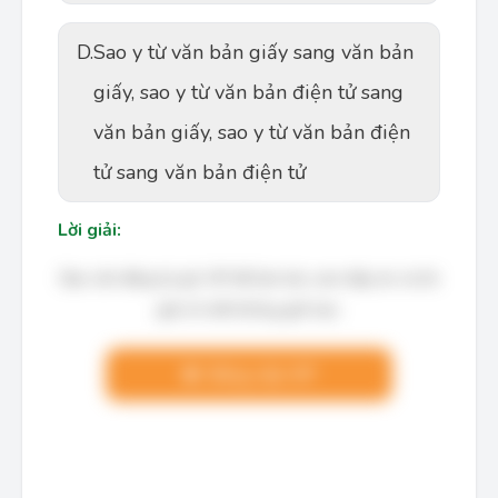
D.
Sao y từ văn bản giấy sang văn bản
giấy, sao y từ văn bản điện tử sang
văn bản giấy, sao y từ văn bản điện
tử sang văn bản điện tử
Lời giải:
Bạn cần đăng ký gói VIP để làm bài, xem đáp án và lời
giải chi tiết không giới hạn.
Nâng cấp VIP