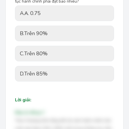
tục hành chính phải đạt bao nhiêu?
A.
Α. 0.75
B.
Trên 90%
C.
Trên 80%
D.
Trên 85%
Lời giải:
Đáp án đúng: C
Theo Chương trình tổng thể cải cách hành chính nhà
nước giai đoạn 2011-2020, một trong những mục tiêu