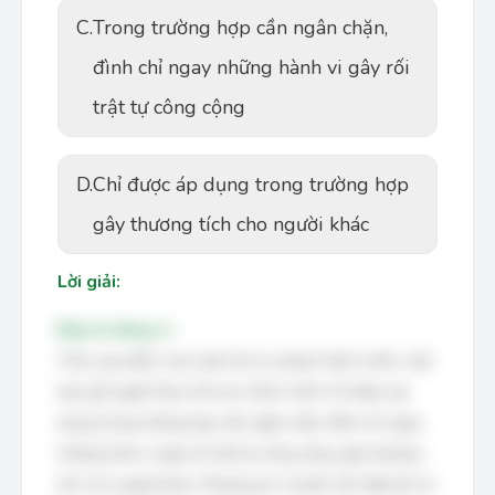
C.
Trong trường hợp cần ngân chặn,
đình chỉ ngay những hành vi gây rối
trật tự công cộng
D.
Chỉ được áp dụng trong trường hợp
gây thương tích cho người khác
Lời giải:
Đáp án đúng: A
Theo quy định của Luật xử lý vi phạm hành chính, việc
tạm giữ người theo thủ tục hành chính chỉ được áp
dụng trong trường hợp cần ngăn chặn, đình chỉ ngay
những hành vi gây rối trật tự công cộng, gây thương
tích cho người khác. Phương án A phản ánh đầy đủ và