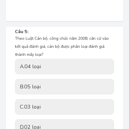
Câu 5:
Theo Luật Cán bộ, công chức năm 2008; căn cứ vào
kết quả đánh giá, cán bộ được phân loại đánh giá
thành mấy loại?
A.
04 loại
B.
05 loại
C.
03 loại
D.
02 loại