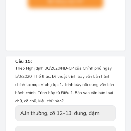
Nâng cấp VIP
Câu 15:
Theo Nghị định 30/2020/NĐ-CP của Chính phủ ngày
5/3/2020. Thể thức, kỹ thuật trình bày văn bản hành
chính tại mục V phụ lục 1. Trình bày nội dung văn bản
hành chính. Trình bày từ Điều 1. Bản sao văn bản loại
chữ, cỡ chữ, kiểu chữ nào?
A.
In thường, cỡ 12-13: đứng, đậm