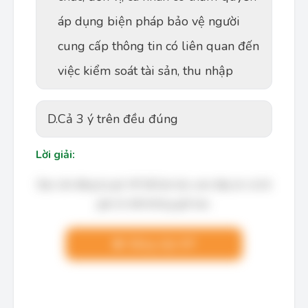
áp dụng biện pháp bảo vệ người
cung cấp thông tin có liên quan đến
việc kiểm soát tài sản, thu nhập
D.
Cả 3 ý trên đều đúng
Lời giải:
Bạn cần đăng ký gói VIP để làm bài, xem đáp án và lời
giải chi tiết không giới hạn.
Nâng cấp VIP