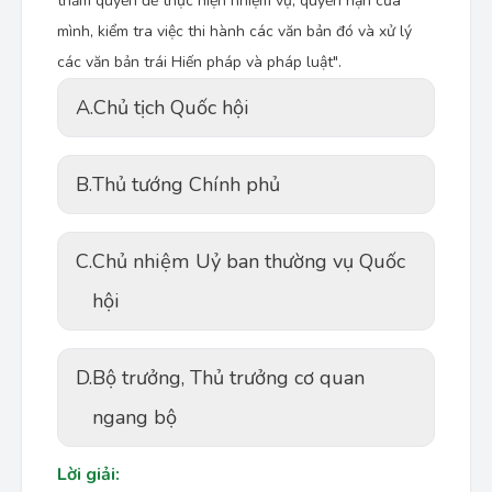
thẩm quyền để thực hiện nhiệm vụ, quyền hạn của
mình, kiểm tra việc thi hành các văn bản đó và xử lý
các văn bản trái Hiến pháp và pháp luật".
A.
Chủ tịch Quốc hội
B.
Thủ tướng Chính phủ
C.
Chủ nhiệm Uỷ ban thường vụ Quốc
hội
D.
Bộ trưởng, Thủ trưởng cơ quan
ngang bộ
Lời giải: