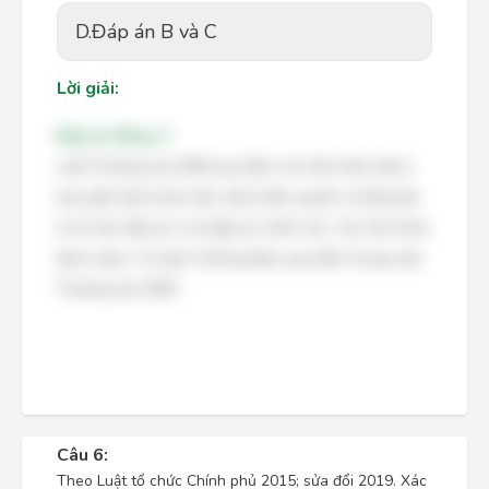
D.
Đáp án B và C
Lời giải:
Đáp án đúng: A
Luật Thương mại 2005 quy định các hình thức đại lý
bao gồm đại lý bao tiêu, đại lý độc quyền và tổng đại
lý. Do đó, đáp án A là đáp án chính xác. Các hình thức
đại lý cấp 1 và cấp 2 không được quy định trong Luật
Thương mại 2005.
Câu 6:
Theo Luật tổ chức Chính phủ 2015; sửa đổi 2019. Xác