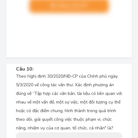
Nâng cấp VIP
Câu 10:
Theo Nghị định 30/2020/NĐ-CP của Chính phủ ngày
5/3/2020 về công tác văn thư. Xác định phương án
đúng về “Tập hợp các văn bản, tài liệu có liên quan với
nhau về một vấn đề, một sự việc, một đối tượng cụ thể
hoặc có đặc điểm chung, hình thành trong quá trình
theo dõi, giải quyết công việc thuộc phạm vi, chức
năng, nhiệm vụ của cơ quan, tổ chức, cá nhân" là?