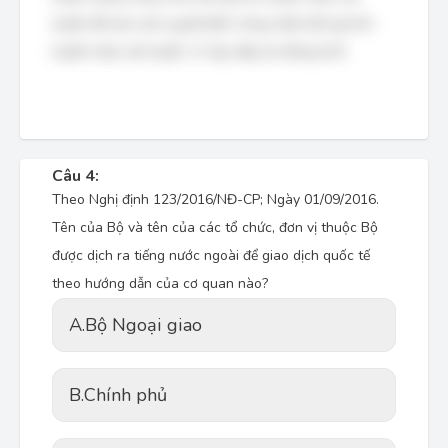
tuyển để xem xét, quyết định công nhận kết quả thi
tuyển hoặc xét tuyển. Vì vậy, đáp án đúng là B.
Câu 4:
Theo Nghị định 123/2016/NĐ-CP; Ngày 01/09/2016.
Tên của Bộ và tên của các tổ chức, đơn vị thuộc Bộ
được dịch ra tiếng nước ngoài để giao dịch quốc tế
theo hướng dẫn của cơ quan nào?
A.
Bộ Ngoại giao
B.
Chính phủ