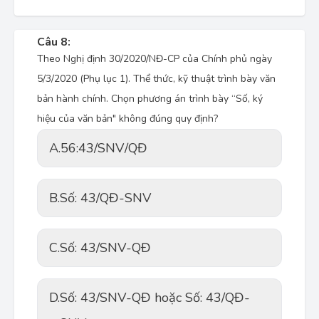
Câu 8:
Theo Nghị định 30/2020/NĐ-CP của Chính phủ ngày
5/3/2020 (Phụ lục 1). Thể thức, kỹ thuật trình bày văn
bản hành chính. Chọn phương án trình bày “Số, ký
hiệu của văn bản" không đúng quy định?
A.
56:43/SNV/QĐ
B.
Số: 43/QĐ-SNV
C.
Số: 43/SNV-QĐ
D.
Số: 43/SNV-QĐ hoặc Số: 43/QĐ-