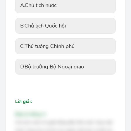
A.
Chủ tịch nước
B.
Chủ tịch Quốc hội
C.
Thủ tướng Chính phủ
D.
Bộ trưởng Bộ Ngoại giao
Lời giải:
Đáp án đúng: A
Chủ tịch nước là người đứng đầu Nhà nước, thay mặt
Nước Cộng hòa xã hội chủ nghĩa Việt Nam về đối nội