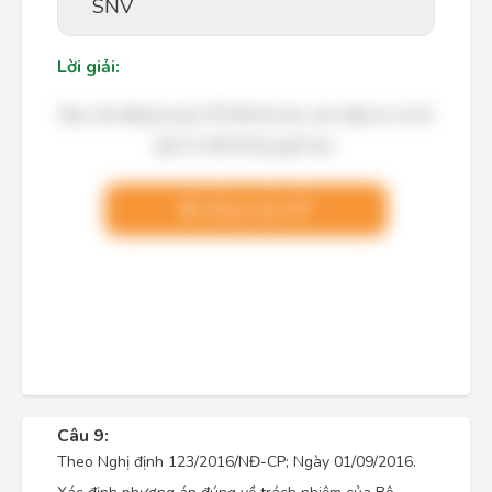
SNV
Lời giải:
Bạn cần đăng ký gói VIP để làm bài, xem đáp án và lời
giải chi tiết không giới hạn.
Nâng cấp VIP
Câu 9:
Theo Nghị định 123/2016/NĐ-CP; Ngày 01/09/2016.