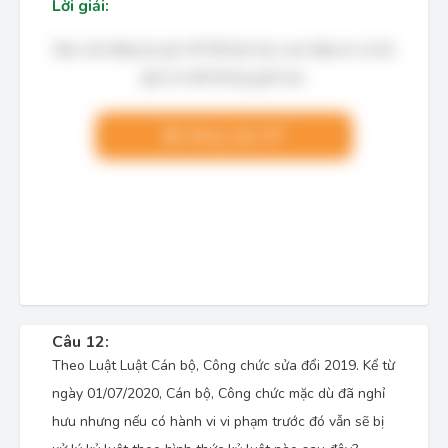
Lời giải:
Bạn cần đăng ký gói VIP để làm bài, xem đáp án và lời
giải chi tiết không giới hạn.
Nâng cấp VIP
Câu 12:
Theo Luật Luật Cán bộ, Công chức sửa đổi 2019. Kể từ
ngày 01/07/2020, Cán bộ, Công chức mặc dù đã nghỉ
hưu nhưng nếu có hành vi vi phạm trước đó vẫn sẽ bị