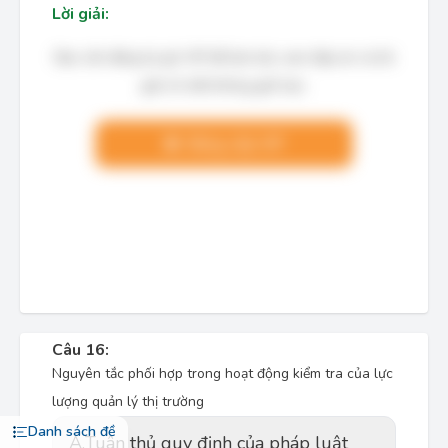
Lời giải:
Bạn cần đăng ký gói VIP để làm bài, xem đáp án và lời
giải chi tiết không giới hạn.
Nâng cấp VIP
Câu 16:
Nguyên tắc phối hợp trong hoạt động kiểm tra của lực
lượng quản lý thị trường
Danh sách đề
A.
Tuân thủ quy định của pháp luật