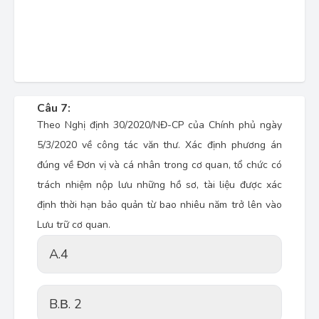
Câu 7:
Theo Nghị định 30/2020/NĐ-CP của Chính phủ ngày
5/3/2020 về công tác văn thư. Xác định phương án
đúng về Đơn vị và cá nhân trong cơ quan, tổ chức có
trách nhiệm nộp lưu những hồ sơ, tài liệu được xác
định thời hạn bảo quản từ bao nhiêu năm trở lên vào
Lưu trữ cơ quan.
A.
4
B.
Β. 2