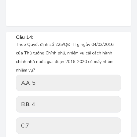
Câu 14:
Theo Quyết định số 225/QĐ-TTg ngày 04/02/2016
của Thủ tướng Chính phủ, nhiệm vụ cải cách hành
chính nhà nước giai đoạn 2016-2020 có mấy nhóm
nhiệm vụ?
A.
Α. 5
B.
Β. 4
C.
7