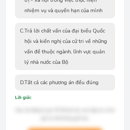
trị - xã hội trong việc thực hiện
nhiệm vụ và quyền hạn của mình
C.
Trả lời chất vấn của đại biểu Quốc
hội và kiến nghị của cử tri về những
vấn đề thuộc ngành, lĩnh vực quản
lý nhà nước của Bộ
D.
Tất cả các phương án đều đúng
Lời giải:
Bạn cần đăng ký gói VIP để làm bài, xem đáp án và lời
giải chi tiết không giới hạn.