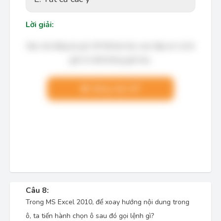
Lời giải:
Bạn cần đăng ký gói VIP để làm bài, xem đáp án và lời
giải chi tiết không giới hạn.
Nâng cấp VIP
Câu 8:
Trong MS Excel 2010, để xoay hướng nội dung trong
ô, ta tiến hành chọn ô sau đó gọi lệnh gì?