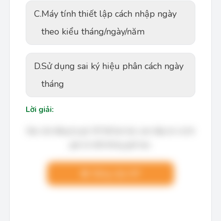
C.
Máy tính thiết lập cách nhập ngày
theo kiểu tháng/ngày/năm
D.
Sử dụng sai ký hiệu phân cách ngày
tháng
Lời giải:
Bạn cần đăng ký gói VIP để làm bài, xem đáp án và lời
giải chi tiết không giới hạn.
Nâng cấp VIP