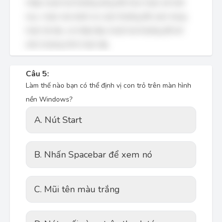
nhấp chuột trái thường dùng để chọn hoặc mở một
mục, chạm vào bánh xe cuộn thường để cuộn trang
hoặc tài liệu, và nhấp đúp chuột trái thường để mở
một chương trình hoặc tệp.
Câu 5:
Làm thế nào bạn có thể định vị con trỏ trên màn hình
nền Windows?
A. Nút Start
B. Nhấn Spacebar để xem nó
C. Mũi tên màu trắng