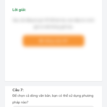
Lời giải:
Bạn cần đăng ký gói VIP để làm bài, xem đáp án và lời
giải chi tiết không giới hạn.
Nâng cấp VIP
Câu 7:
Để chọn cả dòng văn bản, bạn có thể sử dụng phương
pháp nào?