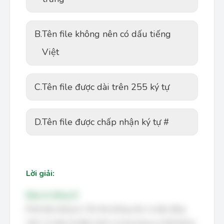
B.
Tên file không nên có dấu tiếng
Việt
C.
Tên file được dài trên 255 ký tự
D.
Tên file được chấp nhận ký tự #
Lời giải:
Đáp án đúng: B
Phát biểu đúng là: Tên file không nên có dấu tiếng
Việt. Vì nhiều hệ điều hành và ứng dụng có thể không