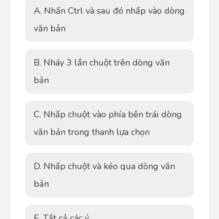
A. Nhấn Ctrl và sau đó nhấp vào dòng
văn bản
B. Nháy 3 lần chuột trên dòng văn
bản
C. Nhấp chuột vào phía bên trái dòng
văn bản trong thanh lựa chọn
D. Nhấp chuột và kéo qua dòng văn
bản
E. Tất cả các ý