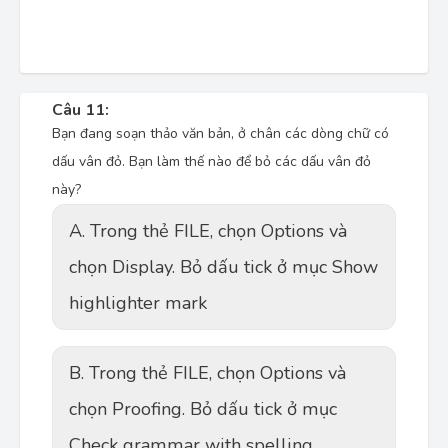
Câu 11:
Bạn đang soạn thảo văn bản, ở chân các dòng chữ có
dấu vân đỏ. Bạn làm thế nào để bỏ các dấu vân đỏ
này?
A. Trong thẻ FILE, chọn Options và
chọn Display. Bỏ dấu tick ở mục Show
highlighter mark
B. Trong thẻ FILE, chọn Options và
chọn Proofing. Bỏ dấu tick ở mục
Check grammar with spelling