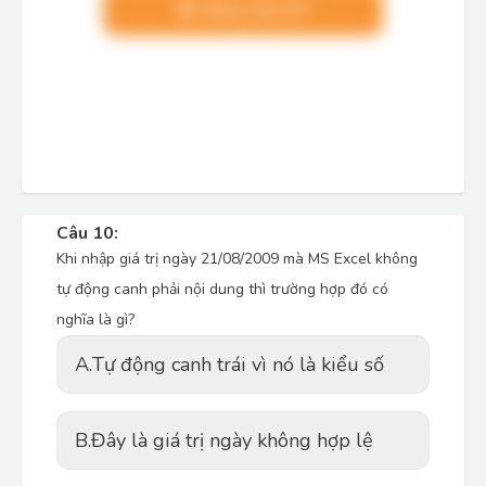
Nâng cấp VIP
Câu 10:
Khi nhập giá trị ngày 21/08/2009 mà MS Excel không
tự động canh phải nội dung thì trường hợp đó có
nghĩa là gì?
A.
Tự động canh trái vì nó là kiểu số
B.
Đây là giá trị ngày không hợp lệ