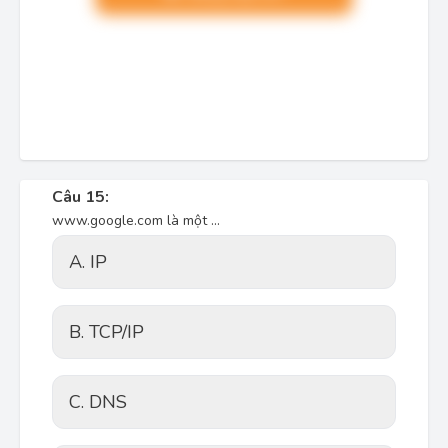
Câu 15:
www.google.com là một ...
A. IP
B. TCP/IP
C. DNS