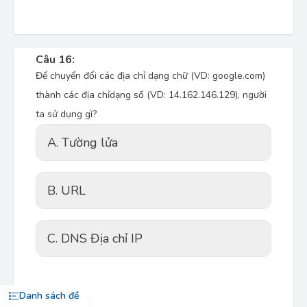
Câu 16:
Để chuyển đổi các địa chỉ dạng chữ (VD: google.com)
thành các địa chỉdạng số (VD: 14.162.146.129), người
ta sử dụng gì?
A. Tường lửa
B. URL
C. DNS Địa chỉ IP
Danh sách đề