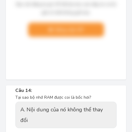
Bạn cần đăng ký gói VIP để làm bài, xem đáp án và lời
giải chi tiết không giới hạn.
Nâng cấp VIP
Câu 14:
Tại sao bộ nhớ RAM được coi là bốc hơi?
A. Nội dung của nó không thể thay
đổi