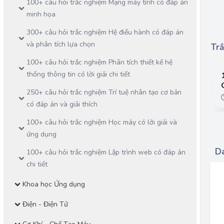
100+ câu hỏi trắc nghiệm Mạng máy tính có đáp án
minh họa
300+ câu hỏi trắc nghiệm Hệ điều hành có đáp án
và phân tích lựa chọn
Trắ
100+ câu hỏi trắc nghiệm Phân tích thiết kế hệ
thống thông tin có lời giải chi tiết
250+ câu hỏi trắc nghiệm Trí tuệ nhân tạo cơ bản
có đáp án và giải thích
100+ câu hỏi trắc nghiệm Học máy có lời giải và
ứng dụng
Da
100+ câu hỏi trắc nghiệm Lập trình web có đáp án
chi tiết
Khoa học Ứng dụng
Điện - Điện Tử