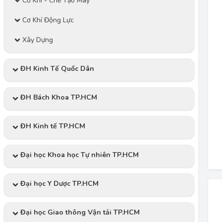
Cơ Khí - Chế Tạo Máy
Cơ Khí Động Lực
Xây Dựng
ĐH Kinh Tế Quốc Dân
ĐH Bách Khoa TP.HCM
ĐH Kinh tế TP.HCM
Đại học Khoa học Tự nhiên TP.HCM
Đại học Y Dược TP.HCM
Đại học Giao thông Vận tải TP.HCM