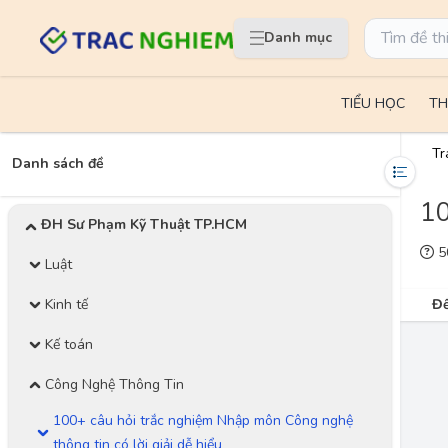
Danh mục
TIỂU HỌC
TH
Tr
Danh sách đề
10
ĐH Sư Phạm Kỹ Thuật TP.HCM
50
Luật
Kinh tế
Đề
Kế toán
Công Nghệ Thông Tin
100+ câu hỏi trắc nghiệm Nhập môn Công nghệ
thông tin có lời giải dễ hiểu