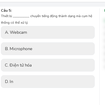
Câu 5:
Thiết bị __________ chuyển tiếng động thành dạng mà cụm hệ
thống có thể xử lý.
A. Webcam
B. Microphone
C. Điện tử hóa
D. In