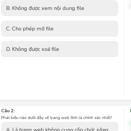
B. Không được xem nội dung file
C. Cho phép mở file
D. Không được xoá file
Câu 2:
Phát biểu nào dưới đây về trang web tĩnh là chính xác nhất?
A. Là trang web không cung cấp chức năng