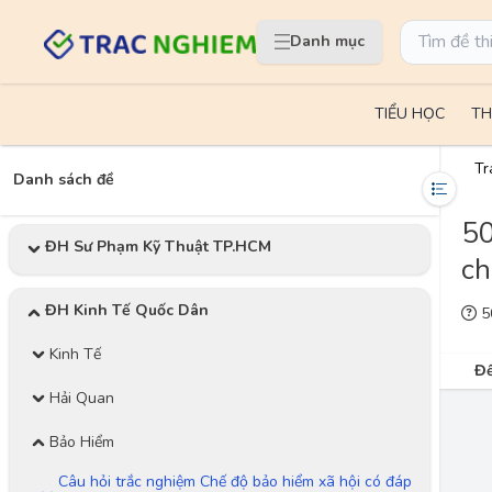
Danh mục
TIỂU HỌC
TH
Tr
Danh sách đề
50
ĐH Sư Phạm Kỹ Thuật TP.HCM
ch
ĐH Kinh Tế Quốc Dân
50
Kinh Tế
Đề
Hải Quan
Bảo Hiểm
Câu hỏi trắc nghiệm Chế độ bảo hiểm xã hội có đáp