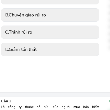
B.
Chuyển giao rủi ro
C.
Tránh rủi ro
D.
Giảm tổn thất 
Câu 2:
Là công ty thuộc sở hữu của người mua bảo hiểm 