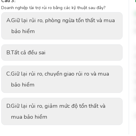
Câu 3:
Doanh nghiệp tài trợ rủi ro bằng các kỹ thuật sau đây?
A.
Giữ lại rủi ro, phòng ngừa tổn thất và mua
bảo hiểm
B.
Tất cả đều sai
C.
Giữ lại rủi ro, chuyển giao rủi ro và mua
bảo hiểm
D.
Giữ lại rủi ro, giảm mức độ tổn thất và
mua bảo hiểm