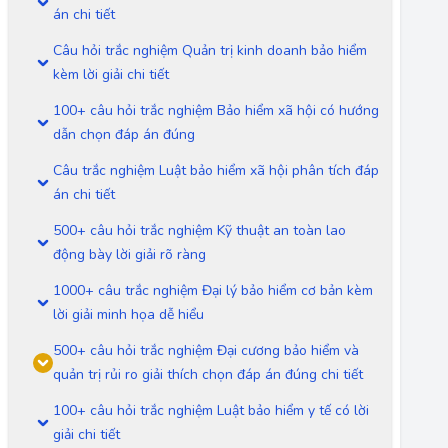
án chi tiết
Câu hỏi trắc nghiệm Quản trị kinh doanh bảo hiểm
kèm lời giải chi tiết
100+ câu hỏi trắc nghiệm Bảo hiểm xã hội có hướng
dẫn chọn đáp án đúng
Câu trắc nghiệm Luật bảo hiểm xã hội phân tích đáp
án chi tiết
500+ câu hỏi trắc nghiệm Kỹ thuật an toàn lao
động bày lời giải rõ ràng
1000+ câu trắc nghiệm Đại lý bảo hiểm cơ bản kèm
lời giải minh họa dễ hiểu
500+ câu hỏi trắc nghiệm Đại cương bảo hiểm và
quản trị rủi ro giải thích chọn đáp án đúng chi tiết
100+ câu hỏi trắc nghiệm Luật bảo hiểm y tế có lời
giải chi tiết