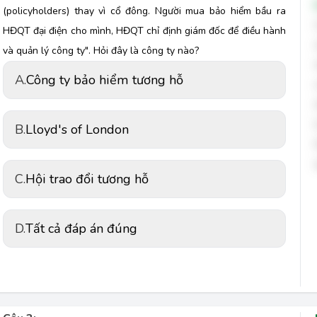
(policyholders) thay vì cổ đông. Người mua bảo hiểm bầu ra 
HĐQT đại điện cho mình, HĐQT chỉ định giám đốc để điều hành 
và quản lý công ty". Hỏi đây là công ty nào?
A.
Công ty bảo hiểm tương hỗ
B.
Lloyd's of London
C.
Hội trao đổi tương hỗ
D.
Tất cả đáp án đúng 