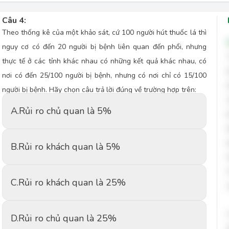
Câu 4:
Theo thống kê của một khảo sát, cứ 100 người hút thuốc lá thì
nguy cơ có đến 20 người bị bệnh liên quan đến phổi, nhưng
thực tế ở các tỉnh khác nhau có những kết quả khác nhau, có
nơi có đến 25/100 người bị bệnh, nhưng có nơi chỉ có 15/100
người bị bệnh. Hãy chọn câu trả lời đúng về trường hợp trên:
A.
Rủi ro chủ quan là 5%
B.
Rủi ro khách quan là 5%
C.
Rủi ro khách quan là 25%
D.
Rủi ro chủ quan là 25%