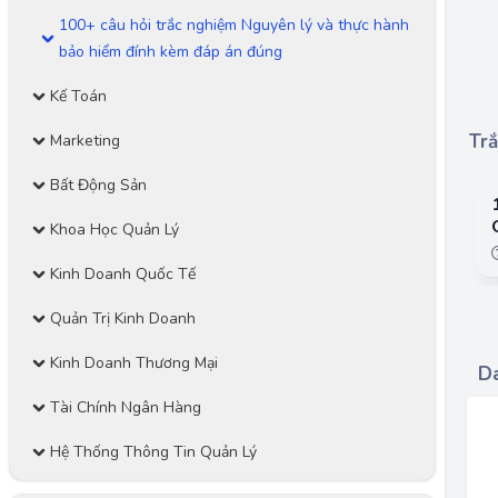
100+ câu hỏi trắc nghiệm Nguyên lý và thực hành
bảo hiểm đính kèm đáp án đúng
Kế Toán
Trắ
Marketing
Bất Động Sản
Khoa Học Quản Lý
Kinh Doanh Quốc Tế
Quản Trị Kinh Doanh
Kinh Doanh Thương Mại
Da
Tài Chính Ngân Hàng
Hệ Thống Thông Tin Quản Lý