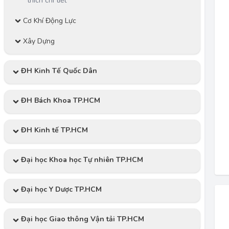
thích chi tiết
Cơ Khí Động Lực
Xây Dựng
ĐH Kinh Tế Quốc Dân
ĐH Bách Khoa TP.HCM
ĐH Kinh tế TP.HCM
Đại học Khoa học Tự nhiên TP.HCM
Đại học Y Dược TP.HCM
Đại học Giao thông Vận tải TP.HCM