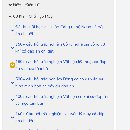
Điện - Điện Tử
Cơ Khí - Chế Tạo Máy
Đề thi cuối học kì 1 môn Công nghệ Nano có đáp
án chi tiết
150+ câu hỏi trắc nghiệm Công nghệ gia công cơ
khí có đáp án chi tiết
180+ câu hỏi trắc nghiệm Vật liệu kỹ thuật có đáp
án và mẹo làm bài
500+ câu hỏi trắc nghiệm Động cơ có đáp án và
hình minh họa có đầy đủ đáp án
400+ câu hỏi trắc nghiệm Vật liệu cơ khí có đáp án
và mẹo làm bài
140+ Câu hỏi trắc nghiệm Nguyên lý máy có đáp
án chi tiết