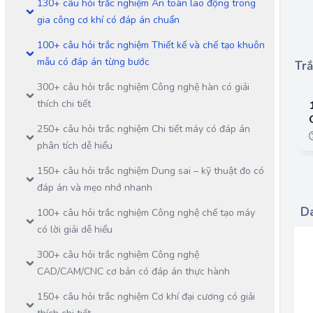
130+ câu hỏi trắc nghiệm An toàn lao động trong
gia công cơ khí có đáp án chuẩn
100+ câu hỏi trắc nghiệm Thiết kế và chế tạo khuôn
mẫu có đáp án từng bước
Trắ
300+ câu hỏi trắc nghiệm Công nghệ hàn có giải
thích chi tiết
250+ câu hỏi trắc nghiệm Chi tiết máy có đáp án
phân tích dễ hiểu
150+ câu hỏi trắc nghiệm Dung sai – kỹ thuật đo có
đáp án và mẹo nhớ nhanh
Da
100+ câu hỏi trắc nghiệm Công nghệ chế tạo máy
có lời giải dễ hiểu
300+ câu hỏi trắc nghiệm Công nghệ
CAD/CAM/CNC cơ bản có đáp án thực hành
150+ câu hỏi trắc nghiệm Cơ khí đại cương có giải