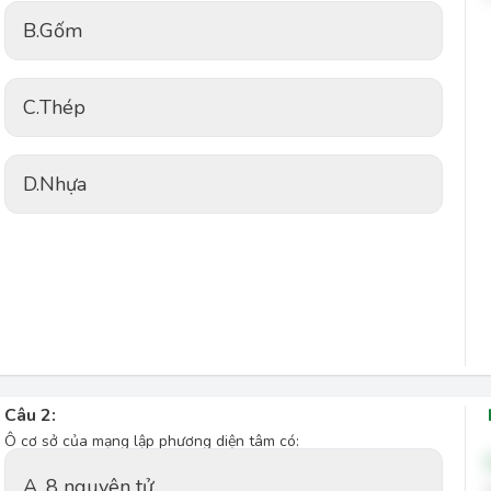
B.
Gốm
C.
Thép
D.
Nhựa
Câu 2:
Ô cơ sở của mạng lập phương diện tâm có:
A. 8 nguyên tử