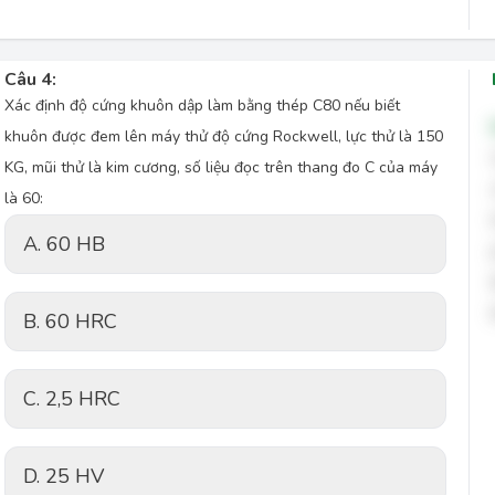
Câu 4:
Xác định độ cứng khuôn dập làm bằng thép C80 nếu biết
khuôn được đem lên máy thử độ cứng Rockwell, lực thử là 150
KG, mũi thử là kim cương, số liệu đọc trên thang đo C của máy
là 60:
A. 60 HB
B. 60 HRC
C. 2,5 HRC
D. 25 HV