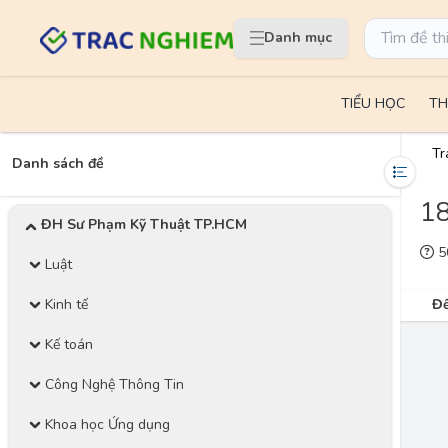
Danh mục
TIỂU HỌC
TH
Tr
Danh sách đề
18
ĐH Sư Phạm Kỹ Thuật TP.HCM
50
Luật
Kinh tế
Đề
Kế toán
Công Nghệ Thông Tin
Khoa học Ứng dụng