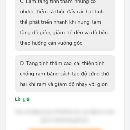
C. Làm tăng tính thấm nhưng có
nhược điểm là thúc đẩy các hạt tinh
thể phát triển nhanh khi nung, làm
tăng độ giòn, giảm độ dẻo và độ bền
theo hướng cán vuông góc
D. Tăng tính thấm cao, cải thiện tính
chống ram bằng cách tạo độ cứng thứ
hai khi ram và giảm độ nhạy với giòn
Lời giải:
Bạn cần đăng ký gói VIP để làm bài, xem đáp án và lời
giải chi tiết không giới hạn.