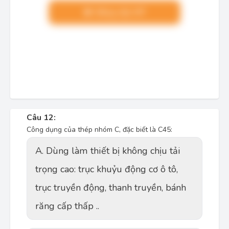
Nâng cấp VIP
Câu 12:
Công dụng của thép nhóm C, đặc biết là C45:
A. Dùng làm thiết bị không chịu tải
trọng cao: trục khuỷu động cơ ô tô,
trục truyền động, thanh truyền, bánh
răng cấp thấp ..