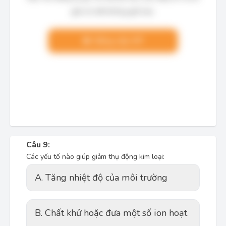
giải chi tiết không giới hạn.
Nâng cấp VIP
Câu 9:
Các yếu tố nào giúp giảm thụ động kim loại:
A. Tăng nhiệt độ của môi trường
B. Chất khử hoặc đưa một số ion hoạt