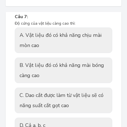
Câu 7:
Độ cứng của vật liệu càng cao thì:
A. Vật liệu đó có khả năng chịu mài
mòn cao
B. Vật liệu đó có khả năng mài bóng
càng cao
C. Dao cắt được làm từ vật liệu sẽ có
năng suất cắt gọt cao
D. Cả a, b, c