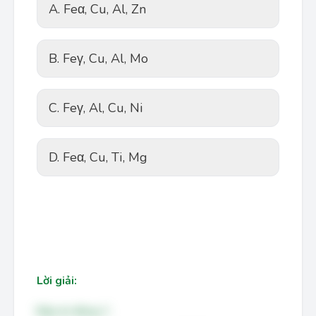
A. Feα, Cu, Al, Zn
B. Feγ, Cu, Al, Mo
C. Feγ, Al, Cu, Ni
D. Feα, Cu, Ti, Mg
Lời giải:
Đáp án đúng: C