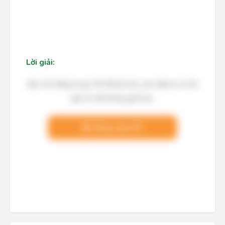
Lời giải:
Bạn cần đăng ký gói VIP để làm bài, xem đáp án và lời
giải chi tiết không giới hạn.
Nâng cấp VIP