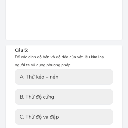
Câu 5:
Để xác định độ bền và độ dẻo của vật liệu kim loại,
người ta sử dụng phương pháp:
A. Thử kéo – nén
B. Thử độ cứng
C. Thử độ va đập