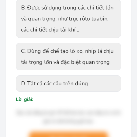
B. Được sử dụng trong các chi tiết lớn
và quan trọng: như trục rôto tuabin,
các chi tiết chịu tải khí ..
C. Dùng để chế tạo lò xo, nhíp lá chịu
tải trọng lớn và đặc biệt quan trọng
D. Tất cả các câu trên đúng
Lời giải:
Bạn cần đăng ký gói VIP để làm bài, xem đáp án và lời
giải chi tiết không giới hạn.