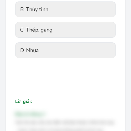
B. Thủy tinh
C. Thép, gang
D. Nhựa
Lời giải:
Đáp án đúng: C
Câu hỏi yêu cầu xác định vật liệu thuộc nhóm kim loại.
- Gạch, thủy tinh và nhựa không phải là kim loại.