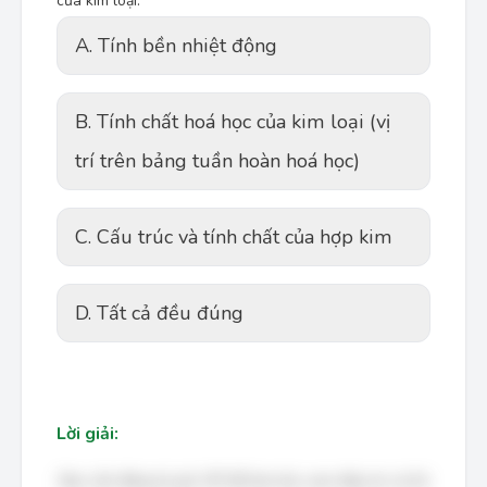
của kim loại:
A. Tính bền nhiệt động
B. Tính chất hoá học của kim loại (vị
trí trên bảng tuần hoàn hoá học)
C. Cấu trúc và tính chất của hợp kim
D. Tất cả đều đúng
Lời giải:
Bạn cần đăng ký gói VIP để làm bài, xem đáp án và lời