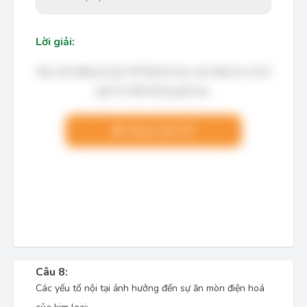
Lời giải:
Bạn cần đăng ký gói VIP để làm bài, xem đáp án và lời
giải chi tiết không giới hạn.
Nâng cấp VIP
Câu 8:
Các yếu tố nội tại ảnh hưởng đến sự ăn mòn điện hoá