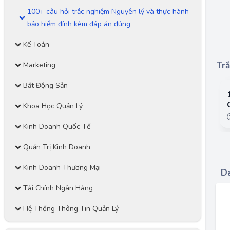
100+ câu hỏi trắc nghiệm Nguyên lý và thực hành
bảo hiểm đính kèm đáp án đúng
Kế Toán
Trắ
Marketing
Bất Động Sản
Khoa Học Quản Lý
Kinh Doanh Quốc Tế
Quản Trị Kinh Doanh
Kinh Doanh Thương Mại
Da
Tài Chính Ngân Hàng
Hệ Thống Thông Tin Quản Lý