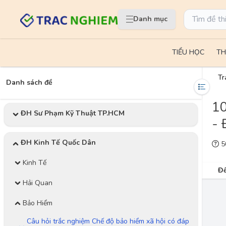
Danh mục
TIỂU HỌC
TH
Tr
Danh sách đề
10
ĐH Sư Phạm Kỹ Thuật TP.HCM
- 
ĐH Kinh Tế Quốc Dân
50
Kinh Tế
Đề
Hải Quan
Bảo Hiểm
Câu hỏi trắc nghiệm Chế độ bảo hiểm xã hội có đáp