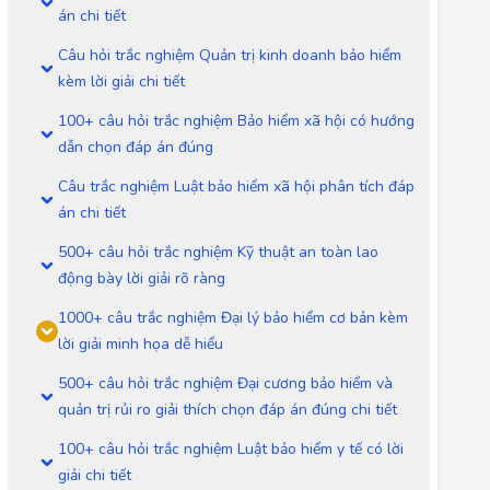
án chi tiết
Câu hỏi trắc nghiệm Quản trị kinh doanh bảo hiểm
kèm lời giải chi tiết
100+ câu hỏi trắc nghiệm Bảo hiểm xã hội có hướng
dẫn chọn đáp án đúng
Câu trắc nghiệm Luật bảo hiểm xã hội phân tích đáp
án chi tiết
500+ câu hỏi trắc nghiệm Kỹ thuật an toàn lao
động bày lời giải rõ ràng
1000+ câu trắc nghiệm Đại lý bảo hiểm cơ bản kèm
lời giải minh họa dễ hiểu
500+ câu hỏi trắc nghiệm Đại cương bảo hiểm và
quản trị rủi ro giải thích chọn đáp án đúng chi tiết
100+ câu hỏi trắc nghiệm Luật bảo hiểm y tế có lời
giải chi tiết