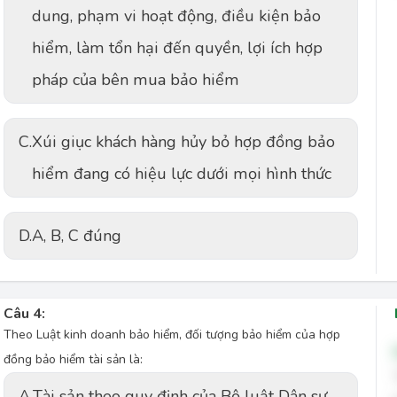
dung, phạm vi hoạt động, điều kiện bảo
hiểm, làm tổn hại đến quyền, lợi ích hợp
pháp của bên mua bảo hiểm
C.
Xúi giục khách hàng hủy bỏ hợp đồng bảo
hiểm đang có hiệu lực dưới mọi hình thức
D.
A, B, C đúng
Câu 4:
Theo Luật kinh doanh bảo hiểm, đối tượng bảo hiểm của hợp
đồng bảo hiểm tài sản là:
A.
Tài sản theo quy định của Bộ luật Dân sự