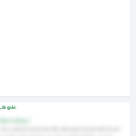
Lời giải:
Đáp án đúng: C
Theo Luật kinh doanh bảo hiểm, đối tượng của bảo hiểm tài sản