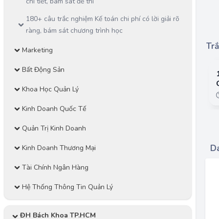
chi tiết, bám sát đề thi
180+ câu trắc nghiệm Kế toán chi phí có lời giải rõ
ràng, bám sát chương trình học
Trắ
Marketing
Bất Động Sản
Khoa Học Quản Lý
Kinh Doanh Quốc Tế
Quản Trị Kinh Doanh
Da
Kinh Doanh Thương Mại
Tài Chính Ngân Hàng
Hệ Thống Thông Tin Quản Lý
ĐH Bách Khoa TP.HCM