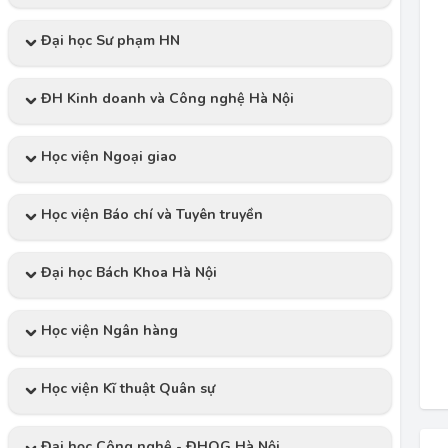
Đại học Sư phạm HN
ĐH Kinh doanh và Công nghệ Hà Nội
Học viện Ngoại giao
Học viện Báo chí và Tuyên truyền
Đại học Bách Khoa Hà Nội
Học viện Ngân hàng
Học viện Kĩ thuật Quân sự
Đại học Công nghệ - ĐHQG Hà Nội