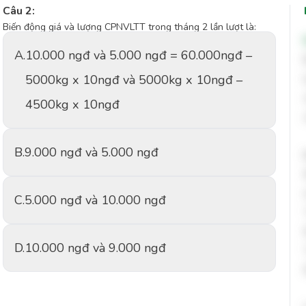
Câu 2:
Biến động giá và lượng CPNVLTT trong tháng 2 lần lượt là:
A.
10.000 ngđ và 5.000 ngđ = 60.000ngđ –
5000kg x 10ngđ và 5000kg x 10ngđ –
4500kg x 10ngđ
B.
9.000 ngđ và 5.000 ngđ
C.
5.000 ngđ và 10.000 ngđ
D.
10.000 ngđ và 9.000 ngđ