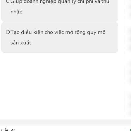
C.
Giúp doanh nghiệp quản lý chi phí và thu
nhập
D.
Tạo điều kiện cho việc mở rộng quy mô
sản xuất
Câu 4: