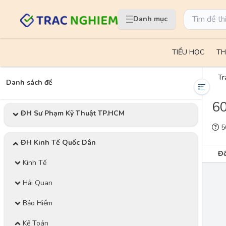
Danh mục
TIỂU HỌC
TH
Tr
Danh sách đề
60
ĐH Sư Phạm Kỹ Thuật TP.HCM
50
ĐH Kinh Tế Quốc Dân
Đề
Kinh Tế
Hải Quan
Bảo Hiểm
Kế Toán