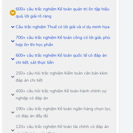
600+ câu trắc nghiệm Kế toán quản trị ôn tập hiệu
quả, lời giải rõ ràng
Câu trắc nghiệm Thuế có lời giải và ví dụ minh họa
700+ câu trắc nghiệm Kế toán công có lời giải, phù
hợp ôn thi học phần
600+ câu trắc nghiệm Kế toán quốc tế có đáp án
chi tiết, sát thực tiễn
250+ câu hỏi trắc nghiệm Kiểm toán căn bản kèm
đáp án chi tiết
400+ câu hỏi trắc nghiệm Kế toán hành chính sự
nghiệp có đáp án
190+ câu trắc nghiệm Kế toán ngân hàng chọn lọc,
có đáp án đầy đủ
120+ câu trắc nghiệm Kế toán tài chính có đáp án