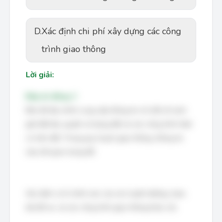
D.
Xác định chi phí xây dựng các công
trình giao thông
Lời giải:
Đáp án đúng: C
Bản đồ địa chính cung cấp thông tin chi tiết về ranh
giới đất đai, quyền sử dụng đất và các công trình hiện
có trên đất. Trong quy hoạch giao thông, thông tin
này rất quan trọng để:
Xác định vị trí chính xác của các tuyến đường, trạm,
bãi đỗ xe, và các công trình giao thông khác (A).