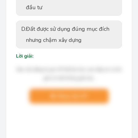
đầu tư
D.
Đất được sử dụng đúng mục đích
nhưng chậm xây dựng
Lời giải:
Bạn cần đăng ký gói VIP để làm bài, xem đáp án và lời
giải chi tiết không giới hạn.
Nâng cấp VIP