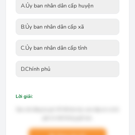
A.
Ủy ban nhân dân cấp huyện
B.
Ủy ban nhân dân cấp xã
C.
Ủy ban nhân dân cấp tỉnh
D.
Chính phủ
Lời giải:
Bạn cần đăng ký gói VIP để làm bài, xem đáp án và lời
giải chi tiết không giới hạn.