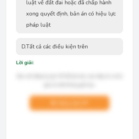
luật về đất đai hoặc đã chấp hành
xong quyết định, bản án có hiệu lực
pháp luật
D.
Tất cả các điều kiện trên
Lời giải:
Bạn cần đăng ký gói VIP để làm bài, xem đáp án và lời
giải chi tiết không giới hạn.
Nâng cấp VIP