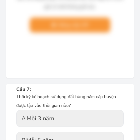
giải chi tiết không giới hạn.
Nâng cấp VIP
Câu 7:
Thời kỳ kế hoạch sử dụng đất hàng năm cấp huyện
được lập vào thời gian nào?
A.
Mỗi 3 năm