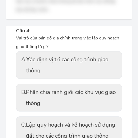
liệu hay vẽ phác thảo không đủ độ chính xác để lập
bản đồ địa chính.
Câu 4:
Vai trò của bản đồ địa chính trong việc lập quy hoạch
giao thông là gì?
A.
Xác định vị trí các công trình giao
thông
B.
Phân chia ranh giới các khu vực giao
thông
C.
Lập quy hoạch và kế hoạch sử dụng
đất cho các công trình giao thông