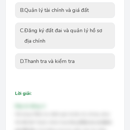
B.
Quản lý tài chính và giá đất
C.
Đăng ký đất đai và quản lý hồ sơ
địa chính
D.
Thanh tra và kiểm tra
Lời giải:
Đáp án đúng: A
Nội dung "Điều tra, đánh giá và bảo vệ, cải tạo, phục
hồi đất đai" thuộc nhóm hoạt động
Điều tra và đánh