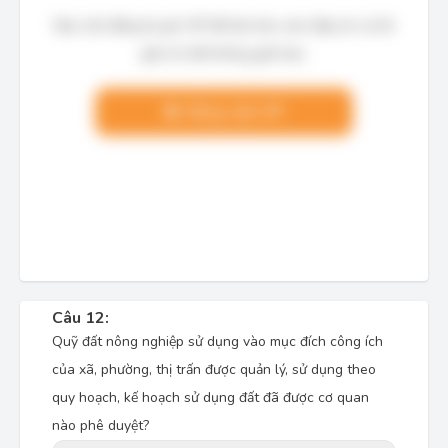
Bạn cần đăng ký gói VIP để làm bài, xem đáp án và lời
giải chi tiết không giới hạn.
Nâng cấp VIP
Câu 12:
Quỹ đất nông nghiệp sử dụng vào mục đích công ích
của xã, phường, thị trấn được quản lý, sử dụng theo
quy hoạch, kế hoạch sử dụng đất đã được cơ quan
nào phê duyệt?