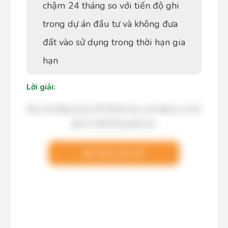
chậm 24 tháng so với tiến độ ghi
trong dự án đầu tư và không đưa
đất vào sử dụng trong thời hạn gia
hạn
Lời giải:
Bạn cần đăng ký gói VIP để làm bài, xem đáp án và lời
giải chi tiết không giới hạn.
Nâng cấp VIP