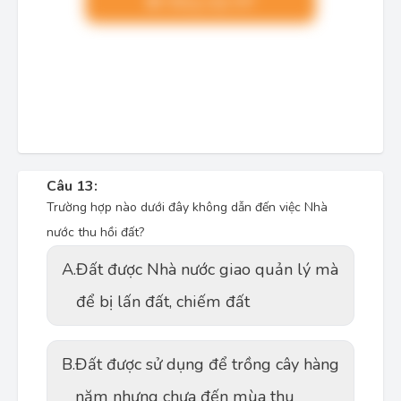
Nâng cấp VIP
Câu 13:
Trường hợp nào dưới đây không dẫn đến việc Nhà
nước thu hồi đất?
A.
Đất được Nhà nước giao quản lý mà
để bị lấn đất, chiếm đất
B.
Đất được sử dụng để trồng cây hàng
năm nhưng chưa đến mùa thu