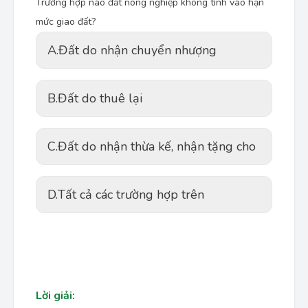
Trường hợp nào đất nông nghiệp không tính vào hạn
mức giao đất?
A.
Đất do nhận chuyển nhượng
B.
Đất do thuê lại
C.
Đất do nhận thừa kế, nhận tặng cho
D.
Tất cả các trường hợp trên
Lời giải: