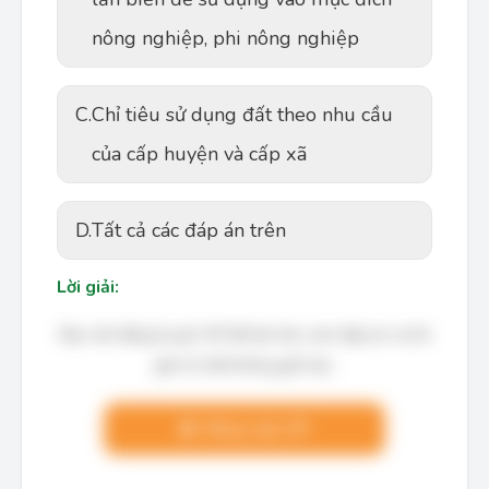
nông nghiệp, phi nông nghiệp
C.
Chỉ tiêu sử dụng đất theo nhu cầu
của cấp huyện và cấp xã
D.
Tất cả các đáp án trên
Lời giải:
Bạn cần đăng ký gói VIP để làm bài, xem đáp án và lời
giải chi tiết không giới hạn.
Nâng cấp VIP