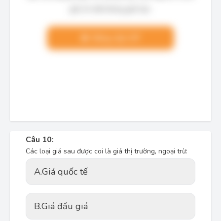
giải chi tiết không giới hạn.
Nâng cấp VIP
Câu 10:
Các loại giá sau được coi là giá thị trường, ngoại trừ:
A.
Giá quốc tế
B.
Giá đấu giá