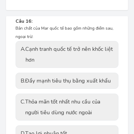
Câu 16:
Bản chất của Mar quốc tế bao gồm những điểm sau,
ngoại trừ:
A.
Cạnh tranh quốc tế trở nên khốc liệt
hơn
B.
Đẩy mạnh tiêu thụ bằng xuất khẩu
C.
Thỏa mãn tốt nhất nhu cầu của
người tiêu dùng nước ngoài
D.
Tạo lợi nhuận tốt