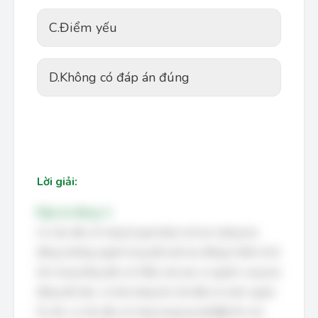
C.
Điểm yếu
D.
Không có đáp án đúng
Lời giải:
Đáp án đúng: A
Cơ cấu dân số vàng là giai đoạn mà lực lượng lao
động (những người trong độ tuổi lao động) chiếm tỷ lệ
lớn trong tổng dân số. Điều này tạo ra nguồn cung lao
động dồi dào, có khả năng thu hút đầu tư nước ngoài.
Do đó, cơ cấu dân số vàng mang lại
cơ hội
lớn cho