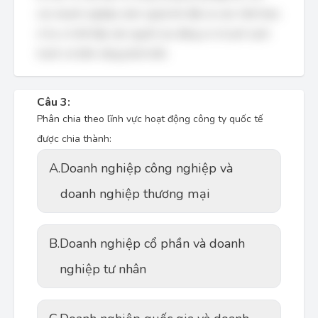
các doanh nghiệp nước ngoài khi đầu tư vào Việt Nam,
vì họ có thể tiếp cận nguồn lao động có chi phí cạnh
tranh và tiềm năng phát triển.
Câu 3:
Phân chia theo lĩnh vực hoạt động công ty quốc tế
được chia thành:
A.
Doanh nghiệp công nghiệp và
doanh nghiệp thương mại
B.
Doanh nghiệp cổ phần và doanh
nghiệp tư nhân