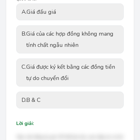
A.
Giá đấu giá
B.
Giá của các hợp đồng không mang
tính chất ngẫu nhiên
C.
Giá được ký kết bằng các đồng tiền
tự do chuyển đổi
D.
B & C
Lời giải:
Bạn cần đăng ký gói VIP để làm bài, xem đáp án và lời