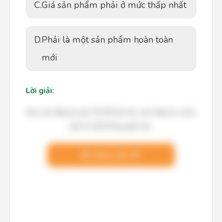
C.
Giá sản phẩm phải ở mức thấp nhất
D.
Phải là một sản phẩm hoàn toàn
mới
Lời giải:
Bạn cần đăng ký gói VIP để làm bài, xem đáp án và lời
giải chi tiết không giới hạn.
Nâng cấp VIP