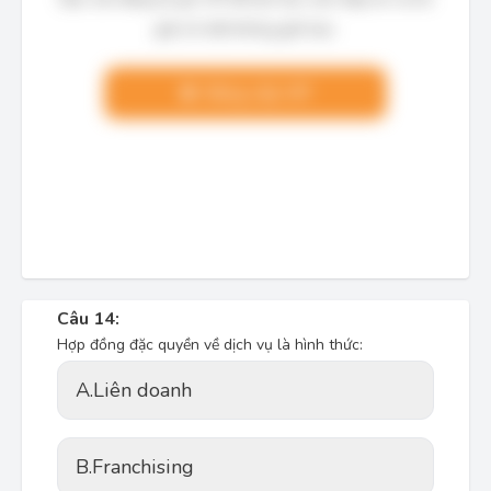
giải chi tiết không giới hạn.
Nâng cấp VIP
Câu 14:
Hợp đồng đặc quyền về dịch vụ là hình thức:
A.
Liên doanh
B.
Franchising