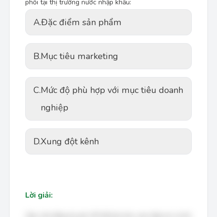
phối tại thị trường nước nhập khẩu:
A.
Đặc điểm sản phẩm
B.
Mục tiêu marketing
C.
Mức độ phù hợp với mục tiêu doanh
nghiệp
D.
Xung đột kênh
Lời giải:
Bạn cần đăng ký gói VIP để làm bài, xem đáp án và lời