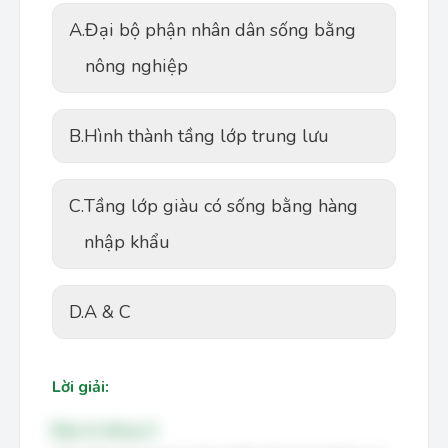
A.
Đại bộ phận nhân dân sống bằng
nông nghiệp
B.
Hình thành tầng lớp trung lưu
C.
Tầng lớp giàu có sống bằng hàng
nhập khẩu
D.
A & C
Lời giải:
Đáp án đúng: D