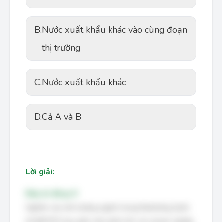
B.
Nước xuất khẩu khác vào cùng đoạn
thị trường
C.
Nước xuất khẩu khác
D.
Cả A và B
Lời giải:
Đáp án đúng: D
Nghiên cứu môi trường ngành trong Marketing Quốc
tế (MKTQT) bao gồm việc phân tích các doanh nghiệp