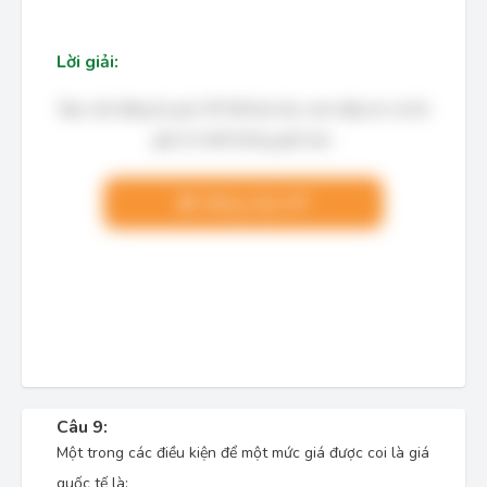
Lời giải:
Bạn cần đăng ký gói VIP để làm bài, xem đáp án và lời
giải chi tiết không giới hạn.
Nâng cấp VIP
Câu 9:
Một trong các điều kiện để một mức giá được coi là giá
quốc tế là: