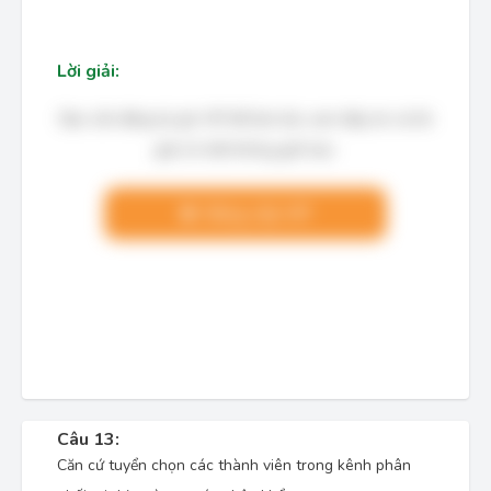
Lời giải:
Bạn cần đăng ký gói VIP để làm bài, xem đáp án và lời
giải chi tiết không giới hạn.
Nâng cấp VIP
Câu 13:
Căn cứ tuyển chọn các thành viên trong kênh phân