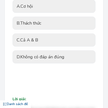
A.
Cơ hội
B.
Thách thức
C.
Cả A & B
D.
Không có đáp án đúng
Lời giải:
Danh sách đề