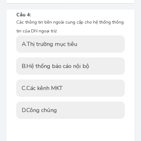
Câu 4:
Các thông tin bên ngoài cung cấp cho hệ thống thông
tin của DN ngoại trừ:
A.
Thị trường mục tiêu
B.
Hệ thống báo cáo nội bộ
C.
Các kênh MKT
D.
Công chúng