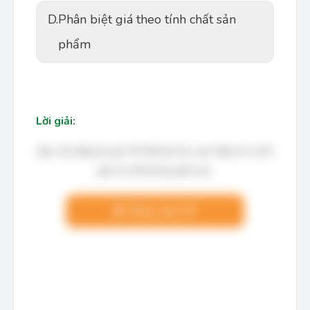
D.
Phân biệt giá theo tính chất sản
phẩm
Lời giải:
Bạn cần đăng ký gói VIP để làm bài, xem đáp án và lời
giải chi tiết không giới hạn.
Nâng cấp VIP