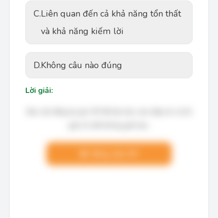
C.
Liên quan đến cả khả năng tổn thất
và khả năng kiếm lời
D.
Không câu nào đúng
Lời giải:
Bạn cần đăng ký gói VIP để làm bài, xem đáp án và lời
giải chi tiết không giới hạn.
Nâng cấp VIP