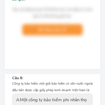
Bạn cần đăng ký gói VIP để làm bài, xem đáp án và lời
giải chi tiết không giới hạn.
Nâng cấp VIP
Câu 8:
Công ty bảo hiểm, môi giới bảo hiểm có vốn nước ngoài
đầu tiên được cấp giấy phép kinh doanh Việt Nam là
A.
Một công ty bảo hiểm phi nhân thọ