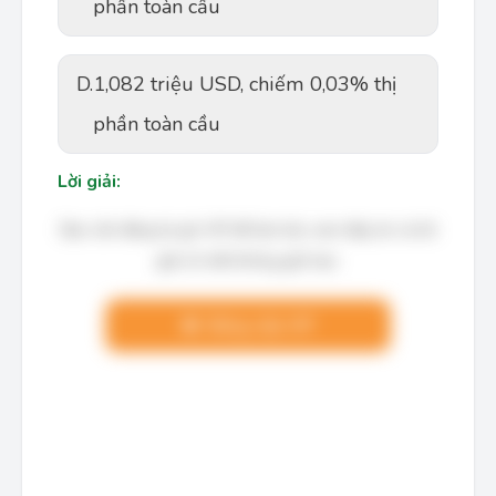
phần toàn cầu
D.
1,082 triệu USD, chiếm 0,03% thị
phần toàn cầu
Lời giải:
Bạn cần đăng ký gói VIP để làm bài, xem đáp án và lời
giải chi tiết không giới hạn.
Nâng cấp VIP