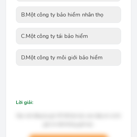
B.
Một công ty bảo hiểm nhân thọ
C.
Một công ty tái bảo hiểm
D.
Một công ty môi giới bảo hiểm
Lời giải:
Bạn cần đăng ký gói VIP để làm bài, xem đáp án và lời
giải chi tiết không giới hạn.