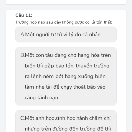
Câu 11:
Trường hợp nào sau đây không được coi là tổn thất:
A.
Một người tự tử vì lý do cá nhân
B.
Một con tàu đang chở hàng hóa trên
biển thì gặp bão lớn, thuyền trưởng
ra lệnh ném bớt hàng xuống biển
làm nhẹ tài để chạy thoát bão vào
càng lánh nạn
C.
Một anh học sinh học hành chăm chỉ,
nhưng trên đường đến trường để thì