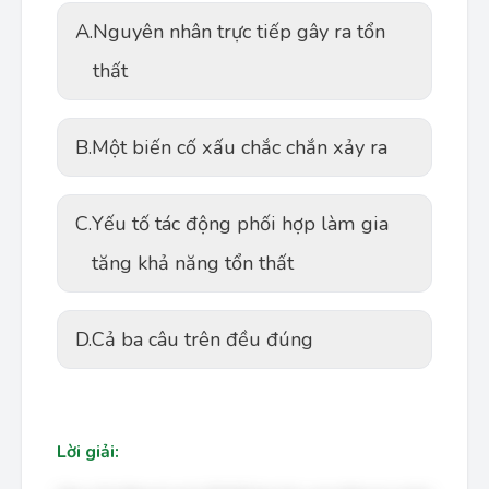
A.
Nguyên nhân trực tiếp gây ra tổn
thất
B.
Một biến cố xấu chắc chắn xảy ra
C.
Yếu tố tác động phối hợp làm gia
tăng khả năng tổn thất
D.
Cả ba câu trên đều đúng
Lời giải: