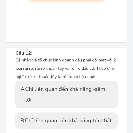
Câu 12:
Cá nhân và tổ chức kinh doanh đều phải đối mặt với 2
loại rủi ro: rủi ro thuần túy và rủi ro đầu cơ. Theo định
nghĩa, rủi ro thuần túy là rủi ro có hậu quả:
A.
Chỉ liên quan đến khả năng kiếm
lời
B.
Chỉ liên quan đến khả năng tổn thất