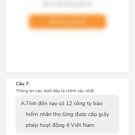
giải chi tiết không giới hạn.
Nâng cấp VIP
Câu 7:
Thông tin nào dưới đây là chính xác nhất;
A.
Tính đến nay có 12 công ty bảo
hiểm nhân thọ từng được cấp giấy
phép hoạt động ở Việt Nam