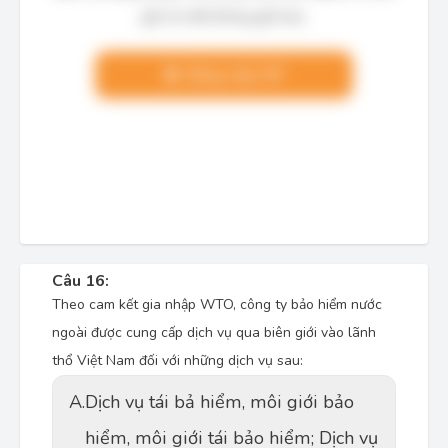
giải chi tiết không giới hạn.
Nâng cấp VIP
Câu 16:
Theo cam kết gia nhập WTO, công ty bảo hiểm nước
ngoài được cung cấp dịch vụ qua biên giới vào lãnh
thổ Việt Nam đối với những dịch vụ sau:
A.
Dịch vụ tái bả hiểm, môi giới bảo
hiểm, môi giới tái bảo hiểm; Dịch vụ