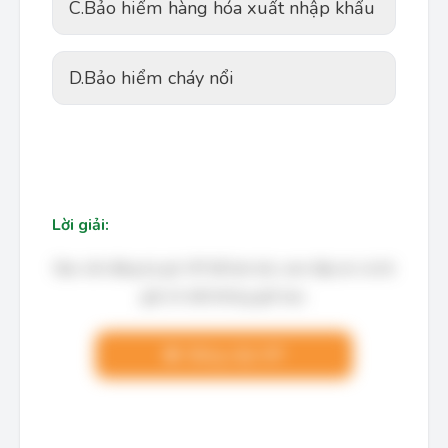
C.
Bảo hiểm hàng hóa xuất nhập khẩu
D.
Bảo hiểm cháy nổi
Lời giải:
Bạn cần đăng ký gói VIP để làm bài, xem đáp án và lời
giải chi tiết không giới hạn.
Nâng cấp VIP