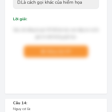
D.
Là cách gọi khác của hiểm họa
Lời giải:
Bạn cần đăng ký gói VIP để làm bài, xem đáp án và lời
giải chi tiết không giới hạn.
Nâng cấp VIP
Câu 14:
Nguy cơ là: