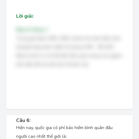
Lời giải:
Đáp án đúng: C
Trong giai đoạn 2001-2002, doanh thu bảo hiểm toàn
thế giới hàng năm chiếm tỷ trọng từ 6% - 9% GDP.
Đây là một con số thể hiện tầm quan trọng của ngành
bảo hiểm đối với nền kinh tế toàn cầu.
Câu 6:
Hiện nay, quốc gia có phí bảo hiểm bình quân đầu
người cao nhất thế giới là: