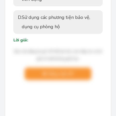
D.
Sử dụng các phương tiện bảo vệ,
dụng cụ phòng hộ
Lời giải:
Bạn cần đăng ký gói VIP để làm bài, xem đáp án và lời
giải chi tiết không giới hạn.
Nâng cấp VIP