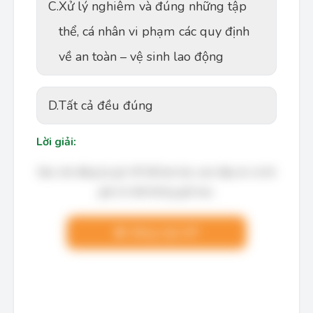
C.
Xử lý nghiêm và đúng những tập
thể, cá nhân vi phạm các quy định
về an toàn – vệ sinh lao động
D.
Tất cả đều đúng
Lời giải:
Bạn cần đăng ký gói VIP để làm bài, xem đáp án và lời
giải chi tiết không giới hạn.
Nâng cấp VIP