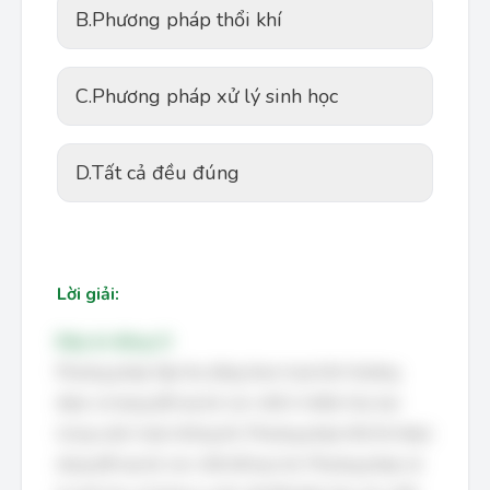
B.
Phương pháp thổi khí
C.
Phương pháp xử lý sinh học
D.
Tất cả đều đúng
Lời giải:
Đáp án đúng: D
Phương pháp hấp thụ bằng than hoạt tính thường
được sử dụng để loại bỏ các chất ô nhiễm hòa tan
trong nước hoặc không khí. Phương pháp thổi khí được
dùng để loại bỏ các chất dễ bay hơi. Phương pháp xử