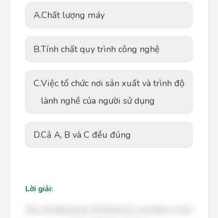
A.
Chất lượng máy
B.
Tính chất quy trình công nghệ
C.
Việc tổ chức nơi sản xuất và trình độ
lành nghề của người sử dụng
D.
Cả A, B và C đều đúng
Lời giải:
Bạn cần đăng ký gói VIP để làm bài, xem đáp án và lời