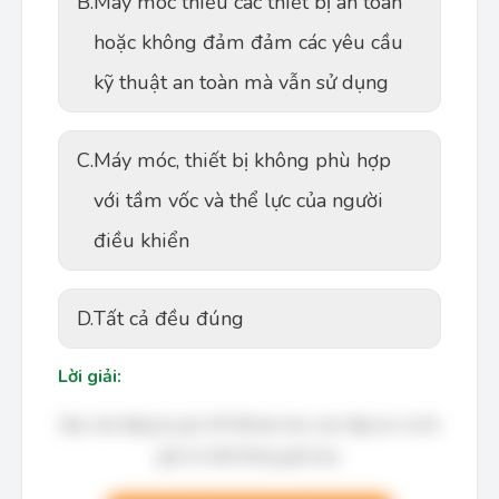
B.
Máy móc thiếu các thiết bị an toàn
hoặc không đảm đảm các yêu cầu
kỹ thuật an toàn mà vẫn sử dụng
C.
Máy móc, thiết bị không phù hợp
với tầm vốc và thể lực của người
điều khiển
D.
Tất cả đều đúng
Lời giải:
Bạn cần đăng ký gói VIP để làm bài, xem đáp án và lời
giải chi tiết không giới hạn.