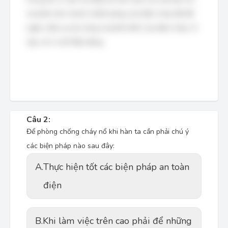
và phân tán nhanh nhiệt lượng của đám cháy (B) để
ngăn chặn sự lan rộng và phát triển của đám cháy. Vì
vậy, cả A và B đều đúng.
Câu 2:
Để phòng chống cháy nổ khi hàn ta cần phải chú ý
các biện pháp nào sau đây:
A.
Thực hiện tốt các biện pháp an toàn
điện
B.
Khi làm việc trên cao phải để những