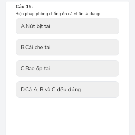
Câu 15:
Biện pháp phòng chống ồn cá nhân là dùng:
A.
Nút bịt tai
B.
Cái che tai
C.
Bao ốp tai
D.
Cả A, B và C đều đúng