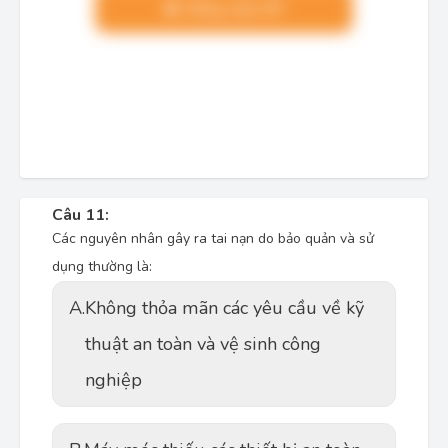
Nâng cấp VIP
Câu 11:
Các nguyên nhân gây ra tai nạn do bảo quản và sử
dụng thường là:
A.
Không thỏa mãn các yêu cầu về kỹ
thuật an toàn và vệ sinh công
nghiệp