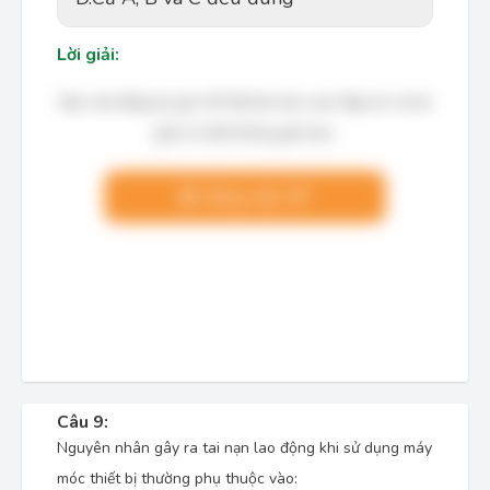
Lời giải:
Bạn cần đăng ký gói VIP để làm bài, xem đáp án và lời
giải chi tiết không giới hạn.
Nâng cấp VIP
Câu 9:
Nguyên nhân gây ra tai nạn lao động khi sử dụng máy
móc thiết bị thường phụ thuộc vào: