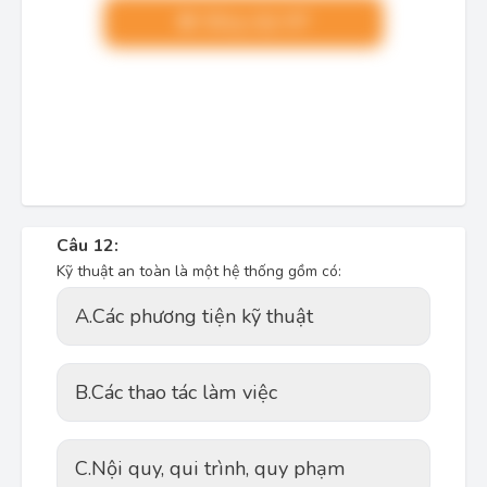
Nâng cấp VIP
Câu 12:
Kỹ thuật an toàn là một hệ thống gồm có:
A.
Các phương tiện kỹ thuật
B.
Các thao tác làm việc
C.
Nội quy, qui trình, quy phạm