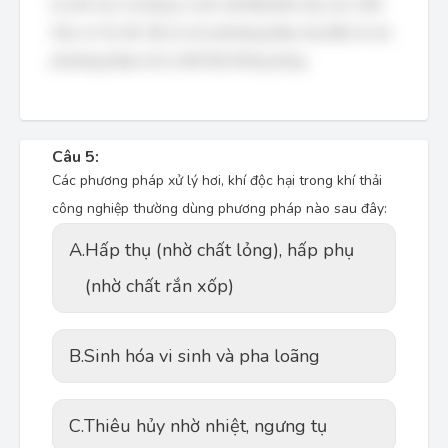
lý sinh học sử dụng vi sinh vật để phân hủy các chất
hữu cơ. Do đó, tất cả các phương pháp này đều là các
phương pháp xử lý chất thải thông dụng.
Câu 5:
Các phương pháp xử lý hơi, khí độc hại trong khí thải
công nghiệp thường dùng phương pháp nào sau đây:
A.
Hấp thụ (nhờ chất lỏng), hấp phụ
(nhờ chất rắn xốp)
B.
Sinh hóa vi sinh và pha loãng
C.
Thiêu hủy nhờ nhiệt, ngưng tụ