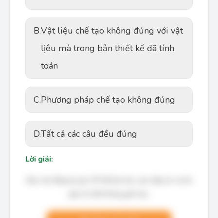
B.
Vật liệu chế tạo không đúng với vật
lịêu mà trong bản thiết kế đã tính
toán
C.
Phương pháp chế tạo không đúng
D.
Tất cả các câu đều đúng
Lời giải:
Bạn cần đăng ký gói VIP để làm bài, xem đáp án và lời
giải chi tiết không giới hạn.