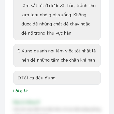
tấm sắt lót ở dưới vật hàn, tránh cho
kim loại nhỏ giọt xuống. Không
được để những chất dễ cháy hoặc
dễ nổ trong khu vực hàn
C.
Xung quanh nơi làm việc tốt nhất là
nên để những tấm che chắn khi hàn
D.
Tất cả đều đúng
Lời giải:
Đáp án đúng: B
Câu hỏi này kiểm tra kiến thức về các biện pháp phòng