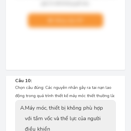
giải chi tiết không giới hạn.
Nâng cấp VIP
Câu 10:
Chọn câu đúng: Các nguyên nhân gây ra tai nạn lao
động trong quá trình thiết kế máy móc thiết thường là:
A.
Máy móc, thiết bị không phù hợp
với tầm vốc và thể lực của người
điều khiển