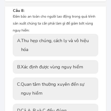
Câu 8:
Đảm bảo an toàn cho người lao động trong quá trình
sản xuất chúng ta cần phải làm gì để giảm bớt vùng
nguy hiểm:
A.
Thu hẹp chúng, cách ly và vô hiệu
hóa
B.
Xác định được vùng nguy hiểm
C.
Quan tâm thường xuyên đến sự
nguy hiểm
D.
Cả A, B và C đều đúng