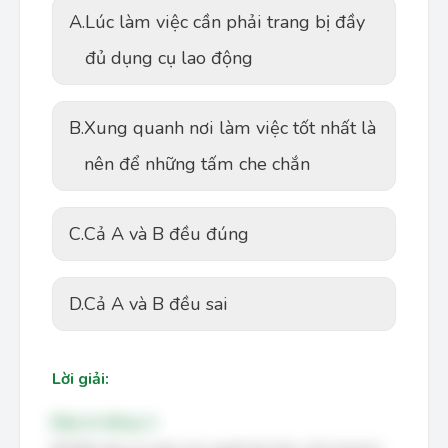
A.
Lúc làm việc cần phải trang bị đầy
đủ dụng cụ lao động
B.
Xung quanh nơi làm việc tốt nhất là
nên để những tấm che chắn
C.
Cả A và B đều đúng
D.
Cả A và B đều sai
Lời giải:
Đáp án đúng: A