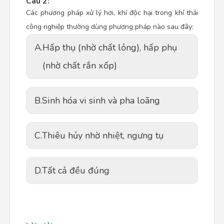
Câu 2:
Các phương pháp xử lý hơi, khí độc hại trong khí thải
công nghiệp thường dùng phương pháp nào sau đây:
A.
Hấp thụ (nhờ chất lỏng), hấp phụ
(nhờ chất rắn xốp)
B.
Sinh hóa vi sinh và pha loãng
C.
Thiêu hủy nhờ nhiệt, ngưng tụ
D.
Tất cả đều đúng