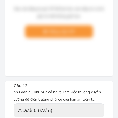
Bạn cần đăng ký gói VIP để làm bài, xem đáp án và lời
giải chi tiết không giới hạn.
Nâng cấp VIP
Câu 12:
Khu dân cư, khu vực có người làm việc thường xuyên
cường độ điện trường phải có giới hạn an toàn là:
A.
Dưới 5 (kV/m)