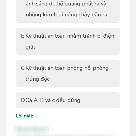
ánh sáng do hồ quang phát ra và
những kim loại nóng chảy bắn ra
B.
Kỹ thuật an toàn nhằm tránh bị điện
giật
C.
Kỹ thuật an toàn phòng nổ, phòng
trúng độc
D.
Cả A, B và c đều đúng
Lời giải:
Đáp án đúng: D