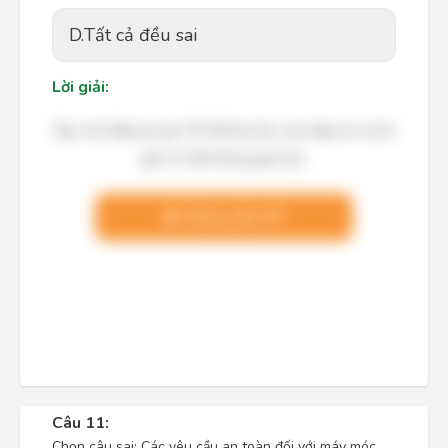
D.
Tất cả đều sai
Lời giải:
Bạn cần đăng ký gói VIP để làm bài, xem đáp án và lời
giải chi tiết không giới hạn.
Nâng cấp VIP
Câu 11:
Chọn câu sai: Các yêu cầu an toàn đối với máy móc,