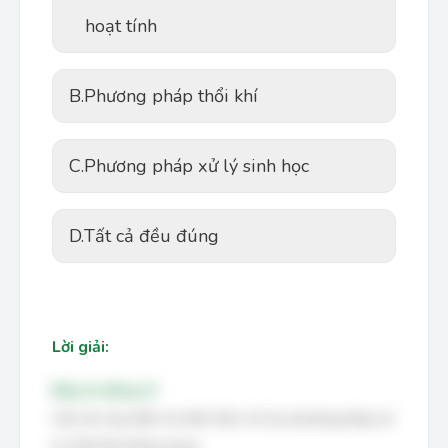
hoạt tính
B.
Phương pháp thổi khí
C.
Phương pháp xử lý sinh học
D.
Tất cả đều đúng
Lời giải:
Đáp án đúng: D
Câu hỏi này kiểm tra kiến thức về các phương pháp xử
lý chất thải thông dụng.