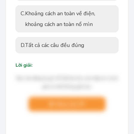
C.
Khoảng cách an toàn về điện,
khoảng cách an toàn nổ mìn
D.
Tất cả các câu đều đúng
Lời giải:
Bạn cần đăng ký gói VIP để làm bài, xem đáp án và lời
giải chi tiết không giới hạn.
Nâng cấp VIP