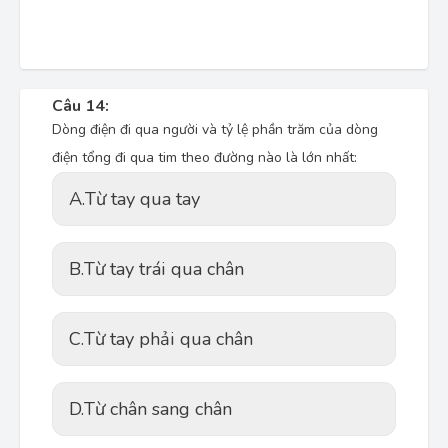
Câu 14:
Dòng điện đi qua người và tỷ lệ phần trăm của dòng
điện tổng đi qua tim theo đường nào là lớn nhất:
A.
Từ tay qua tay
B.
Từ tay trái qua chân
C.
Từ tay phải qua chân
D.
Từ chân sang chân