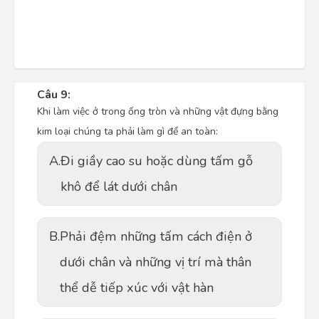
Câu 9:
Khi làm việc ở trong ống tròn và những vật đựng bằng
kim loại chúng ta phải làm gì để an toàn:
A.
Đi giầy cao su hoặc dùng tấm gỗ
khô để lát dưới chân
B.
Phải đệm những tấm cách điện ở
dưới chân và những vị trí mà thân
thể dễ tiếp xúc với vật hàn