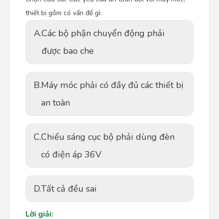
thiết bị gồm có vấn đề gì:
A.
Các bộ phận chuyển động phải
được bao che
B.
Máy móc phải có đầy đủ các thiết bị
an toàn
C.
Chiếu sáng cục bộ phải dùng đèn
có điện áp 36V
D.
Tất cả đều sai
Lời giải: