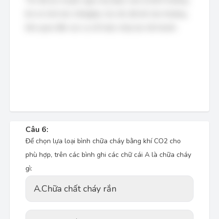
Tốc độ lan truyền ngọn lửa được xem là bình thường
khi nó nhỏ hơn 15m/giây. Các tốc độ lớn hơn thường
liên quan đến các vụ nổ hoặc cháy lan rất nhanh.
Câu 6:
Để chọn lựa loại bình chữa cháy bằng khí CO2 cho
phù hợp, trên các bình ghi các chữ cái A là chữa cháy
gì:
A.
Chữa chất cháy rắn