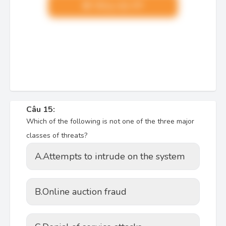
Nâng cấp VIP
Câu 15:
Which of the following is not one of the three major
classes of threats?
A.
Attempts to intrude on the system
B.
Online auction fraud