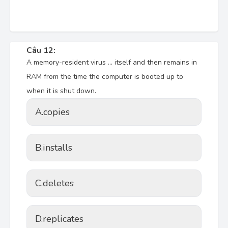
Câu 12:
A memory-resident virus … itself and then remains in
RAM from the time the computer is booted up to
when it is shut down.
A.
copies
B.
installs
C.
deletes
D.
replicates