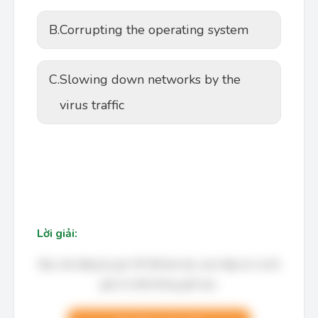
B.
Corrupting the operating system
C.
Slowing down networks by the
virus traffic
Lời giải:
Bạn cần đăng ký gói VIP để làm bài, xem đáp án và lời
giải chi tiết không giới hạn.