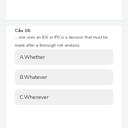
Câu 16:
… one uses an IDS or IPS is a decision that must be
made after a thorough risk analysis.
A.
Whether
B.
Whatever
C.
Whenever