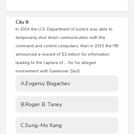
Câu 8:
In 2014 the U.S. Department of Justice was able to
temporarily shut down communication with the
command and control computers; then in 2015 the FBI
announced a reward of $3 million for information
leading to the capture of … for his alleged
involvement with Gameover ZeuS
A.
Evgeniy Bogachev
B.
Roger B. Taney
C.
Sung-Mo Kang