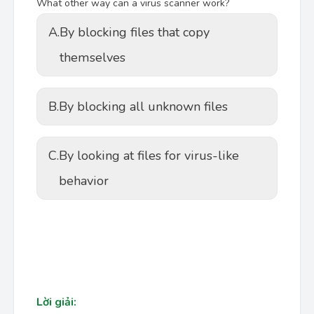
What other way can a virus scanner work?
A.
By blocking files that copy
themselves
B.
By blocking all unknown files
C.
By looking at files for virus-like
behavior
Lời giải: