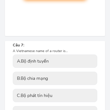
Câu 7:
A Vietnamese name of a router is…
A.
Bộ định tuyến
B.
Bộ chia mạng
C.
Bộ phát tín hiệu