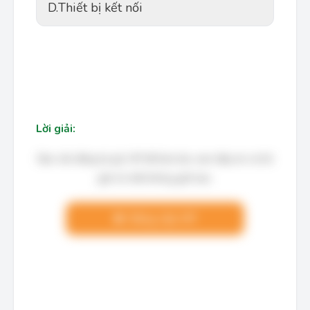
D.
Thiết bị kết nối
Lời giải:
Bạn cần đăng ký gói VIP để làm bài, xem đáp án và lời
giải chi tiết không giới hạn.
Nâng cấp VIP