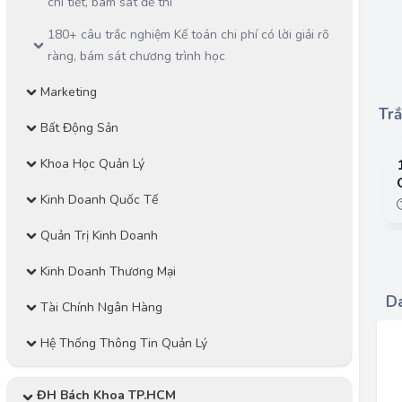
chi tiết, bám sát đề thi
180+ câu trắc nghiệm Kế toán chi phí có lời giải rõ
ràng, bám sát chương trình học
Marketing
Trắ
Bất Động Sản
Khoa Học Quản Lý
Kinh Doanh Quốc Tế
Quản Trị Kinh Doanh
Kinh Doanh Thương Mại
Da
Tài Chính Ngân Hàng
Hệ Thống Thông Tin Quản Lý
ĐH Bách Khoa TP.HCM