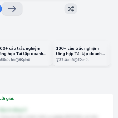
00+ câu trắc nghiệm
100+ câu trắc nghiệm
3
ổng hợp Tái lập doanh
tổng hợp Tái lập doanh
V
ghiệp có đáp án - Phần
nghiệp có đáp án - Phần
k
50
câu hỏi
60
phút
22
câu hỏi
60
phút
2
c
1
Lời giải:
Đáp án đúng: D
Trong các đơn vị hành chính sự nghiệp (ĐVHCSN), các hình