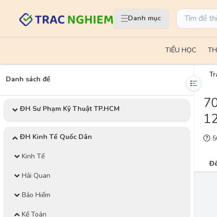
Danh mục
TIỂU HỌC
TH
Tr
Danh sách đề
70
ĐH Sư Phạm Kỹ Thuật TP.HCM
1
ĐH Kinh Tế Quốc Dân
50
Kinh Tế
Đề
Hải Quan
Bảo Hiểm
Kế Toán