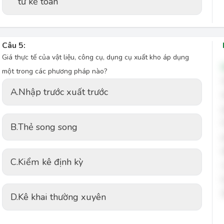
từ kế toán
Câu 5:
Giá thực tế của vật liệu, công cụ, dụng cụ xuất kho áp dụng
một trong các phương pháp nào?
A.
Nhập trước xuất trước
B.
Thẻ song song
C.
Kiểm kê định kỳ
D.
Kê khai thường xuyên