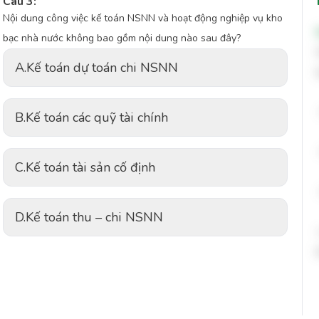
Câu 3:
Nội dung công việc kế toán NSNN và hoạt động nghiệp vụ kho
bạc nhà nước không bao gồm nội dung nào sau đây?
A.
Kế toán dự toán chi NSNN
B.
Kế toán các quỹ tài chính
C.
Kế toán tài sản cố định
D.
Kế toán thu – chi NSNN