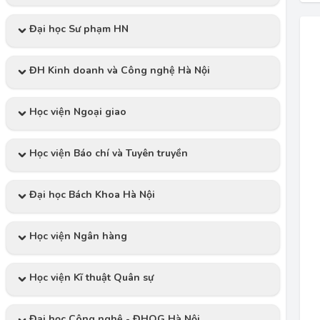
Đại học Sư phạm HN
ĐH Kinh doanh và Công nghệ Hà Nội
Học viện Ngoại giao
Học viện Báo chí và Tuyên truyền
Đại học Bách Khoa Hà Nội
Học viện Ngân hàng
Học viện Kĩ thuật Quân sự
Đại học Công nghệ - ĐHQG Hà Nội