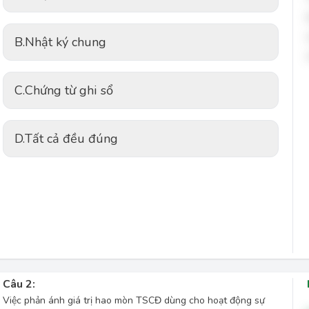
B.
Nhật ký chung
C.
Chứng từ ghi sổ
D.
Tất cả đều đúng
Câu 2:
Việc phản ánh giá trị hao mòn TSCĐ dùng cho hoạt động sự