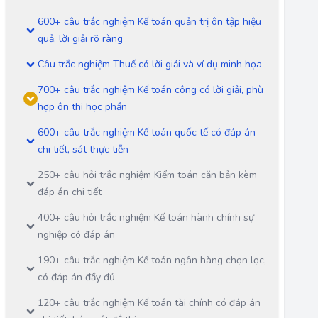
600+ câu trắc nghiệm Kế toán quản trị ôn tập hiệu
quả, lời giải rõ ràng
Câu trắc nghiệm Thuế có lời giải và ví dụ minh họa
700+ câu trắc nghiệm Kế toán công có lời giải, phù
hợp ôn thi học phần
600+ câu trắc nghiệm Kế toán quốc tế có đáp án
chi tiết, sát thực tiễn
250+ câu hỏi trắc nghiệm Kiểm toán căn bản kèm
đáp án chi tiết
400+ câu hỏi trắc nghiệm Kế toán hành chính sự
nghiệp có đáp án
190+ câu trắc nghiệm Kế toán ngân hàng chọn lọc,
có đáp án đầy đủ
120+ câu trắc nghiệm Kế toán tài chính có đáp án