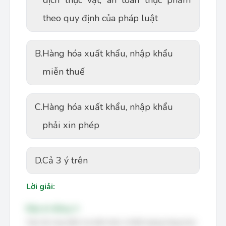
dịch thực vật, an toàn thực phẩm
theo quy định của pháp luật
B.
Hàng hóa xuất khẩu, nhập khẩu
miễn thuế
C.
Hàng hóa xuất khẩu, nhập khẩu
phải xin phép
D.
Cả 3 ý trên
Lời giải:
Đáp án đúng: A
Câu hỏi này kiểm tra kiến thức về đối tượng hàng hóa