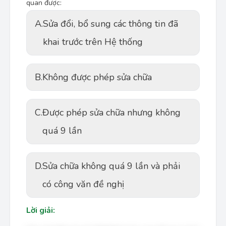
quan được:
A.
Sửa đổi, bổ sung các thông tin đã
khai trước trên Hệ thống
B.
Không được phép sửa chữa
C.
Được phép sửa chữa nhưng không
quá 9 lần
D.
Sửa chữa không quá 9 lần và phải
có công văn đề nghị
Lời giải: