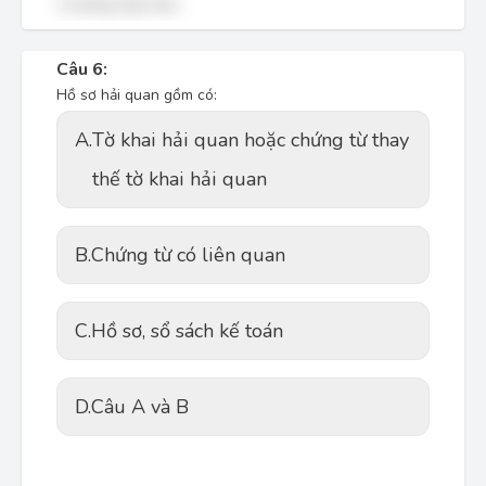
3 trường hợp trên.
Câu 6:
Hồ sơ hải quan gồm có:
A.
Tờ khai hải quan hoặc chứng từ thay
thế tờ khai hải quan
B.
Chứng từ có liên quan
C.
Hồ sơ, sổ sách kế toán
D.
Câu A và B