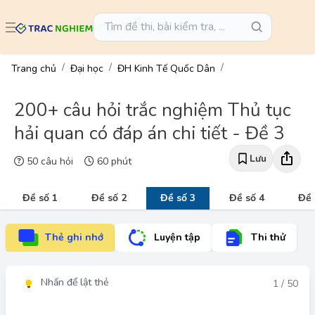
Trang chủ
Đại học
ĐH Kinh Tế Quốc Dân
200+ câu hỏi trắc nghiệm Thủ tục
hải quan có đáp án chi tiết - Đề 3
Lưu
50 câu hỏi
60 phút
Đề số 1
Đề số 2
Đề số 3
Đề số 4
Đề 
Thẻ ghi nhớ
Luyện tập
Thi thử
Nhấn để lật thẻ
Đáp án
1 / 50