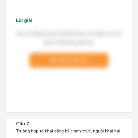
Lời giải:
Bạn cần đăng ký gói VIP để làm bài, xem đáp án và lời
giải chi tiết không giới hạn.
Nâng cấp VIP
Câu 7:
Trường hợp tờ khai đăng ký chính thức, người khai hải