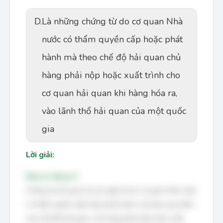
D.
Là những chứng từ do cơ quan Nhà
nước có thẩm quyền cấp hoặc phát
hành mà theo chế độ hải quan chủ
hàng phải nộp hoặc xuất trình cho
cơ quan hải quan khi hàng hóa ra,
vào lãnh thổ hải quan của một quốc
gia
Lời giải:
Đáp án đúng: D
Chứng từ hải quan là các giấy tờ do cơ quan Nhà nước
có thẩm quyền cấp hoặc phát hành, mà theo quy định
của chế độ hải quan, chủ hàng phải nộp hoặc xuất