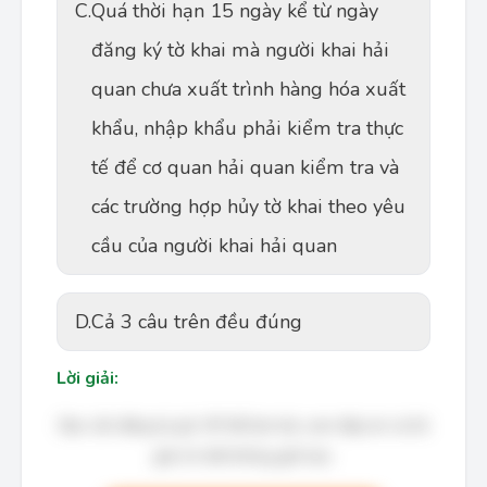
C.
Quá thời hạn 15 ngày kể từ ngày
đăng ký tờ khai mà người khai hải
quan chưa xuất trình hàng hóa xuất
khẩu, nhập khẩu phải kiểm tra thực
tế để cơ quan hải quan kiểm tra và
các trường hợp hủy tờ khai theo yêu
cầu của người khai hải quan
D.
Cả 3 câu trên đều đúng
Lời giải:
Bạn cần đăng ký gói VIP để làm bài, xem đáp án và lời
giải chi tiết không giới hạn.