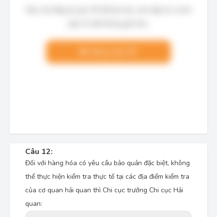
Bạn cần đăng ký gói VIP để làm bài, xem đáp án và lời
giải chi tiết không giới hạn.
Nâng cấp VIP
Câu 12:
Đối với hàng hóa có yêu cầu bảo quản đặc biệt, không
thể thực hiện kiểm tra thực tế tại các địa điểm kiểm tra
của cơ quan hải quan thì Chi cục trưởng Chi cục Hải
quan: