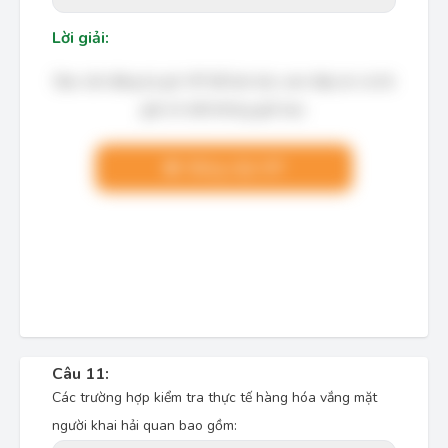
Lời giải:
Bạn cần đăng ký gói VIP để làm bài, xem đáp án và lời
giải chi tiết không giới hạn.
Nâng cấp VIP
Câu 11:
Các trường hợp kiểm tra thực tế hàng hóa vắng mặt
người khai hải quan bao gồm: