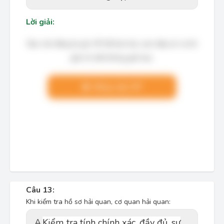
Lời giải:
Bạn cần đăng ký gói VIP để làm bài, xem đáp án và lời
giải chi tiết không giới hạn.
Nâng cấp VIP
Câu 13:
Khi kiểm tra hồ sơ hải quan, cơ quan hải quan:
A.
Kiểm tra tính chính xác, đầy đủ, sự