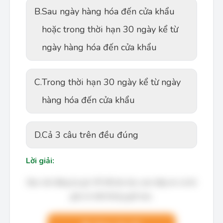
B.
Sau ngày hàng hóa đến cửa khẩu
hoặc trong thời hạn 30 ngày kể từ
ngày hàng hóa đến cửa khẩu
C.
Trong thời hạn 30 ngày kể từ ngày
hàng hóa đến cửa khẩu
D.
Cả 3 câu trên đều đúng
Lời giải:
Bạn cần đăng ký gói VIP để làm bài, xem đáp án và lời
giải chi tiết không giới hạn.