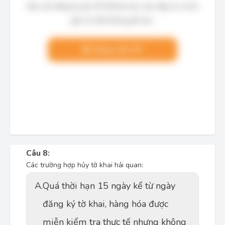
Bạn cần đăng ký gói VIP để làm bài, xem đáp án và lời
giải chi tiết không giới hạn.
Nâng cấp VIP
Câu 8:
Các trường hợp hủy tờ khai hải quan:
A.
Quá thời hạn 15 ngày kể từ ngày
đăng ký tờ khai, hàng hóa được
miễn kiểm tra thực tế nhưng không